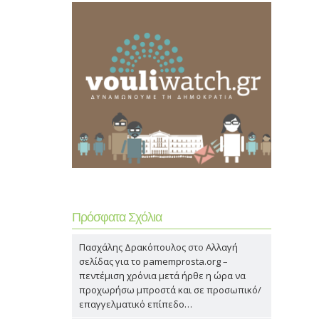
Πρόσφατα Σχόλια
Πασχάλης Δρακόπουλος
στο
Αλλαγή
σελίδας για το pamemprosta.org –
πεντέμιση χρόνια μετά ήρθε η ώρα να
προχωρήσω μπροστά και σε προσωπικό/
επαγγελματικό επίπεδο…