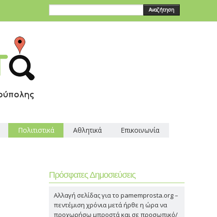
Αναζήτηση
Πολιτιστικά
Αθλητικά
Επικοινωνία
Πρόσφατες Δημοσιεύσεις
Αλλαγή σελίδας για το pamemprosta.org –
πεντέμιση χρόνια μετά ήρθε η ώρα να
προχωρήσω μπροστά και σε προσωπικό/