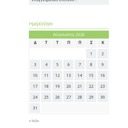
Ημερολόγιο
Αύγουστος 2026
Δ
Τ
Τ
Π
Π
Σ
Κ
1
2
3
4
5
6
7
8
9
10
11
12
13
14
15
16
17
18
19
20
21
22
23
24
25
26
27
28
29
30
31
« Ιούν