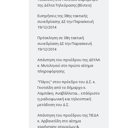
της Δέλτα Τηλεόρασης [Βίντεο]
Εισηγήσεις της 38ης τακτικής
συνεδρίασης ΔΣ την Παρασκευή
19/12/2014
Πρόσκληση σε 38η τακτική
συνεδρίαση ΔΣ την Παρασκευή
19/12/2014
Απάντηση του προέδρου της ΔΕΥΑΑ
κ. Μυτιληνού στο πρώτο αίτημα
πληροφόρησης
"Πάγος" στον πρόεδρο του Δ.Σ. κ.
Γκοτσίδη από το δήμαρχο κ.
Λαμπάκη. Αναβάλλεται... επ΄αόριστο
η ραδιοφωνική και τηλεοπτική
μετάδοση του Δ.Σ.
Απάντηση του προέδρου της ΤΙΕΔΑ
κ. Αρβανιτίδη στο αίτημα
χορήγησης στοιχείων &