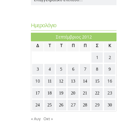
Ημερολόγιο
Σεπτέμβριος 2012
Δ
Τ
Τ
Π
Π
Σ
Κ
1
2
5
7
3
4
6
8
9
10
16
11
12
13
14
15
23
17
18
19
20
21
22
27
29
24
25
26
28
30
« Αυγ
Οκτ »