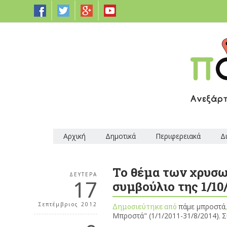
Αρχική
Δημοτικά
Περιφερειακά
Δ
Το θέμα των χρυσω
ΔΕΥΤΈΡΑ
17
συμβούλιο της 1/10
Σεπτέμβριος 2012
Δημοσιεύτηκε από
πάμε μπροστά
Μπροστά" (1/1/2011-31/8/2014)
,
Σ