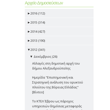
Αρχείο Δημοσιεύσεων
►
2016 (112)
►
2015 (314)
►
2014 (427)
►
2013 (190)
▼
2012 (341)
▼
Δεκέμβριος (26)
Αλλαγές στη δημοτική αρχή του
δήμου Αλεξανδρούπολης
Ημερίδα "Επιστημονική και
Στρατηγική ανάλυση του ορυκτού
πλούτου της Βόρειας Ελλάδας"
[Βίντεο]
Το ΚΤΕΛ Έβρου ως πάροχος
υπηρεσιών δημόσιας μεταφοράς