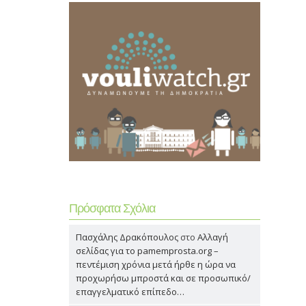
Πρόσφατα Σχόλια
Πασχάλης Δρακόπουλος
στο
Αλλαγή
σελίδας για το pamemprosta.org –
πεντέμιση χρόνια μετά ήρθε η ώρα να
προχωρήσω μπροστά και σε προσωπικό/
επαγγελματικό επίπεδο…