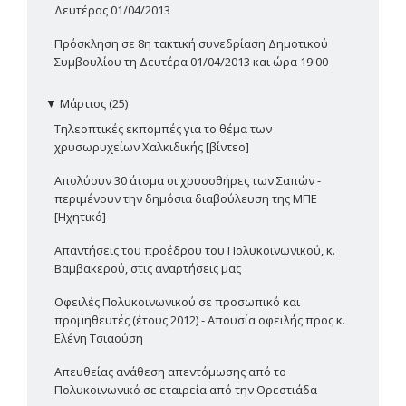
Δευτέρας 01/04/2013
Πρόσκληση σε 8η τακτική συνεδρίαση Δημοτικού
Συμβουλίου τη Δευτέρα 01/04/2013 και ώρα 19:00
▼
Μάρτιος (25)
Τηλεοπτικές εκπομπές για το θέμα των
χρυσωρυχείων Χαλκιδικής [βίντεο]
Απολύουν 30 άτομα οι χρυσοθήρες των Σαπών -
περιμένουν την δημόσια διαβούλευση της ΜΠΕ
[Ηχητικό]
Απαντήσεις του προέδρου του Πολυκοινωνικού, κ.
Βαμβακερού, στις αναρτήσεις μας
Οφειλές Πολυκοινωνικού σε προσωπικό και
προμηθευτές (έτους 2012) - Απουσία οφειλής προς κ.
Ελένη Τσιαούση
Απευθείας ανάθεση απεντόμωσης από το
Πολυκοινωνικό σε εταιρεία από την Ορεστιάδα