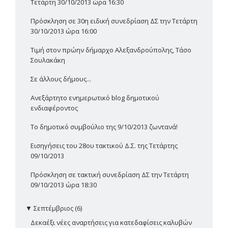
Τετάρτη 30/10/2013 ώρα 16:30
Πρόσκληση σε 30η ειδική συνεδρίαση ΔΣ την Τετάρτη
30/10/2013 ώρα 16:00
Τιμή στον πρώην δήμαρχο Αλεξανδρούπολης, Τάσο
Σουλακάκη
Σε άλλους δήμους...
Ανεξάρτητο ενημερωτικό blog δημοτικού
ενδιαφέροντος
Το δημοτικό συμβούλιο της 9/10/2013 ζωντανά!
Εισηγήσεις του 28ου τακτικού Δ.Σ. της Τετάρτης
09/10/2013
Πρόσκληση σε τακτική συνεδρίαση ΔΣ την Τετάρτη
09/10/2013 ώρα 18:30
▼
Σεπτέμβριος (6)
Δεκαέξι νέες αναρτήσεις για κατεδαφίσεις καλυβών