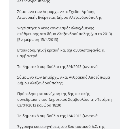
Αλεξανδρούπολης
Σύμφωνο των Δημάρχων και Σχέδιο Δράσης
Αειφορικής Ενέργειας Δήμου Αλεξανδρούπολης
Ψηφίστηκε ο νέος κανονισμός ελεγχόμενης
στάθμευσης στο δήμο Αλεξανδρούπολης (για το 2013)
[Ενημέρωση 15/4/2013]
Εποικοδομητική κριτική και όχι ανθρωποφαγία, κ.
Βαμβακερέ
Το δημοτικό συμβούλιο της 3/4/2013 ζωντανά!
Σύμφωνο των Δημάρχων και Ανθρακικό Αποτύπωμα
Δήμου Αλεξανδρούπολης
Πρόσκληση σε συνέχιση της 8ης τακτικής
συνεδρίασης του Δημοτικού Συμβουλίου την Τετάρτη
03/04/2013 και ώρα 18:30
Το δημοτικό συμβούλιο της 1/4/2013 ζωντανά!
Έγγραφα και εισηγήσεις του 8ου τακτικού Δ.Σ. της