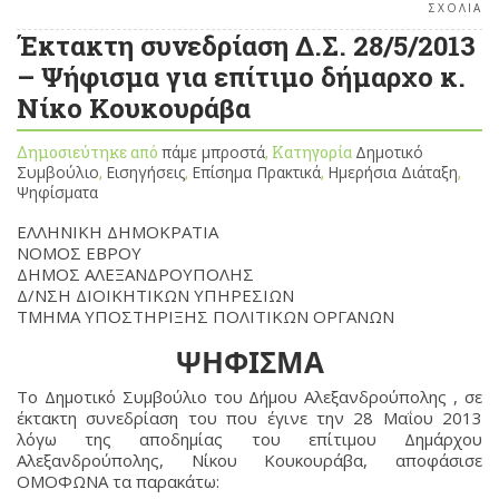
ΣΧΟΛΙΑ
Έκτακτη συνεδρίαση Δ.Σ. 28/5/2013
– Ψήφισμα για επίτιμο δήμαρχο κ.
Νίκο Κουκουράβα
Δημοσιεύτηκε από
πάμε μπροστά
, Κατηγορία
Δημοτικό
Συμβούλιο
,
Εισηγήσεις
,
Επίσημα Πρακτικά
,
Ημερήσια Διάταξη
,
Ψηφίσματα
ΕΛΛΗΝΙΚΗ ΔΗΜΟΚΡΑΤΙΑ
ΝΟΜΟΣ ΕΒΡΟΥ
ΔΗΜΟΣ ΑΛΕΞΑΝΔΡΟΥΠΟΛΗΣ
Δ/ΝΣΗ ΔΙΟΙΚΗΤΙΚΩΝ ΥΠΗΡΕΣΙΩΝ
ΤΜΗΜΑ ΥΠΟΣΤΗΡΙΞΗΣ ΠΟΛΙΤΙΚΩΝ ΟΡΓΑΝΩΝ
ΨΗΦΙΣΜΑ
Το Δημοτικό Συμβούλιο του Δήμου Αλεξανδρούπολης , σε
έκτακτη συνεδρίαση του που έγινε την 28 Μαΐου 2013
λόγω της αποδημίας του επίτιμου Δημάρχου
Αλεξανδρούπολης, Νίκου Κουκουράβα, αποφάσισε
ΟΜΟΦΩΝΑ τα παρακάτω: