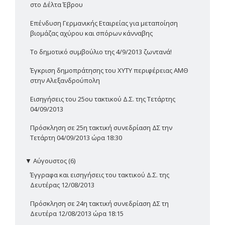
στο Δέλτα Έβρου
Επένδυση Γερμανικής Εταιρείας για μεταποίηση
βιομάζας αχύρου και σπόρων κάνναβης
Το δημοτικό συμβούλιο της 4/9/2013 ζωντανά!
Έγκριση δημοπράτησης του ΧΥΤΥ περιφέρειας ΑΜΘ
στην Αλεξανδρούπολη
Εισηγήσεις του 25ου τακτικού Δ.Σ. της Τετάρτης
04/09/2013
Πρόσκληση σε 25η τακτική συνεδρίαση ΔΣ την
Τετάρτη 04/09/2013 ώρα 18:30
▼
Αύγουστος (6)
Έγγραφα και εισηγήσεις του τακτικού Δ.Σ. της
Δευτέρας 12/08/2013
Πρόσκληση σε 24η τακτική συνεδρίαση ΔΣ τη
Δευτέρα 12/08/2013 ώρα 18:15