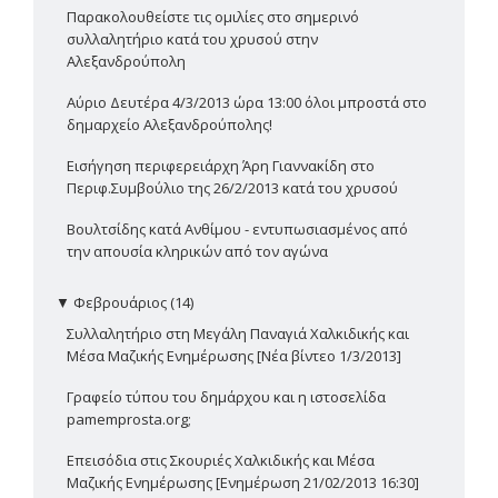
Παρακολουθείστε τις ομιλίες στο σημερινό
συλλαλητήριο κατά του χρυσού στην
Αλεξανδρούπολη
Αύριο Δευτέρα 4/3/2013 ώρα 13:00 όλοι μπροστά στο
δημαρχείο Αλεξανδρούπολης!
Εισήγηση περιφερειάρχη Άρη Γιαννακίδη στο
Περιφ.Συμβούλιο της 26/2/2013 κατά του χρυσού
Βουλτσίδης κατά Ανθίμου - εντυπωσιασμένος από
την απουσία κληρικών από τον αγώνα
▼
Φεβρουάριος (14)
Συλλαλητήριο στη Μεγάλη Παναγιά Χαλκιδικής και
Μέσα Μαζικής Ενημέρωσης [Νέα βίντεο 1/3/2013]
Γραφείο τύπου του δημάρχου και η ιστοσελίδα
pamemprosta.org;
Επεισόδια στις Σκουριές Χαλκιδικής και Μέσα
Μαζικής Ενημέρωσης [Ενημέρωση 21/02/2013 16:30]