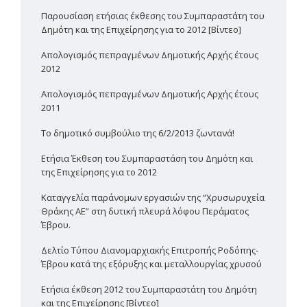
Παρουσίαση ετήσιας έκθεσης του Συμπαραστάτη του
Δημότη και της Επιχείρησης για το 2012 [Βίντεο]
Απολογισμός πεπραγμένων Δημοτικής Αρχής έτους
2012
Απολογισμός πεπραγμένων Δημοτικής Αρχής έτους
2011
Το δημοτικό συμβούλιο της 6/2/2013 ζωντανά!
Ετήσια Έκθεση του Συμπαραστάση του Δημότη και
της Επιχείρησης για το 2012
Καταγγελία παράνομων εργασιών της “Χρυσωρυχεία
Θράκης ΑΕ” στη δυτική πλευρά λόφου Περάματος
Έβρου.
Δελτίο Τύπου Διανομαρχιακής Επιτροπής Ροδόπης-
Έβρου κατά της εξόρυξης και μεταλλουργίας χρυσού
Ετήσια έκθεση 2012 του Συμπαραστάτη του Δημότη
και της Επιχείρησης [Βίντεο]