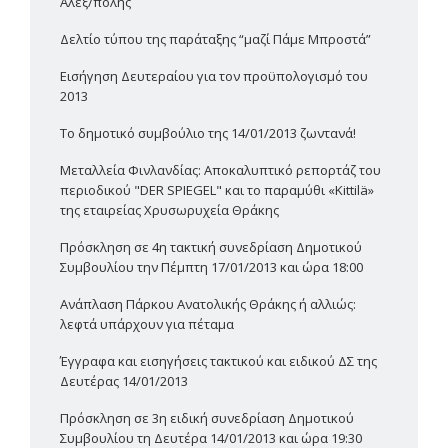
Αλεξ/πολης
Δελτίο τύπου της παράταξης “μαζί Πάμε Μπροστά”
Εισήγηση Δευτεραίου για τον προϋπολογισμό του
2013
Το δημοτικό συμβούλιο της 14/01/2013 ζωντανά!
Μεταλλεία Φινλανδίας: Αποκαλυπτικό ρεπορτάζ του
περιοδικού "DER SPIEGEL" και το παραμύθι «Kittilä»
της εταιρείας Χρυσωρυχεία Θράκης
Πρόσκληση σε 4η τακτική συνεδρίαση Δημοτικού
Συμβουλίου την Πέμπτη 17/01/2013 και ώρα 18:00
Ανάπλαση Πάρκου Ανατολικής Θράκης ή αλλιώς:
λεφτά υπάρχουν για πέταμα
Έγγραφα και εισηγήσεις τακτικού και ειδικού ΔΣ της
Δευτέρας 14/01/2013
Πρόσκληση σε 3η ειδική συνεδρίαση Δημοτικού
Συμβουλίου τη Δευτέρα 14/01/2013 και ώρα 19:30