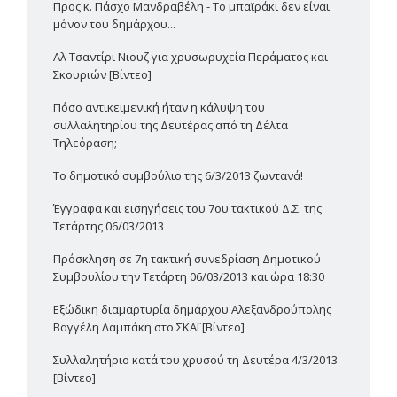
Προς κ. Πάσχο Μανδραβέλη - Το μπαϊράκι δεν είναι
μόνον του δημάρχου...
Αλ Τσαντίρι Νιουζ για χρυσωρυχεία Περάματος και
Σκουριών [Βίντεο]
Πόσο αντικειμενική ήταν η κάλυψη του
συλλαλητηρίου της Δευτέρας από τη Δέλτα
Τηλεόραση;
Το δημοτικό συμβούλιο της 6/3/2013 ζωντανά!
Έγγραφα και εισηγήσεις του 7ου τακτικού Δ.Σ. της
Τετάρτης 06/03/2013
Πρόσκληση σε 7η τακτική συνεδρίαση Δημοτικού
Συμβουλίου την Τετάρτη 06/03/2013 και ώρα 18:30
Εξώδικη διαμαρτυρία δημάρχου Αλεξανδρούπολης
Βαγγέλη Λαμπάκη στο ΣΚΑΪ [Βίντεο]
Συλλαλητήριο κατά του χρυσού τη Δευτέρα 4/3/2013
[Βίντεο]