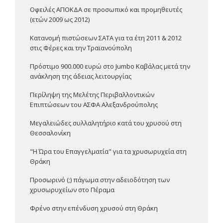
Οφειλές ΑΠΟΚΔΑ σε προσωπικό και προμηθευτές
(ετών 2009 ως 2012)
Κατανομή πιστώσεων ΣΑΤΑ για τα έτη 2011 & 2012
στις Φέρες και την Τραϊανούπολη
Πρόστιμο 900.000 ευρώ στο Jumbo Καβάλας μετά την
ανάκληση της άδειας λειτουργίας
Περίληψη της Μελέτης Περιβαλλοντικών
Επιπτώσεων του ΑΣΦΑ Αλεξανδρούπολης
Μεγαλειώδες συλλαλητήριο κατά του χρυσού στη
Θεσσαλονίκη
"Η Ώρα του Επαγγελματία" για τα χρυσωρυχεία στη
Θράκη
Προσωρινό (;) πάγωμα στην αδειοδότηση των
χρυσωρυχείων στο Πέραμα
Φρένο στην επένδυση χρυσού στη Θράκη