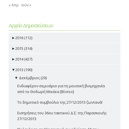
« Απρ
Ιούν »
Αρχείο Δημοσιεύσεων
►
2016 (112)
►
2015 (314)
►
2014 (427)
▼
2013 (190)
▼
Δεκέμβριος (20)
Ενδιαφέρον σεμινάριο για τη μουσική βιομηχανία
από το Θοδωρή Μανίκα [Βίντεο]
Το δημοτικό συμβούλιο της 27/12/2013 ζωντανά!
Εισηγήσεις του 36ου τακτικού Δ.Σ. της Παρασκευής
27/12/2013