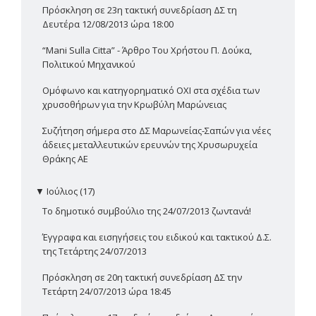
Πρόσκληση σε 23η τακτική συνεδρίαση ΔΣ τη
Δευτέρα 12/08/2013 ώρα 18:00
“Mani Sulla Citta” - Άρθρο Του Χρήστου Π. Δούκα,
Πολιτικού Μηχανικού
Ομόφωνο και κατηγορηματικό ΟΧΙ στα σχέδια των
χρυσοθήρων για την Κρωβύλη Μαρώνειας
Συζήτηση σήμερα στο ΔΣ Μαρωνείας-Σαπών για νέες
άδειες μεταλλευτικών ερευνών της Χρυσωρυχεία
Θράκης ΑΕ
▼
Ιούλιος (17)
Το δημοτικό συμβούλιο της 24/07/2013 ζωντανά!
Έγγραφα και εισηγήσεις του ειδικού και τακτικού Δ.Σ.
της Τετάρτης 24/07/2013
Πρόσκληση σε 20η τακτική συνεδρίαση ΔΣ την
Τετάρτη 24/07/2013 ώρα 18:45