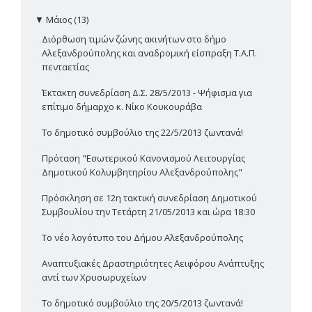
▼
Μάιος (13)
Διόρθωση τιμών ζώνης ακινήτων στο δήμο
Αλεξανδρούπολης και αναδρομική είσπραξη Τ.Α.Π.
πενταετίας
Έκτακτη συνεδρίαση Δ.Σ. 28/5/2013 - Ψήφισμα για
επίτιμο δήμαρχο κ. Νίκο Κουκουράβα
Το δημοτικό συμβούλιο της 22/5/2013 ζωντανά!
Πρόταση "Εσωτερικού Κανονισμού Λειτουργίας
Δημοτικού Κολυμβητηρίου Αλεξανδρούπολης"
Πρόσκληση σε 12η τακτική συνεδρίαση Δημοτικού
Συμβουλίου την Τετάρτη 21/05/2013 και ώρα 18:30
Το νέο λογότυπο του Δήμου Αλεξανδρούπολης
Αναπτυξιακές Δραστηριότητες Αειφόρου Ανάπτυξης
αντί των Χρυσωρυχείων
Το δημοτικό συμβούλιο της 20/5/2013 ζωντανά!