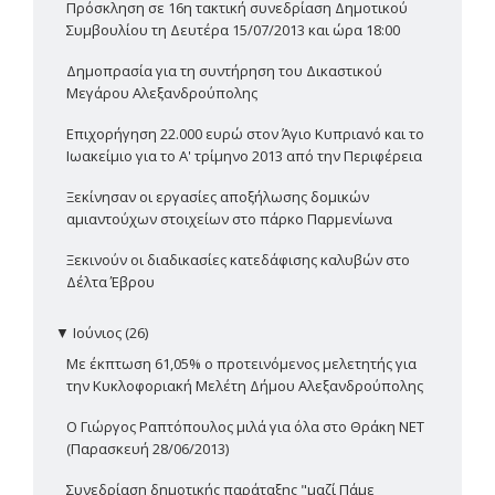
Πρόσκληση σε 16η τακτική συνεδρίαση Δημοτικού
Συμβουλίου τη Δευτέρα 15/07/2013 και ώρα 18:00
Δημοπρασία για τη συντήρηση του Δικαστικού
Μεγάρου Αλεξανδρούπολης
Επιχορήγηση 22.000 ευρώ στον Άγιο Κυπριανό και το
Ιωακείμιο για το Α' τρίμηνο 2013 από την Περιφέρεια
Ξεκίνησαν οι εργασίες αποξήλωσης δομικών
αμιαντούχων στοιχείων στο πάρκο Παρμενίωνα
Ξεκινούν οι διαδικασίες κατεδάφισης καλυβών στο
Δέλτα Έβρου
▼
Ιούνιος (26)
Με έκπτωση 61,05% ο προτεινόμενος μελετητής για
την Κυκλοφοριακή Μελέτη Δήμου Αλεξανδρούπολης
Ο Γιώργος Ραπτόπουλος μιλά για όλα στο Θράκη ΝΕΤ
(Παρασκευή 28/06/2013)
Συνεδρίαση δημοτικής παράταξης "μαζί Πάμε