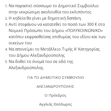
Να παραστεί σύσσωμο το Δημοτικό Συμβούλιο
στην νεκρώσιμο ακολουθία του εκλιπόντος
Η κηδεία θα γίνει με δημοτική δαπάνη.
Αντί στεφάνου να κατατεθεί το ποσό των 300 € στο
Νομικό Πρόσωπο του Δήμου «ΠΟΛΥΚΟΙΝΩΝΙΚΟ»
κατόπιν εκφρασθείσας επιθυμίας του ιδίου και των
οικείων του
Να απονείμει το Μετάλλειο Τιμής Α’ Κατηγορίας
του Δήμου Αλεξανδρούπολης
Να δοθεί το όνομά του σε οδό της
Αλεξανδρούπολης.
ΓΙΑ ΤΟ ΔΗΜΟΤΙΚΟ ΣΥΜΒΟΥΛΙΟ
ΑΛΕΞΑΝΔΡΟΥΠΟΛΗΣ
Ο Πρόεδρος
Αγγλιάς Θεόδωρος