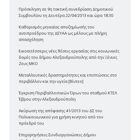
Πρόσκληση σε 9η τακτική συνεδρίαση Δημοτικού
Συμβουλίου τη Δευτέρα 22/04/2013 και ώρα 18:30
Καθορισμός μηνιαίας αποζημίωσής του
αντιπροέδρου της ΔΕΥΑΑ ως μέλους με πλήρη
απασχόληση
Εικοσιτέσσερις νέες θέσεις εργασίας στις κοινωνικές
δομές του δήμου Αλεξανδρούπολης από την Ξένιος
Ζευς ΜΚΟ
Μεταλλευτικές δραστηριότητες και επιπτώσεις στο
περιβάλλον και την υγεία [Βίντεο]
Έγκριση Περιβαλλοντικών Όρων του σταθμού ΚΤΕΛ
Έβρου στην Αλεξανδρούπολη
Ακύρωση της απόφασης 41/2013 του ΔΣ του
Πολυκοινωνικού για χρήση κινητού από τον
πρόεδρό του
Επιχορηγήσεις-Συνδιοργανώσεις Δήμου