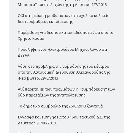
Μπροστά" και στελεχών της τη Δευτέρα 1/7/2013
ΟΧΙ στη μείωση μισθωμάτων στα σχολικά κυλικεία
δευτεροβάθμιας εκπαίδευσης
Παρέμβαση για δεσποτικά και αδέσποτα ζώα από το
Χρήστο Κοσμά
Πρόσληψη ενός Ηλεκτρολόγου Μηχανολόγου στη
ΔΕΥΑΑ
Λύση στο πρόβλημα της συμφόρησης του κέντρου
από την Αστυνομική Διεύθυνση Αλεξανδρούπολης
[Νέα βίντεο, 29/6/2013]
Ανύπαρκτη, εκ των πραγμάτων, η "συμπόρευση" των
δύο παρατάξεων της αντιπολίτευσης
Το δημοτικό συμβούλιο της 26/6/2013 ζωντανά!
Έγγραφα και εισηγήσεις του 15ου τακτικού Δ.Σ. της
Δευτέρας 26/06/2013