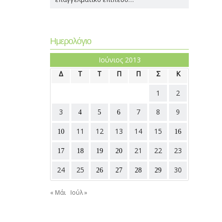
Ημερολόγιο
Ιούνιος 2013
Δ
Τ
Τ
Π
Π
Σ
Κ
1
2
3
7
8
9
4
5
6
11
12
13
14
15
10
16
21
22
23
17
18
19
20
24
25
30
26
27
28
29
« Μάι
Ιούλ »