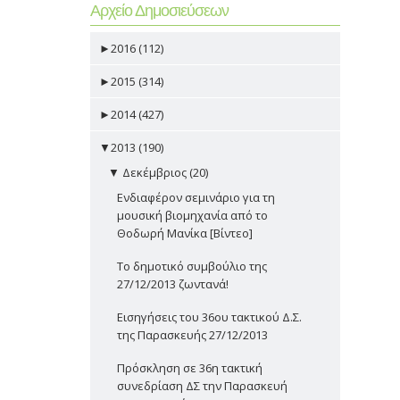
Αρχείο Δημοσιεύσεων
►
2016 (112)
►
2015 (314)
►
2014 (427)
▼
2013 (190)
▼
Δεκέμβριος (20)
Ενδιαφέρον σεμινάριο για τη
μουσική βιομηχανία από το
Θοδωρή Μανίκα [Βίντεο]
Το δημοτικό συμβούλιο της
27/12/2013 ζωντανά!
Εισηγήσεις του 36ου τακτικού Δ.Σ.
της Παρασκευής 27/12/2013
Πρόσκληση σε 36η τακτική
συνεδρίαση ΔΣ την Παρασκευή