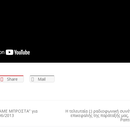
Share
Mail
 ΠΑΜΕ ΜΠΡΟΣΤΑ” για
Η τελευταία (;) ραδιοφωνική συν
06/2013
επικεφαλής της παράταξής μας,
Ραπ