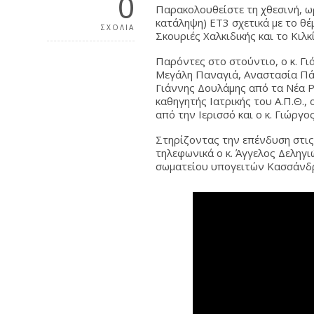
0
Παρακολουθείστε τη χθεσινή, ω
κατάληψη) ΕΤ3 σχετικά με το θ
ΣΧΟΛΙΑ
Σκουριές Χαλκιδικής και το Κιλκί
Παρόντες στο στούντιο, ο κ. Γ
Μεγάλη Παναγιά, Αναστασία Πάγ
Γιάννης Δουλάμης από τα Νέα Ρ
καθηγητής Ιατρικής του Α.Π.Θ.,
από την Ιερισσό και ο κ. Γιώργ
Στηρίζοντας την επένδυση στις
τηλεφωνικά ο κ. Άγγελος Δεληγ
σωματείου υπογειτών Κασσάνδ