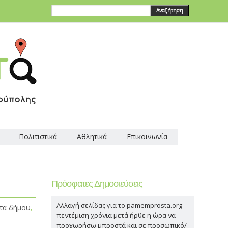
Αναζήτηση
Πολιτιστικά
Αθλητικά
Επικοινωνία
Πρόσφατες Δημοσιεύσεις
Αλλαγή σελίδας για το pamemprosta.org –
τα δήμου
,
πεντέμιση χρόνια μετά ήρθε η ώρα να
προχωρήσω μπροστά και σε προσωπικό/