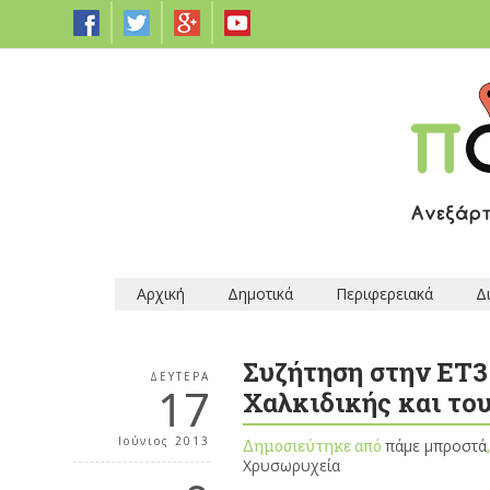
Αρχική
Δημοτικά
Περιφερειακά
Δ
Συζήτηση στην ΕΤ3
ΔΕΥΤΈΡΑ
17
Χαλκιδικής και του
Ιούνιος 2013
Δημοσιεύτηκε από
πάμε μπροστά
Χρυσωρυχεία