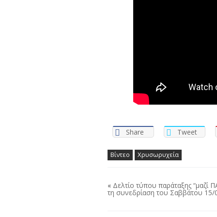
Share
Tweet
Βίντεο
Χρυσωρυχεία
«
Δελτίο τύπου παράταξης “μαζί
τη συνεδρίαση του Σαββάτου 15/