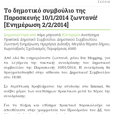
ΣΧΟΛΙΑ
Το δημοτικό συμβούλιο της
Παρασκευής 10/1/2014 ζωντανά!
[Ενημέρωση 2/2/2014]
Δημοσιεύτηκε από
πάμε μπροστά
, Κατηγορία
Ανεπίσημα
Πρακτικά
,
Δημοτικό Συμβούλιο
,
Δημοτικού Συμβουλίου
,
Ζωντανή Ενημέρωση
,
Ημερήσια Διάταξη
,
Μεγάλα θέματα δήμου
,
Χωροταξικός Σχεδιασμός Περιφέρειας ΑΜΘ
Από εδώ θα ενημερώνεστε ζωντανά, μέσω live blogging, για
τα λεγόμενα της τακτικής συνεδρίασης του δημοτικού
συμβουλίου της Παρασκευής 10/01/2014. Η συνεδρίαση θα
πραγματοποιηθεί στην αίθουσα του Δημοτικού Συμβουλίου
στις 18:00.
Σε περίπτωση προβλήματος της σύνδεσης στο Internet, θα
ανέβει μέρος των ανεπίσημων πρακτικών μετά το πέρας της
συνεδρίασης.
Για τα πλήρη και επίσημα πρακτικά παρακαλούμε να
απευθύνεστε στην γραμματεία του Προεδρείου του ΔΣ του