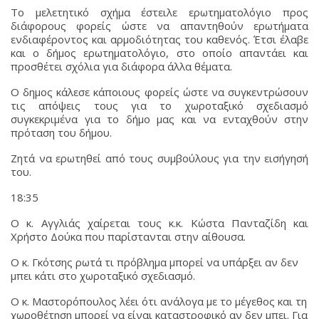
Το μελετητικό σχήμα έστειλε ερωτηματολόγιο προς
διάφορους φορείς ώστε να απαντηθούν ερωτήματα
ενδιαφέροντος και αρμοδιότητας του καθενός. Έτσι έλαβε
και ο δήμος ερωτηματολόγιο, στο οποίο απαντάει και
προσθέτει σχόλια για διάφορα άλλα θέματα.
Ο δημος κάλεσε κάποιους φορείς ώστε να συγκεντρώσουν
τις απόψεις τους για το χωροταξικό σχεδιασμό
συγκεκριμένα για το δήμο μας και να ενταχθούν στην
πρόταση του δήμου.
Ζητά να ερωτηθεί από τους συμβούλους για την εισήγησή
του.
18:35
Ο κ. Αγγλιάς χαίρεται τους κ.κ. Κώστα Πανταζίδη και
Χρήστο Δούκα που παρίστανται στην αίθουσα.
Ο κ. Γκότσης ρωτά τι πρόβλημα μπορεί να υπάρξει αν δεν
μπει κάτι στο χωροταξικό σχεδιασμό.
Ο κ. Μαστορόπουλος λέει ότι ανάλογα με το μέγεθος και τη
χωροθέτηση μπορεί να είναι καταστροφικό αν δεν μπει. Για