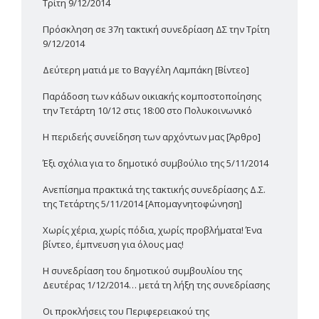
Τρίτη 9/12/2014
Πρόσκληση σε 37η τακτική συνεδρίαση ΔΣ την Τρίτη
9/12/2014
Δεύτερη ματιά με το Βαγγέλη Λαμπάκη [Βίντεο]
Παράδοση των κάδων οικιακής κομποστοποίησης
την Τετάρτη 10/12 στις 18:00 στο Πολυκοινωνικό
H περιδεής συνείδηση των αρχόντων μας [Άρθρο]
Έξι σχόλια για το δημοτικό συμβούλιο της 5/11/2014
Ανεπίσημα πρακτικά της τακτικής συνεδρίασης Δ.Σ.
της Τετάρτης 5/11/2014 [Απομαγνητοφώνηση]
Χωρίς χέρια, χωρίς πόδια, χωρίς προβλήματα! Ένα
βίντεο, έμπνευση για όλους μας!
Η συνεδρίαση του δημοτικού συμβουλίου της
Δευτέρας 1/12/2014… μετά τη λήξη της συνεδρίασης
Οι προκλήσεις του Περιφερειακού της