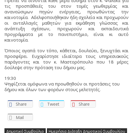
Πρέπει να δίνονται κάθε μέρα εύσημα στον κ. Φαλέκα για
τις προσπάθειές του στον τομές γεωθερμίας και
ανανεώσιμων πηγών ενέργειας, προωθώντας την
καινοτομία. Αδελφοποιήθηκαν ήδη σχολεία και προχωρούν
οι ανταλλαγές μαθητών για εκμάθηση γλώσσας και
ανάπτυξη σχέσεων, προχωρούν και εκπαιδευτικά
προγράμματα με το πανεπιστήμιο, είναι κι αυτό
καινοτομία.
Όποιος αγαπά τον τόπο, κάθεται, δουλεύει, ξενυχτάει και
προσφέρει. Ευχαρίστησε ιδιαίτερα τους υπηρεσιακούς
παράγοντες και τον κ. Μαστορόπουλο που 18 μέρες
δούλεψε στην πρόταση του δήμου μας.
19:30
Ψηφίζεται ομόφωνα να προωθηθούν οι προτάσεις του
δήμου και όλων των φορέων στους μελετητές.
Share
Tweet
Share
Mail
Δημοτικό Συμβούλιο
Ημερήσια Διάταξη Δημοτικού Συμβουλίου