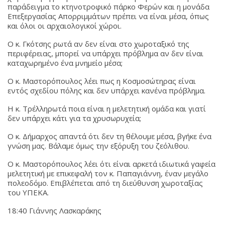
παράδειγμα το κτηνοτροφικό πάρκο Φερών και η μονάδα
Επεξεργασίας Απορριμμάτων πρέπει να είναι μέσα, όπως
και όλοι οι αρχαιολογικοί χώροι.
Ο κ. Γκότσης ρωτά αν δεν είναι στο χωροταξικό της
περιφέρειας, μπορεί να υπάρχει πρόβλημα αν δεν είναι
καταχωρημένο ένα μνημείο μέσα;
Ο κ. Μαστορόπουλος λέει πως η Κοσμοσώτηρας είναι
εντός σχεδίου πόλης και δεν υπάρχει κανένα πρόβλημα.
Η κ. Τρέλληρωτά ποια είναι η μελετητική ομάδα και γιατί
δεν υπάρχει κάτι για τα χρυσωρυχεία;
Ο κ. Δήμαρχος απαντά ότι δεν τη θέλουμε μέσα, βγήκε ένα
γνώση μας. Βάλαμε όμως την εξόρυξη του ζεόλιθου.
Ο κ. Μαστορόπουλος λέει ότι είναι αρκετά ιδιωτικά γαφεία
μελετητική με επικεφαλή τον κ. Παπαγιάννη, έναν μεγάλο
πολεοδόμο. Επιβλέπεται από τη διεύθυνση χωροταξίας
του ΥΠΕΚΑ.
18:40 Γιάννης Λασκαράκης