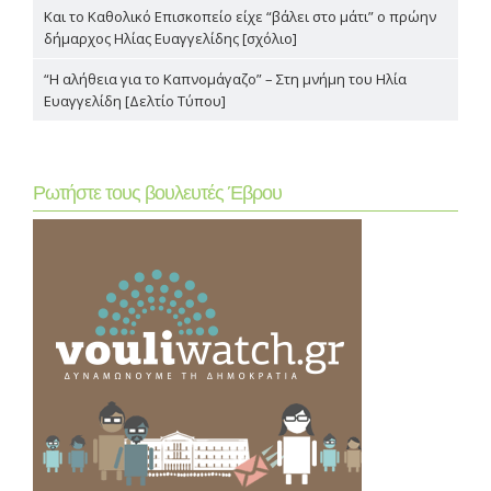
Και το Καθολικό Επισκοπείο είχε “βάλει στο μάτι” ο πρώην
δήμαρχος Ηλίας Ευαγγελίδης [σχόλιο]
“Η αλήθεια για το Καπνομάγαζο” – Στη μνήμη του Ηλία
Ευαγγελίδη [Δελτίο Τύπου]
Ρωτήστε τους βουλευτές Έβρου