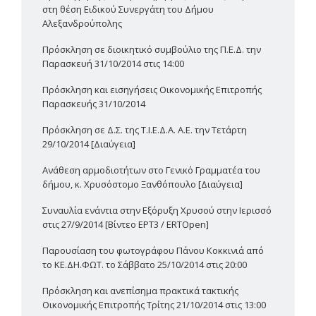
στη θέση Ειδικού Συνεργάτη του Δήμου
Αλεξανδρούπολης
Πρόσκληση σε διοικητικό συμβούλιο της Π.Ε.Δ. την
Παρασκευή 31/10/2014 στις 14:00
Πρόσκληση και εισηγήσεις Οικονομικής Επιτροπής
Παρασκευής 31/10/2014
Πρόσκληση σε Δ.Σ. της Τ.Ι.Ε.Δ.Α. Α.Ε. την Τετάρτη
29/10/2014 [Διαύγεια]
Ανάθεση αρμοδιοτήτων στο Γενικό Γραμματέα του
δήμου, κ. Χρυσόστομο Ξανθόπουλο [Διαύγεια]
Συναυλία ενάντια στην Εξόρυξη Χρυσού στην Ιερισσό
στις 27/9/2014 [Βίντεο ΕΡΤ3 / ERTOpen]
Παρουσίαση του φωτογράφου Πάνου Κοκκινιά από
το ΚΕ.ΔΗ.ΦΩΤ. το Σάββατο 25/10/2014 στις 20:00
Πρόσκληση και ανεπίσημα πρακτικά τακτικής
Οικονομικής Επιτροπής Τρίτης 21/10/2014 στις 13:00