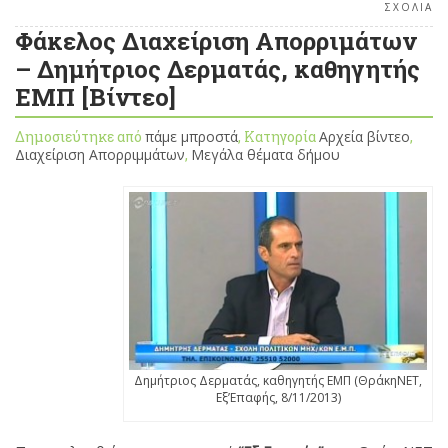
ΣΧΟΛΙΑ
Φάκελος Διαχείριση Απορριμάτων
– Δημήτριος Δερματάς, καθηγητής
ΕΜΠ [Βίντεο]
Δημοσιεύτηκε από
πάμε μπροστά
, Κατηγορία
Αρχεία βίντεο
,
Διαχείριση Απορριμμάτων
,
Μεγάλα θέματα δήμου
Δημήτριος Δερματάς, καθηγητής ΕΜΠ (ΘράκηΝΕΤ,
Εξ’Επαφής, 8/11/2013)