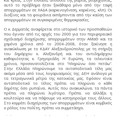
αυτό το πρόβλημα ήταν ξεκάθαρα μόνο από την ταφή
απορριμμάτων σε ΧΑΔΑ (καρκινογένεση, καρκίνος, κλπ). Οι
διοξίνες και τα φουράνια εκπέμπονται από την καύση των
απορριμμάτων σε συγκεκριμένες θερμοκρασίες.
Ο κ. Δερματάς αναφέρεται στο ιστορικό των προσπαθειών
που έγιναν από τις αρχές του 2000 για τον περιφερειακό
σχεδιασμό διαχείρισης απορριμμάτων στην ΑΜαΘ και τα
χαμένα χρόνια από το 2004-2008, όταν ξεκίνησε η
ανακύκλωση με το ΚΔΑΥ Αλεξανδρούπολης με τη στήριξη
του δημάρχου κ. Αλεξανδρή και του αντιδημάρχου
καθαριότητας κ. Γρηγοριάδη. Η Ευρώπη, τα τελευταία
χρόνια, προσανατολίζεται στο “πληρώνω όσο πετάω”.
Στην Ελλάδα πληρώνουμε τα ανταποδοτικά τέλη μας
ακόμα μέσα από τους λογαριασμούς της ΔΕΗ ανάλογα με
τα τετραγωνικά μέτρα της κατοικίας μας. Εφόσον είναι
ανταποδοτικό το τέλος πρέπει να πληρώνει ο κάθε
δημότης όσο ρυπαίνει. Αυτός που ανακυκλώνει τα πάντα
πρέπει να πληρώνει λιγότερο. Πρέπει να αλλάξει η
κουλτούρα και να πάψουμε να κατηγορούμε τους άλλους.
Στο κομμάτι διαχείρισης των απορριμμάτων είναι κομβικός
ο ρόλος του πολίτη, πρέπει να συμμετάσχει.