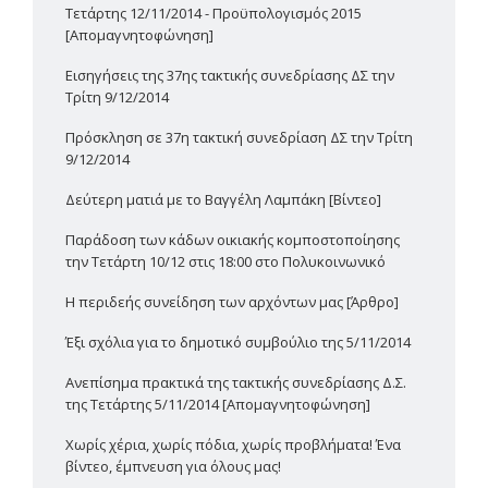
Τετάρτης 12/11/2014 - Προϋπολογισμός 2015
[Απομαγνητοφώνηση]
Εισηγήσεις της 37ης τακτικής συνεδρίασης ΔΣ την
Τρίτη 9/12/2014
Πρόσκληση σε 37η τακτική συνεδρίαση ΔΣ την Τρίτη
9/12/2014
Δεύτερη ματιά με το Βαγγέλη Λαμπάκη [Βίντεο]
Παράδοση των κάδων οικιακής κομποστοποίησης
την Τετάρτη 10/12 στις 18:00 στο Πολυκοινωνικό
H περιδεής συνείδηση των αρχόντων μας [Άρθρο]
Έξι σχόλια για το δημοτικό συμβούλιο της 5/11/2014
Ανεπίσημα πρακτικά της τακτικής συνεδρίασης Δ.Σ.
της Τετάρτης 5/11/2014 [Απομαγνητοφώνηση]
Χωρίς χέρια, χωρίς πόδια, χωρίς προβλήματα! Ένα
βίντεο, έμπνευση για όλους μας!