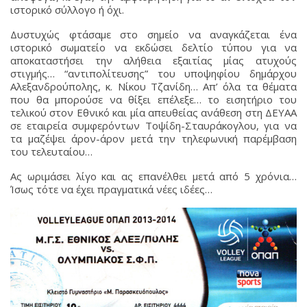
ιστορικό σύλλογο ή όχι.
Δυστυχώς φτάσαμε στο σημείο να αναγκάζεται ένα
ιστορικό σωματείο να εκδώσει δελτίο τύπου για να
αποκαταστήσει την αλήθεια εξαιτίας μίας ατυχούς
στιγμής… “αντιπολίτευσης” του υποψηφίου δημάρχου
Αλεξανδρούπολης, κ. Νίκου Τζανίδη… Απ’ όλα τα θέματα
που θα μπορούσε να θίξει επέλεξε… το εισητήριο του
τελικού στον Εθνικό και μία απευθείας ανάθεση στη ΔΕΥΑΑ
σε εταιρεία συμφερόντων Τοψίδη-Σταυράκογλου, για να
τα μαζέψει άρον-άρον μετά την τηλεφωνική παρέμβαση
του τελευταίου…
Ας ωριμάσει λίγο και ας επανέλθει μετά από 5 χρόνια…
Ίσως τότε να έχει πραγματικά νέες ιδέες…