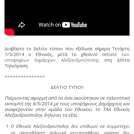
Διαβάστε το δελτίο τύπου που εξέδωσε σήμερα Τετάρτη
7/5/2014 ο Εθνικός, μετά το χθεσινό
debate των
υποψηφίων δημάρχων Αλεξανδρούπολης
στη Δέλτα
Τηλεόραση:
===============
ΔΕΛΤΙΟ ΤΥΠΟΥ
Παίρνοντας αφορμή από τα όσα ακούστηκαν σε τηλεοπτική
εκπομπή της 6/5/2014 με τους υποψήφιους Δημάρχους και
αναφέρονταν στην ομάδα του Εθνικού, το ΤΑΑ Εθνικός
Αλεξανδρούπολης δηλώνει τα εξής:
Ο Εθνικός Αλεξανδρούπολης δεν επιθυμεί να συμμετέχει
σε οποιαδήποτε πολιτική αντιπαράθεση, εφόσον δεν