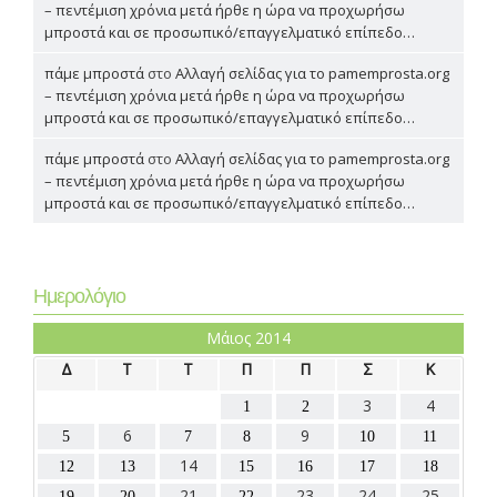
– πεντέμιση χρόνια μετά ήρθε η ώρα να προχωρήσω
μπροστά και σε προσωπικό/επαγγελματικό επίπεδο…
πάμε μπροστά
στο
Αλλαγή σελίδας για το pamemprosta.org
– πεντέμιση χρόνια μετά ήρθε η ώρα να προχωρήσω
μπροστά και σε προσωπικό/επαγγελματικό επίπεδο…
πάμε μπροστά
στο
Αλλαγή σελίδας για το pamemprosta.org
– πεντέμιση χρόνια μετά ήρθε η ώρα να προχωρήσω
μπροστά και σε προσωπικό/επαγγελματικό επίπεδο…
Ημερολόγιο
Μάιος 2014
Δ
Τ
Τ
Π
Π
Σ
Κ
3
4
1
2
6
9
5
7
8
10
11
14
12
13
15
16
17
18
21
23
24
25
19
20
22