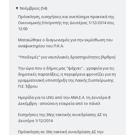
▼
Νοέμβριος (54)
Πρόσκληση, εισηγήσεις και ανεπίσημα πρακτικά της
Οικονομικής Επιτροπής της Δευτέρας 1/12/2014 στις
12:00
Ματαιώθηκε ο διαγωνισμός για την εκμίσθωση του
αναψυκτηρίου του Π.Κ.Α.
"Υποδομές" για ναυτιλιακές δραστηριότητες [Άρθρο]
Την ώρα που ο δήμος μας "ψάχνει"... γραφεία για τις
δημοτικές παρατάξεις, η περιφέρεια φροντίζει για τη
γραμματειακή υποστήριξη της Λαϊκής Συσπείρωσης
Π.Ε. Έβρου
Ημερίδα για το LNG από την ΑΝΑ.Σ.Α. τη Δευτέρα 8
Δεκέμβρη - απούσα η εταιρεία από το πάνελ
Εισηγήσεις της 36ης τακτικής συνεδρίασης ΔΣ τη
Δευτέρα 1/12/2014
Πρόσκληση σε 36η τακτική συνεδρίαση ΔΣ την