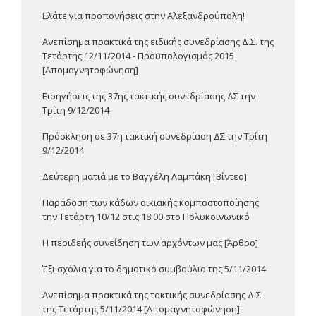
Ελάτε για προπονήσεις στην Αλεξανδρούπολη!
Ανεπίσημα πρακτικά της ειδικής συνεδρίασης Δ.Σ. της
Τετάρτης 12/11/2014 - Προϋπολογισμός 2015
[Απομαγνητοφώνηση]
Εισηγήσεις της 37ης τακτικής συνεδρίασης ΔΣ την
Τρίτη 9/12/2014
Πρόσκληση σε 37η τακτική συνεδρίαση ΔΣ την Τρίτη
9/12/2014
Δεύτερη ματιά με το Βαγγέλη Λαμπάκη [Βίντεο]
Παράδοση των κάδων οικιακής κομποστοποίησης
την Τετάρτη 10/12 στις 18:00 στο Πολυκοινωνικό
H περιδεής συνείδηση των αρχόντων μας [Άρθρο]
Έξι σχόλια για το δημοτικό συμβούλιο της 5/11/2014
Ανεπίσημα πρακτικά της τακτικής συνεδρίασης Δ.Σ.
της Τετάρτης 5/11/2014 [Απομαγνητοφώνηση]