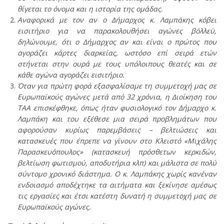
θίγεται το όνομα και η ιστορία της ομάδας.
Αναφορικά με τον αν ο Δήμαρχος κ. Λαμπάκης κόβει
εισιτήριο για να παρακολουθήσει αγώνες βόλλεϋ,
δηλώνουμε, ότι ο Δήμαρχος αν και είναι ο πρώτος που
αγοράζει κάρτες διαρκείας, ωστόσο επί σειρά ετών
στήνεται στην ουρά με τους υπόλοιπους θεατές και σε
κάθε αγώνα αγοράζει εισιτήριο.
Όταν για πρώτη φορά εξασφαλίσαμε τη συμμετοχή μας σε
Ευρωπαϊκούς αγώνες μετά από 32 χρόνια, η Διοίκηση του
ΤΑΑ επισκέφθηκε, όπως ήταν φυσιολογικό τον Δήμαρχο κ.
Λαμπάκη και του εξέθεσε μια σειρά προβλημάτων που
αφορούσαν κυρίως παρεμβάσεις – βελτιώσεις και
κατασκευές που έπρεπε να γίνουν στο Κλειστό «Μιχάλης
Παρασκευόπουλος» (κατασκευή πρόσθετων κερκιδών,
βελτίωση φωτισμού, αποδυτήρια κλπ) και μάλιστα σε πολύ
σύντομο χρονικό διάστημα. Ο κ. Λαμπάκης χωρίς κανέναν
ενδοιασμό αποδέχτηκε τα αιτήματα και ξεκίνησε αμέσως
τις εργασίες και έτσι κατέστη δυνατή η συμμετοχή μας σε
Ευρωπαϊκούς αγώνες.