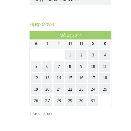
Ημερολόγιο
Μάιος 2014
Δ
Τ
Τ
Π
Π
Σ
Κ
3
4
1
2
6
9
5
7
8
10
11
14
12
13
15
16
17
18
21
23
24
25
19
20
22
26
27
31
28
29
30
« Απρ
Ιούν »