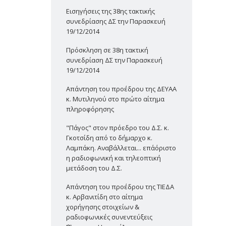
Εισηγήσεις της 38ης τακτικής
συνεδρίασης ΔΣ την Παρασκευή
19/12/2014
Πρόσκληση σε 38η τακτική
συνεδρίαση ΔΣ την Παρασκευή
19/12/2014
Απάντηση του προέδρου της ΔΕΥΑΑ
κ. Μυτιληνού στο πρώτο αίτημα
πληροφόρησης
"Πάγος" στον πρόεδρο του Δ.Σ. κ.
Γκοτσίδη από το δήμαρχο κ.
Λαμπάκη. Αναβάλλεται... επ΄αόριστο
η ραδιοφωνική και τηλεοπτική
μετάδοση του Δ.Σ.
Απάντηση του προέδρου της ΤΙΕΔΑ
κ. Αρβανιτίδη στο αίτημα
χορήγησης στοιχείων &
ραδιοφωνικές συνεντεύξεις