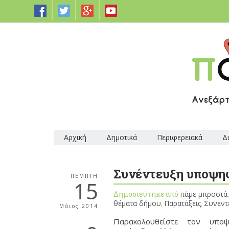
Αρχική
Δημοτικά
Περιφερειακά
Δ
Συνέντευξη υποψηφ
ΠΈΜΠΤΗ
15
Δημοσιεύτηκε από
πάμε μπροστά
θέματα δήμου
,
Παρατάξεις
,
Συνεντ
Μάιος 2014
Παρακολουθείστε τον υπο