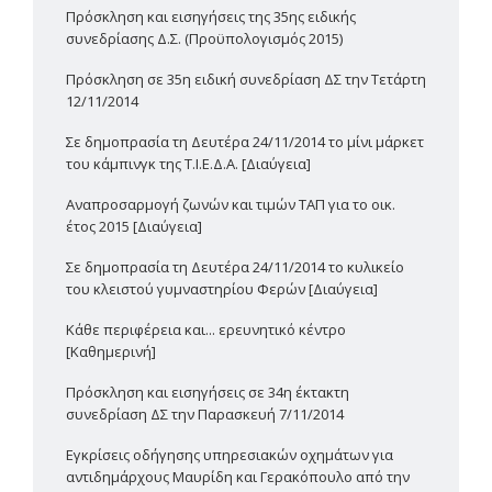
Πρόσκληση και εισηγήσεις της 35ης ειδικής
συνεδρίασης Δ.Σ. (Προϋπολογισμός 2015)
Πρόσκληση σε 35η ειδική συνεδρίαση ΔΣ την Τετάρτη
12/11/2014
Σε δημοπρασία τη Δευτέρα 24/11/2014 το μίνι μάρκετ
του κάμπινγκ της Τ.Ι.Ε.Δ.Α. [Διαύγεια]
Αναπροσαρμογή ζωνών και τιμών ΤΑΠ για το οικ.
έτος 2015 [Διαύγεια]
Σε δημοπρασία τη Δευτέρα 24/11/2014 το κυλικείο
του κλειστού γυμναστηρίου Φερών [Διαύγεια]
Κάθε περιφέρεια και... ερευνητικό κέντρο
[Καθημερινή]
Πρόσκληση και εισηγήσεις σε 34η έκτακτη
συνεδρίαση ΔΣ την Παρασκευή 7/11/2014
Εγκρίσεις οδήγησης υπηρεσιακών οχημάτων για
αντιδημάρχους Μαυρίδη και Γερακόπουλο από την