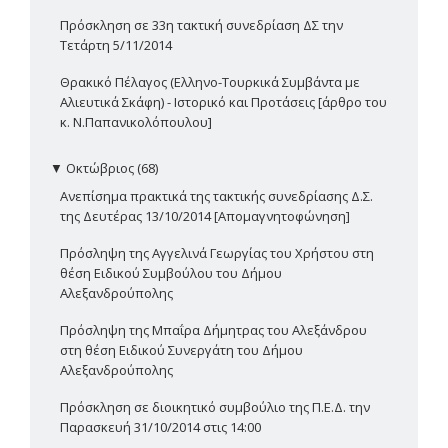
Πρόσκληση σε 33η τακτική συνεδρίαση ΔΣ την
Τετάρτη 5/11/2014
Θρακικό Πέλαγος (Ελληνο-Τουρκικά Συμβάντα με
Αλιευτικά Σκάφη) - Ιστορικό και Προτάσεις [άρθρο του
κ. Ν.Παπανικολόπουλου]
▼
Οκτώβριος (68)
Ανεπίσημα πρακτικά της τακτικής συνεδρίασης Δ.Σ.
της Δευτέρας 13/10/2014 [Απομαγνητοφώνηση]
Πρόσληψη της Αγγελινά Γεωργίας του Χρήστου στη
θέση Ειδικού Συμβούλου του Δήμου
Αλεξανδρούπολης
Πρόσληψη της Μπαΐρα Δήμητρας του Αλεξάνδρου
στη θέση Ειδικού Συνεργάτη του Δήμου
Αλεξανδρούπολης
Πρόσκληση σε διοικητικό συμβούλιο της Π.Ε.Δ. την
Παρασκευή 31/10/2014 στις 14:00