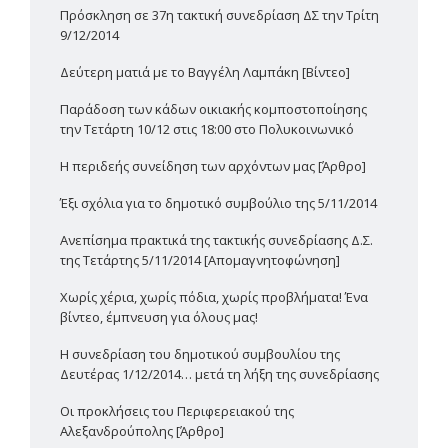
Πρόσκληση σε 37η τακτική συνεδρίαση ΔΣ την Τρίτη
9/12/2014
Δεύτερη ματιά με το Βαγγέλη Λαμπάκη [Βίντεο]
Παράδοση των κάδων οικιακής κομποστοποίησης
την Τετάρτη 10/12 στις 18:00 στο Πολυκοινωνικό
H περιδεής συνείδηση των αρχόντων μας [Άρθρο]
Έξι σχόλια για το δημοτικό συμβούλιο της 5/11/2014
Ανεπίσημα πρακτικά της τακτικής συνεδρίασης Δ.Σ.
της Τετάρτης 5/11/2014 [Απομαγνητοφώνηση]
Χωρίς χέρια, χωρίς πόδια, χωρίς προβλήματα! Ένα
βίντεο, έμπνευση για όλους μας!
Η συνεδρίαση του δημοτικού συμβουλίου της
Δευτέρας 1/12/2014… μετά τη λήξη της συνεδρίασης
Οι προκλήσεις του Περιφερειακού της
Αλεξανδρούπολης [Άρθρο]