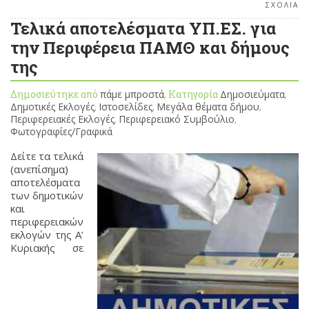
ΣΧΟΛΙΑ
Τελικά αποτελέσματα ΥΠ.ΕΣ. για
την Περιφέρεια ΠΑΜΘ και δήμους
της
Δημοσιεύτηκε από
πάμε μπροστά
, Κατηγορία
Δημοσιεύματα
,
Δημοτικές Εκλογές
,
Ιστοσελίδες
,
Μεγάλα θέματα δήμου
,
Περιφερειακές Εκλογές
,
Περιφερειακό Συμβούλιο
,
Φωτογραφίες/Γραφικά
Δείτε τα τελικά
(ανεπίσημα)
αποτελέσματα
των δημοτικών
και
περιφερειακών
εκλογών της Α’
Κυριακής σε