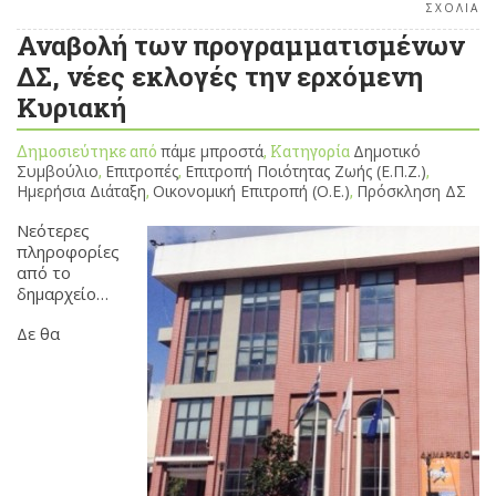
ΣΧΟΛΙΑ
Αναβολή των προγραμματισμένων
ΔΣ, νέες εκλογές την ερχόμενη
Κυριακή
Δημοσιεύτηκε από
πάμε μπροστά
, Κατηγορία
Δημοτικό
Συμβούλιο
,
Επιτροπές
,
Επιτροπή Ποιότητας Ζωής (Ε.Π.Ζ.)
,
Ημερήσια Διάταξη
,
Οικονομική Επιτροπή (Ο.Ε.)
,
Πρόσκληση ΔΣ
Νεότερες
πληροφορίες
από το
δημαρχείο…
Δε θα