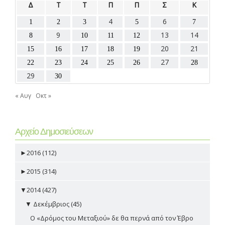
Δ
Τ
Τ
Π
Π
Σ
Κ
4
6
1
2
3
5
7
9
13
14
8
10
11
12
20
21
15
16
17
18
19
27
22
23
24
25
26
28
29
30
« Αυγ
Οκτ »
Αρχείο Δημοσιεύσεων
►
2016 (112)
►
2015 (314)
▼
2014 (427)
▼
Δεκέμβριος (45)
Ο «Δρόμος του Μεταξιού» δε θα περνά από τον Έβρο