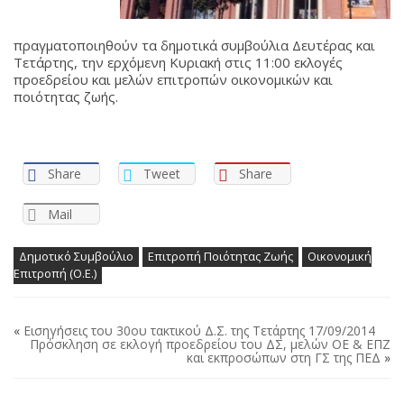
πραγματοποιηθούν τα δημοτικά συμβούλια Δευτέρας και
Τετάρτης, την ερχόμενη Κυριακή στις 11:00 εκλογές
προεδρείου και μελών επιτροπών οικονομικών και
ποιότητας ζωής.
Share
Tweet
Share
Mail
Δημοτικό Συμβούλιο
Επιτροπή Ποιότητας Ζωής
Οικονομική
Επιτροπή (Ο.Ε.)
«
Εισηγήσεις του 30ου τακτικού Δ.Σ. της Τετάρτης 17/09/2014
Πρόσκληση σε εκλογή προεδρείου του ΔΣ, μελών ΟΕ & ΕΠΖ
και εκπροσώπων στη ΓΣ της ΠΕΔ
»