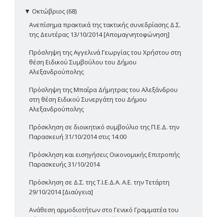
▼
Οκτώβριος (68)
Ανεπίσημα πρακτικά της τακτικής συνεδρίασης Δ.Σ.
της Δευτέρας 13/10/2014 [Απομαγνητοφώνηση]
Πρόσληψη της Αγγελινά Γεωργίας του Χρήστου στη
θέση Ειδικού Συμβούλου του Δήμου
Αλεξανδρούπολης
Πρόσληψη της Μπαΐρα Δήμητρας του Αλεξάνδρου
στη θέση Ειδικού Συνεργάτη του Δήμου
Αλεξανδρούπολης
Πρόσκληση σε διοικητικό συμβούλιο της Π.Ε.Δ. την
Παρασκευή 31/10/2014 στις 14:00
Πρόσκληση και εισηγήσεις Οικονομικής Επιτροπής
Παρασκευής 31/10/2014
Πρόσκληση σε Δ.Σ. της Τ.Ι.Ε.Δ.Α. Α.Ε. την Τετάρτη
29/10/2014 [Διαύγεια]
Ανάθεση αρμοδιοτήτων στο Γενικό Γραμματέα του