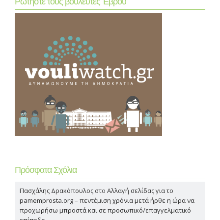
Ρωτήστε τους βουλευτές Έβρου
Πρόσφατα Σχόλια
Πασχάλης Δρακόπουλος
στο
Αλλαγή σελίδας για το
pamemprosta.org – πεντέμιση χρόνια μετά ήρθε η ώρα να
προχωρήσω μπροστά και σε προσωπικό/επαγγελματικό
επίπεδο…