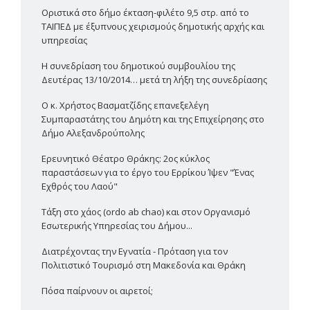
Οριστικά στο δήμο έκταση-φιλέτο 9,5 στρ. από το
ΤΑΙΠΕΔ με έξυπνους χειρισμούς δημοτικής αρχής και
υπηρεσίας
Η συνεδρίαση του δημοτικού συμβουλίου της
Δευτέρας 13/10/2014… μετά τη λήξη της συνεδρίασης
Ο κ. Χρήστος Βασματζίδης επανεξελέγη
Συμπαραστάτης του Δημότη και της Επιχείρησης στο
Δήμο Αλεξανδρούπολης
Ερευνητικό Θέατρο Θράκης: 2ος κύκλος
παραστάσεων για το έργο του Ερρίκου Ίψεν "Ένας
Εχθρός του Λαού"
Τάξη στο χάος (ordo ab chao) και στον Οργανισμό
Εσωτερικής Υπηρεσίας του Δήμου...
Διατρέχοντας την Εγνατία - Πρόταση για τον
Πολιτιστικό Τουρισμό στη Μακεδονία και Θράκη
Πόσα παίρνουν οι αιρετοί;