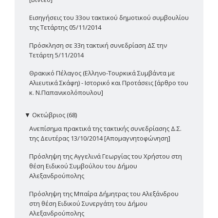
Εισηγήσεις του 33ου τακτικού δημοτικού συμβουλίου
της Τετάρτης 05/11/2014
Πρόσκληση σε 33η τακτική συνεδρίαση ΔΣ την
Τετάρτη 5/11/2014
Θρακικό Πέλαγος (Ελληνο-Τουρκικά Συμβάντα με
Αλιευτικά Σκάφη) - Ιστορικό και Προτάσεις [άρθρο του
κ. Ν.Παπανικολόπουλου]
▼
Οκτώβριος (68)
Ανεπίσημα πρακτικά της τακτικής συνεδρίασης Δ.Σ.
της Δευτέρας 13/10/2014 [Απομαγνητοφώνηση]
Πρόσληψη της Αγγελινά Γεωργίας του Χρήστου στη
θέση Ειδικού Συμβούλου του Δήμου
Αλεξανδρούπολης
Πρόσληψη της Μπαΐρα Δήμητρας του Αλεξάνδρου
στη θέση Ειδικού Συνεργάτη του Δήμου
Αλεξανδρούπολης