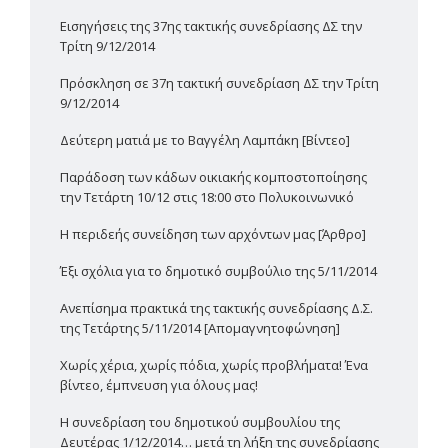
Εισηγήσεις της 37ης τακτικής συνεδρίασης ΔΣ την
Τρίτη 9/12/2014
Πρόσκληση σε 37η τακτική συνεδρίαση ΔΣ την Τρίτη
9/12/2014
Δεύτερη ματιά με το Βαγγέλη Λαμπάκη [Βίντεο]
Παράδοση των κάδων οικιακής κομποστοποίησης
την Τετάρτη 10/12 στις 18:00 στο Πολυκοινωνικό
H περιδεής συνείδηση των αρχόντων μας [Άρθρο]
Έξι σχόλια για το δημοτικό συμβούλιο της 5/11/2014
Ανεπίσημα πρακτικά της τακτικής συνεδρίασης Δ.Σ.
της Τετάρτης 5/11/2014 [Απομαγνητοφώνηση]
Χωρίς χέρια, χωρίς πόδια, χωρίς προβλήματα! Ένα
βίντεο, έμπνευση για όλους μας!
Η συνεδρίαση του δημοτικού συμβουλίου της
Δευτέρας 1/12/2014… μετά τη λήξη της συνεδρίασης