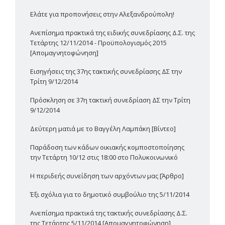
Ελάτε για προπονήσεις στην Αλεξανδρούπολη!
Ανεπίσημα πρακτικά της ειδικής συνεδρίασης Δ.Σ. της
Τετάρτης 12/11/2014 - Προϋπολογισμός 2015
[Απομαγνητοφώνηση]
Εισηγήσεις της 37ης τακτικής συνεδρίασης ΔΣ την
Τρίτη 9/12/2014
Πρόσκληση σε 37η τακτική συνεδρίαση ΔΣ την Τρίτη
9/12/2014
Δεύτερη ματιά με το Βαγγέλη Λαμπάκη [Βίντεο]
Παράδοση των κάδων οικιακής κομποστοποίησης
την Τετάρτη 10/12 στις 18:00 στο Πολυκοινωνικό
H περιδεής συνείδηση των αρχόντων μας [Άρθρο]
Έξι σχόλια για το δημοτικό συμβούλιο της 5/11/2014
Ανεπίσημα πρακτικά της τακτικής συνεδρίασης Δ.Σ.
της Τετάρτης 5/11/2014 [Απομαγνητοφώνηση]