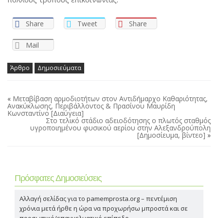
Share
Tweet
Share
Mail
Άρθρο
Δημοσιεύματα
«
Μεταβίβαση αρμοδιοτήτων στον Αντιδήμαρχο Καθαριότητας,
Ανακύκλωσης, Περιβάλλοντος & Πρασίνου Μαυρίδη
Κωνσταντίνο [Διαύγεια]
Στο τελικό στάδιο αδειοδότησης ο πλωτός σταθμός
υγροποιημένου φυσικού αερίου στην Αλεξανδρούπολη
[Δημοσίευμα, βίντεο]
»
Πρόσφατες Δημοσιεύσεις
Αλλαγή σελίδας για το pamemprosta.org – πεντέμιση
χρόνια μετά ήρθε η ώρα να προχωρήσω μπροστά και σε