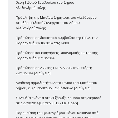
θέση Ειδικού Συμβούλου του Δήμου
Αλεξανδρούπολης
Πρόσληψη της Μπαΐρα Δήμητρας του Αλεξάνδρου
στη θέση Ειδικού Συνεργάτη του Δήμου
Αλεξανδρούπολης
Πρόσκληση σε διοικητικό συμβούλιο της Π.Ε.Δ. την
Παρασκευή 31/10/2014 στις 14:00
Πρόσκληση και εισηγήσεις Οικονομικής Επιτροπής
Παρασκευής 31/10/2014
Πρόσκληση σε Δ.Σ. της Τ.Ι.Ε.Δ.Α. Α.Ε. την Τετάρτη
29/10/2014 [Διαύγεια]
Ανάθεση αρμοδιοτήτων στο Γενικό Γραμματέα του
δήμου, κ. Χρυσόστομο Ξανθόπουλο [Διαύγεια]
Συναυλία ενάντια στην Εξόρυξη Χρυσού στην Ιερισσό
στις 27/9/2014 [Βίντεο ΕΡΤ3 / ERTOpen]
Παρουσίαση του φωτογράφου Πάνου Κοκκινιά από