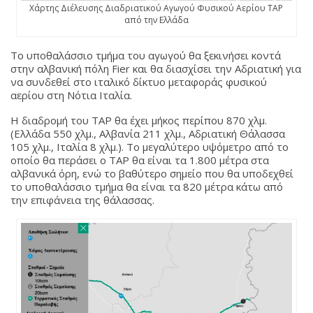
Χάρτης Διέλευσης Διαδριατικού Αγωγού Φυσικού Αερίου TAP
από την Ελλάδα
Το υποθαλάσσιο τμήμα του αγωγού θα ξεκινήσει κοντά
στην αλβανική πόλη Fier και θα διασχίσει την Αδριατική για
να συνδεθεί στο ιταλικό δίκτυο μεταφοράς φυσικού
αερίου στη Νότια Ιταλία.
Η διαδρομή του TAP θα έχει μήκος περίπου 870 χλμ.
(Ελλάδα 550 χλμ., Αλβανία 211 χλμ., Αδριατική Θάλασσα
105 χλμ., Ιταλία 8 χλμ.). Το μεγαλύτερο υψόμετρο από το
οποίο θα περάσει ο TAP θα είναι τα 1.800 μέτρα στα
αλβανικά όρη, ενώ το βαθύτερο σημείο που θα υποδεχθεί
το υποθαλάσσιο τμήμα θα είναι τα 820 μέτρα κάτω από
την επιφάνεια της θάλασσας.