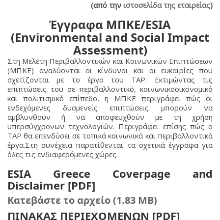
(από την
ιστοσελίδα της εταιρείας
)
Έγγραφα ΜΠΚΕ/ESIA
(Environmental and Social Impact
Assessment)
Στη Μελέτη Περιβαλλοντικών και Κοινωνικών Επιπτώσεων
(ΜΠΚΕ) αναλύονται οι κίνδυνοι και οι ευκαιρίες που
σχετίζονται με το έργο του TAP. Εκτιμώντας τις
επιπτώσεις του σε περιβαλλοντικό, κοινωνικοοικονομικό
και πολιτισμικό επίπεδο, η ΜΠΚΕ περιγράφει πώς οι
ενδεχόμενες δυσμενείς επιπτώσεις μπορούν να
αμβλυνθούν ή να αποφευχθούν με τη χρήση
υπερσύγχρονων τεχνολογιών. Περιγράφει επίσης πώς ο
TAP θα επενδύσει σε τοπικά κοινωνικά και περιβαλλοντικά
έργα.Στη συνέχεια παρατίθενται τα σχετικά έγγραφα για
όλες τις ενδιαφερόμενες χώρες.
ESIA Greece Coverpage and
Disclaimer [PDF]
Κατεβάστε το αρχείο (1.83 MB)
ΠΙΝΑΚΑΣ ΠΕΡΙΕΧΟΜΕΝΩΝ [PDF]