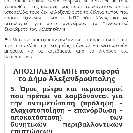
κατέβασμα σε κάθε ενδιαφερόμενο, σε αντίθεση με τους
χρυσοθήρες της περιοχής μας που η τουλάχιστον αστεία
ιστοσελίδα τους δεν φιλοξενεί ούτε τα δελτία τύπου που
κάποτε εξέδιδαν – για τη
ΜΠΕ
ούτε λόγος, και ως
αιτιολογικό για αυτό αναφέρουν τα “πνευματικά
δικαιώματα των μελετητών”!!!).
Εναλλακτικά, και εφόσον μελλοντικά τα παρακάτω link από
την ιστοσελίδα της εταιρείας πάψουν να λειτουργούν,
μπορείτε να τα κατεβάσετε από το
dropbox του
pamemprosta
.
ΑΠΟΣΠΑΣΜΑ ΜΠΕ που αφορά
το Δήμο Αλεξανδρούπολης
5.
Όροι, μέτρα και περιορισμοί
που πρέπει να λαμβάνονται για
την αντιμετώπιση (πρόληψη –
ελαχιστοποίηση – επανόρθωση –
αποκατάσταση) των
δυνητικών περιβαλλοντικών
επιπτώσεων