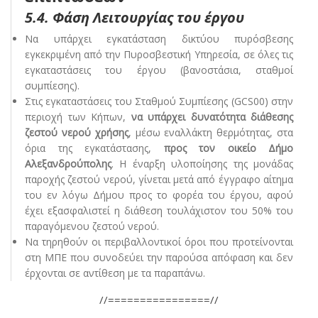
5.4.
Φάση Λειτουργίας του έργου
Να υπάρχει εγκατάσταση δικτύου πυρόσβεσης
εγκεκριμένη από την Πυροσβεστική Υπηρεσία, σε όλες τις
εγκαταστάσεις του έργου (βανοστάσια, σταθμοί
συμπίεσης).
Στις εγκαταστάσεις του Σταθμού Συμπίεσης (GCS00) στην
περιοχή των Κήπων,
να
υπάρχει δυνατότητα διάθεσης
ζεστού νερού χρήσης
, μέσω εναλλάκτη θερμότητας, στα
όρια της εγκατάστασης,
προς τον οικείο Δήμο
Αλεξανδρούπολης
. Η έναρξη υλοποίησης της μονάδας
παροχής ζεστού νερού, γίνεται μετά από έγγραφο αίτημα
του εν λόγω Δήμου προς το φορέα του έργου, αφού
έχει εξασφαλιστεί η διάθεση τουλάχιστον του 50% του
παραγόμενου ζεστού νερού.
Να τηρηθούν οι περιβαλλοντικοί όροι που προτείνονται
στη ΜΠΕ που συνοδεύει την παρούσα απόφαση και δεν
έρχονται σε αντίθεση με τα παραπάνω.
//================//