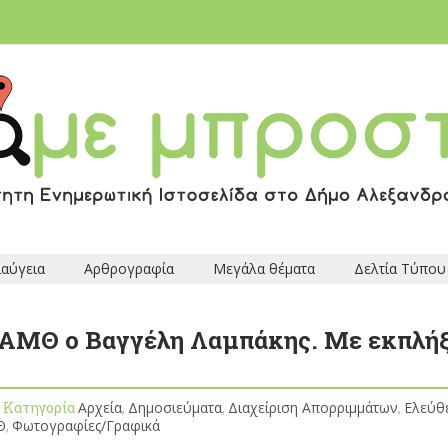
ιαύγεια
Αρθρογραφία
Μεγάλα θέματα
Δελτία Τύπου
 ΑΜΘ ο Βαγγέλη Λαμπάκης. Με εκπλήξ
, Κατηγορία
Αρχεία
,
Δημοσιεύματα
,
Διαχείριση Απορριμμάτων
,
Ελεύθ
Θ
,
Φωτογραφίες/Γραφικά