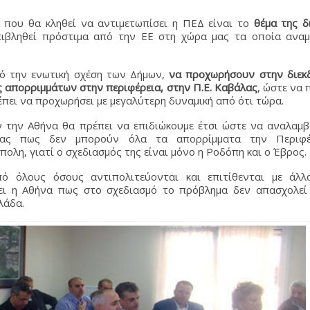
 που θα κληθεί να αντιμετωπίσει η ΠΕΔ είναι το
θέμα της δ
πιβληθεί πρόστιμα από την ΕΕ στη χώρα μας τα οποία αναμ
από την ενωτική σχέση των Δήμων,
να προχωρήσουν στην διεκδ
 απορριμμάτων στην περιφέρεια, στην Π.Ε. Καβάλας
, ώστε να 
έπει να προχωρήσει με μεγαλύτερη δυναμική από ότι τώρα.
ν την Αθήνα θα πρέπει να επιδιώκουμε έτσι ώστε να αναλαμβ
ντας πως δεν μπορούν όλα τα απορρίμματα την Περιφέ
λη, γιατί ο σχεδιασμός της είναι μόνο η Ροδόπη και ο Έβρος.
πό όλους όσους αντιπολιτεύονται και επιτίθενται με άλλ
βει η Αθήνα πως στο σχεδιασμό το πρόβλημα δεν απασχολεί
λάδα.