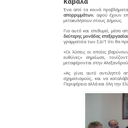
Καβάλα
Ένα από τα κοινά προβλήματα
απορριμμάτων
, αφού έχουν ε
μετακυλήσουν στους Δήμους.
Για αυτό και επιθυμεί, μέσα 
δεύτερης μονάδας επεξεργασίας
γραμματεία των ΣΔΙΤ ότι θα πρ
«Οι λύσεις οι οποίες βαρύνου
ευθύνες» σημείωσε, τονίζο
μεταφέρονται στην Αλεξανδρούπο
«Ας γίνει αυτό αντιληπτό α
σχηματισμούς, και να καταλά
Περιφέρεια αλλά και όλη την Ελ