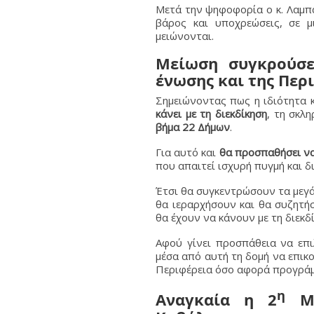
Μετά την ψηφοφορία ο κ. Λαμπάκ
βάρος και υποχρεώσεις, σε 
μειώνονται.
Μείωση συγκρούσε
ένωσης και της Περ
Σημειώνοντας πως η ιδιότητα 
κάνει με τη διεκδίκηση
, τη σκλ
βήμα 22 Δήμων
.
Για αυτό και
θα προσπαθήσει να
που απαιτεί ισχυρή πυγμή και δι
Έτσι θα συγκεντρώσουν τα μεγ
θα ιεραρχήσουν και θα συζητήσ
θα έχουν να κάνουν με τη διεκδ
Αφού γίνει προσπάθεια να επ
μέσα από αυτή τη δομή να επικ
Περιφέρεια όσο αφορά προγράμ
η
Αναγκαία η 2
Μο