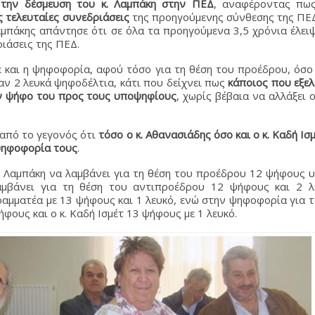
 την δέσμευση του κ. Λαμπάκη στην ΠΕΔ
, αναφέροντας π
ς τελευταίες συνεδριάσεις
της προηγούμενης σύνθεσης της Π
Λαμπάκης απάντησε ότι σε όλα τα προηγούμενα 3,5 χρόνια έλει
ριάσεις της ΠΕΔ.
ε και η ψηφοφορία, αφού τόσο για τη θέση του προέδρου, όσο 
αν 2 λευκά ψηφοδέλτια, κάτι που δείχνει πως
κάποιος που εξελ
ην ψήφο του προς τους υποψηφίους
, χωρίς βέβαια να αλλάξει 
 από το γεγονός ότι
τόσο ο κ. Αθανασιάδης όσο και ο κ. Καδή Ισ
 ψηφοφορία τους
.
κ. Λαμπάκη να λαμβάνει για τη θέση του προέδρου 12 ψήφους 
αμβάνει για τη θέση του αντιπροέδρου 12 ψήφους και 2 λε
αμματέα με 13 ψήφους και 1 λευκό, ενώ στην ψηφοφορία για τα
φους και ο κ. Καδή Ισμέτ 13 ψήφους με 1 λευκό.