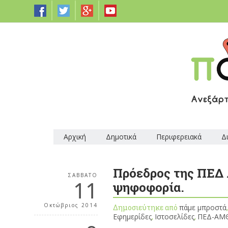
Αρχική
Δημοτικά
Περιφερειακά
Δ
Πρόεδρος της ΠΕΔ
ΣΆΒΒΑΤΟ
11
ψηφοφορία.
Οκτώβριος 2014
Δημοσιεύτηκε από
πάμε μπροστά
Εφημερίδες
,
Ιστοσελίδες
,
ΠΕΔ-ΑΜ