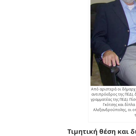
Από αριστερά οι δήμαρχο
αντιπρόεδρος της ΠΕΔ),
γραμματέας της ΠΕΔ). Πί
Γκότσης και δίπλ
Αλεξανδρούπολης, οι οπ
Τιμητική θέση και 