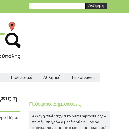
Αναζήτηση
Πολιτιστικά
Αθλητικά
Επικοινωνία
εις η
Πρόσφατες Δημοσιεύσεις
Αλλαγή σελίδας για το pamemprosta.org –
ερο Βήμα
,
πεντέμιση χρόνια μετά ήρθε η ώρα να
προχωρήσω μπροστά και σε προσωπικό/