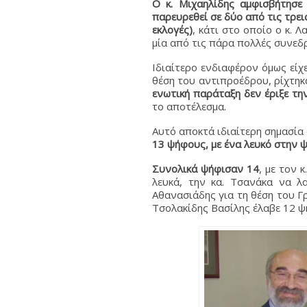
Ο κ. Μιχαηλίδης αμφισβήτησε
παρευρεθεί σε δύο από τις τρει
εκλογές)
, κάτι στο οποίο ο κ. 
μία από τις πάρα πολλές συνεδ
Ιδιαίτερο ενδιαφέρον όμως είχ
θέση του αντιπροέδρου, ρίχτηκ
ενωτική παράταξη δεν έριξε τ
το αποτέλεσμα.
Αυτό αποκτά ιδιαίτερη σημασία
13 ψήφους, με ένα λευκό στην
Συνολικά ψήφισαν 14
, με τον 
λευκά, την κα. Τσανάκα να λ
Αθανασιάδης για τη θέση του Γρ
Τσολακίδης Βασίλης έλαβε 12 ψή