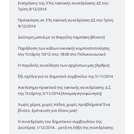
Εισηγήσεις της 37ης τακτικής συνεδρίασης ΔΣ την
Τρίτη 9/12/2014
Πρόσκληση σε 37η τακτική συνεδρίαση ΔΣ την Τρίτη
9/12/2014
Δεύτερη ματιά με το Βαγγέλη Λαμπάκη [Βίντεο]
Παράδοση των κάδων οικιακής κομποστοποίησης
την Τετάρτη 10/12 στις 18:00 στο Πολυκοινωνικό
H περιδεής συνείδηση των αρχόντων μας [Άρθρο]
Έξι σχόλια για το δημοτικό συμβούλιο της 5/11/2014
Ανεπίσημα πρακτικά της τακτικής συνεδρίασης Δ.Σ.
της Τετάρτης 5/11/2014 [Απομαγνητοφώνηση]
Χωρίς χέρια, χωρίς πόδια, χωρίς προβλήματα! Ένα
βίντεο, έμπνευση για όλους μας!
Η συνεδρίαση του δημοτικού συμβουλίου της
Δευτέρας 1/12/2014… μετά τη λήξη της συνεδρίασης