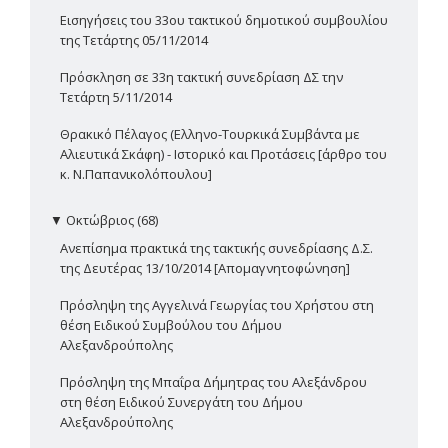
Εισηγήσεις του 33ου τακτικού δημοτικού συμβουλίου
της Τετάρτης 05/11/2014
Πρόσκληση σε 33η τακτική συνεδρίαση ΔΣ την
Τετάρτη 5/11/2014
Θρακικό Πέλαγος (Ελληνο-Τουρκικά Συμβάντα με
Αλιευτικά Σκάφη) - Ιστορικό και Προτάσεις [άρθρο του
κ. Ν.Παπανικολόπουλου]
▼
Οκτώβριος (68)
Ανεπίσημα πρακτικά της τακτικής συνεδρίασης Δ.Σ.
της Δευτέρας 13/10/2014 [Απομαγνητοφώνηση]
Πρόσληψη της Αγγελινά Γεωργίας του Χρήστου στη
θέση Ειδικού Συμβούλου του Δήμου
Αλεξανδρούπολης
Πρόσληψη της Μπαΐρα Δήμητρας του Αλεξάνδρου
στη θέση Ειδικού Συνεργάτη του Δήμου
Αλεξανδρούπολης