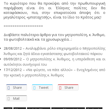
Το κυριότερο που θα προκύψει από την πρωθυπουργική
παρέμβαση είναι ότι οι Έλληνες πολίτες δεν θα
καταφάσκουν, πια, στην επικρατούσα άποψη ότι ο
μεγαλύτερος «μπαταχτσής», είναι το ίδιο το Κράτος μας!
==================
Διαβάστε παλιότερα άρθρα για τον μητροπολίτη, κ. Άνθιμο,
τα φωτοβολταϊκά και τα χρυσωρυχεία…:
28/08/2012 –
Αναλαμβάνει ρόλο επιχειρηματία ο Mητροπολίτης
Άνθιμος και ζητά άδεια εγκατάστασης φωτοβολταϊκού πάρκου
09/09/2012 –
Ο μητροπολίτης κ. Άνθιμος, η υπερέκθεση και οι
αυτόκλητοι συνήγοροί του
17/12/2012 –
«Να φύγετε, να πάτε αλλού» – Ενοχλημένος από
την κριτική ο μητροπολίτης κ. Άνθιμος
Share
Tweet
Share
Mail