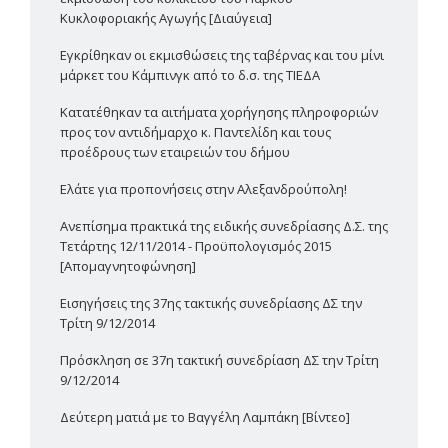
Κυκλοφοριακής Αγωγής [Διαύγεια]
Εγκρίθηκαν οι εκμισθώσεις της ταβέρνας και του μίνι
μάρκετ του Κάμπινγκ από το δ.σ. της ΤΙΕΔΑ
Κατατέθηκαν τα αιτήματα χορήγησης πληροφοριών
προς τον αντιδήμαρχο κ. Παντελίδη και τους
προέδρους των εταιρειών του δήμου
Ελάτε για προπονήσεις στην Αλεξανδρούπολη!
Ανεπίσημα πρακτικά της ειδικής συνεδρίασης Δ.Σ. της
Τετάρτης 12/11/2014 - Προϋπολογισμός 2015
[Απομαγνητοφώνηση]
Εισηγήσεις της 37ης τακτικής συνεδρίασης ΔΣ την
Τρίτη 9/12/2014
Πρόσκληση σε 37η τακτική συνεδρίαση ΔΣ την Τρίτη
9/12/2014
Δεύτερη ματιά με το Βαγγέλη Λαμπάκη [Βίντεο]