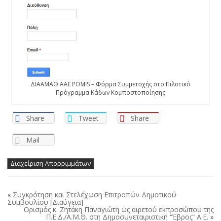
ΔΙΑΑΜΑΘ ΑΑΕ POMIS – Φόρμα Συμμετοχής στο Πιλοτικό
Πρόγραμμα Κάδων Κομποστοποίησης
Share
Tweet
Share
Mail
Διαχείριση Απορριμμάτων
«
Συγκρότηση και Στελέχωση Επιτροπών Δημοτικού
Συμβουλίου [Διαύγεια]
Ορισμός κ. Ζητάκη Παναγιώτη ως αιρετού εκπροσώπου της
Π.Ε.Δ./Α.Μ.Θ. στη Δημοσυνεταιριστική “Έβρος” Α.Ε.
»