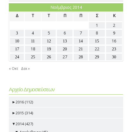
Νοέμβριος 2014
Δ
Τ
Τ
Π
Π
Σ
Κ
1
2
5
6
7
8
3
4
9
16
10
11
12
13
14
15
18
22
17
19
20
21
23
27
24
25
26
28
29
30
« Οκτ
Δεκ »
Αρχείο Δημοσιεύσεων
►
2016 (112)
►
2015 (314)
▼
2014 (427)
▼
Δεκέμβριος (45)