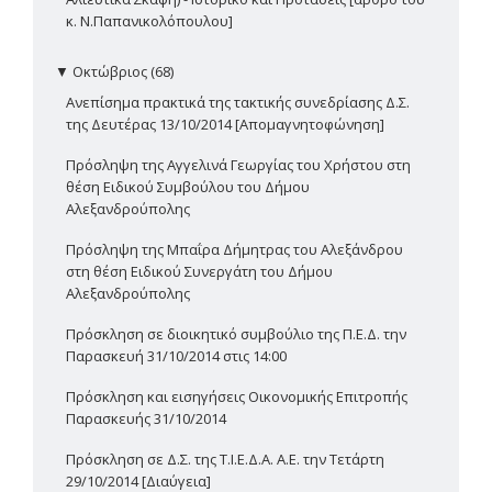
κ. Ν.Παπανικολόπουλου]
▼
Οκτώβριος (68)
Ανεπίσημα πρακτικά της τακτικής συνεδρίασης Δ.Σ.
της Δευτέρας 13/10/2014 [Απομαγνητοφώνηση]
Πρόσληψη της Αγγελινά Γεωργίας του Χρήστου στη
θέση Ειδικού Συμβούλου του Δήμου
Αλεξανδρούπολης
Πρόσληψη της Μπαΐρα Δήμητρας του Αλεξάνδρου
στη θέση Ειδικού Συνεργάτη του Δήμου
Αλεξανδρούπολης
Πρόσκληση σε διοικητικό συμβούλιο της Π.Ε.Δ. την
Παρασκευή 31/10/2014 στις 14:00
Πρόσκληση και εισηγήσεις Οικονομικής Επιτροπής
Παρασκευής 31/10/2014
Πρόσκληση σε Δ.Σ. της Τ.Ι.Ε.Δ.Α. Α.Ε. την Τετάρτη
29/10/2014 [Διαύγεια]