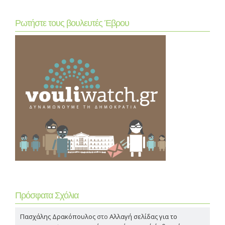
Ρωτήστε τους βουλευτές Έβρου
Πρόσφατα Σχόλια
Πασχάλης Δρακόπουλος
στο
Αλλαγή σελίδας για το