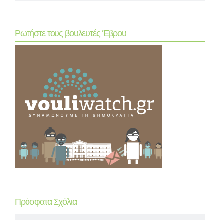
Ρωτήστε τους βουλευτές Έβρου
Πρόσφατα Σχόλια