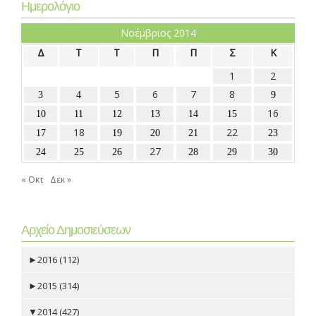
Ημερολόγιο
Νοέμβριος 2014
Δ
Τ
Τ
Π
Π
Σ
Κ
1
2
5
6
7
8
3
4
9
16
10
11
12
13
14
15
18
22
17
19
20
21
23
27
24
25
26
28
29
30
« Οκτ
Δεκ »
Αρχείο Δημοσιεύσεων
►
2016 (112)
►
2015 (314)
▼
2014 (427)