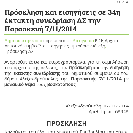
ΣΧΟΛΙΑ
Πρόσκληση και εισηγήσεις σε 34η
έκτακτη συνεδρίαση ΔΣ την
Παρασκευή 7/11/2014
Δημοσιεύτηκε από
πάμε μπροστά
, Κατηγορία
PDF
,
Αρχεία
,
Δημοτικό Συμβούλιο
,
Εισηγήσεις
,
Ημερήσια Διάταξη
,
Πρόσκληση ΔΣ
Αναρτούμε έστω και ετεροχρονισμένα, για τη συμπλήρωση
του αρχείου της σελίδας, την
πρόσκληση
και την
εισήγηση
της
έκτακτης συνεδρίασης
του δημοτικού συμβουλίου του
δήμου Αλεξανδρούπολης της
Παρασκευής 7/11/2014
με
μοναδικό θέμα
τους
βοσκοτόπους
.
==========
Αλεξανδρούπολη 07/11/2014
Αριθ. Πρωτ.: 68948
ΠΡΟΣΚΛΗΣΗ
Καλούνται τα μέλη του Δημοτικού Συμβουλίου του Δήμου