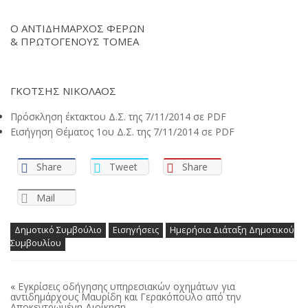
Ο ΑΝΤΙΔΗΜΑΡΧΟΣ ΦΕΡΩΝ
& ΠΡΩΤΟΓΕΝΟΥΣ ΤΟΜΕΑ
ΓΚΟΤΣΗΣ ΝΙΚΟΛΑΟΣ
Πρόσκληση έκτακτου Δ.Σ. της 7/11/2014 σε PDF
Εισήγηση Θέματος 1ου Δ.Σ. της 7/11/2014 σε PDF
Share
Tweet
Share
Mail
Δημοτικό Συμβούλιο
Εισηγήσεις
Ημερήσια Διάταξη Δημοτικού
Συμβουλίου
«
Εγκρίσεις οδήγησης υπηρεσιακών οχημάτων για
αντιδημάρχους Μαυρίδη και Γερακόπουλο από την
Αποκεντρωμένη Διοίκηση