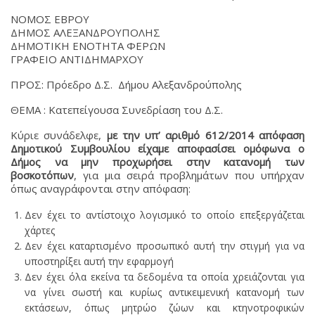
ΝΟΜΟΣ ΕΒΡΟΥ
ΔΗΜΟΣ ΑΛΕΞΑΝΔΡΟΥΠΟΛΗΣ
ΔΗΜΟΤΙΚΗ ΕΝΟΤΗΤΑ ΦΕΡΩΝ
ΓΡΑΦΕΙΟ ΑΝΤΙΔΗΜΑΡΧΟΥ
ΠΡΟΣ: Πρόεδρο Δ.Σ. Δήμου Αλεξανδρούπολης
ΘΕΜΑ : Κατεπείγουσα Συνεδρίαση του Δ.Σ.
Κύριε συνάδελφε,
με την υπ’ αριθμό 612/2014 απόφαση
Δημοτικού Συμβουλίου
είχαμε αποφασίσει ομόφωνα ο
Δήμος να μην προχωρήσει στην κατανομή των
βοσκοτόπων
, για μια σειρά προβλημάτων που υπήρχαν
όπως αναγράφονται στην απόφαση:
Δεν έχει το αντίστοιχο λογισμικό το οποίο επεξεργάζεται
χάρτες
Δεν έχει καταρτισμένο προσωπικό αυτή την στιγμή για να
υποστηρίξει αυτή την εφαρμογή
Δεν έχει όλα εκείνα τα δεδομένα τα οποία χρειάζονται για
να γίνει σωστή και κυρίως αντικειμενική κατανομή των
εκτάσεων, όπως μητρώο ζώων και κτηνοτροφικών