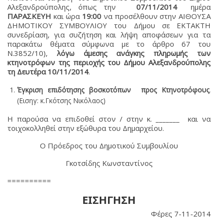
Αλεξανδρούπολης, όπως την
07/11/2014
ημέρα
ΠΑΡΑΣΚΕΥΗ
και ώρα
19:00
να προσέλθουν στην ΑΙΘΟΥΣΑ
ΔΗΜΟΤΙΚΟΥ ΣΥΜΒΟΥΛΙΟΥ του Δήμου σε ΕΚΤΑΚΤΗ
συνεδρίαση, για συζήτηση και λήψη αποφάσεων για τα
παρακάτω θέματα σύμφωνα με το άρθρο 67 του
Ν.3852/10),
λόγω άμεσης ανάγκης πληρωμής των
κτηνοτρόφων της περιοχής του Δήμου Αλεξανδρούπολης
τη Δευτέρα 10/11/2014
.
Έγκριση επιδότησης βοσκοτόπων προς Κτηνοτρόφους
.
(Εισηγ: κ.Γκότσης Νικόλαος)
Η παρούσα να επιδοθεί στον / στην κ. _______ και να
τοιχοκολληθεί στην εξώθυρα του Δημαρχείου.
Ο Πρόεδρος του Δημοτικού Συμβουλίου
Γκοτσίδης Κωνσταντίνος
==========
ΕΙΣΗΓΗΣΗ
Φέρες 7-11-2014