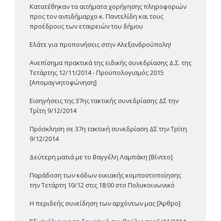
Κατατέθηκαν τα αιτήματα χορήγησης πληροφοριών
προς τον αντιδήμαρχο κ. Παντελίδη και τους
προέδρους των εταιρειών του δήμου
Ελάτε για προπονήσεις στην Αλεξανδρούπολη!
Ανεπίσημα πρακτικά της ειδικής συνεδρίασης Δ.Σ. της
Τετάρτης 12/11/2014 - Προϋπολογισμός 2015
[Απομαγνητοφώνηση]
Εισηγήσεις της 37ης τακτικής συνεδρίασης ΔΣ την
Τρίτη 9/12/2014
Πρόσκληση σε 37η τακτική συνεδρίαση ΔΣ την Τρίτη
9/12/2014
Δεύτερη ματιά με το Βαγγέλη Λαμπάκη [Βίντεο]
Παράδοση των κάδων οικιακής κομποστοποίησης
την Τετάρτη 10/12 στις 18:00 στο Πολυκοινωνικό
H περιδεής συνείδηση των αρχόντων μας [Άρθρο]