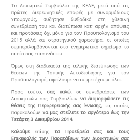
Το Διοικητικό Συμβούλιο της ΚΕΔΕ, μετά από τις
πρώτες διερευνητικές επαφές με συναρμόδιους
Υπουργούς, συζήτησε διεξοδικό στη χθεσινή
συνεδρίασή του και διατύπωσε κατ’ αρχήν απόψεις
και προτάσεις όχι μόνο για τον Προϋπολογισμό του
2015 αλλά και στρατηγικού χαρακτήρα, οι οποίες
συμπεριλαμβάνονται στο ενημερωτικό σημείωμα το
οποίο σας επισυνάπτω.
Όμως στη διαδικασία της τελικής διατύπωσης των
θέσεων της Τοπικής Αυτοδιοίκησης για τον
Προϋπολογισμό, οφείλουμε να συμμετέχουμε όλοι.
Προς τούτο,
σας καλώ
, σε συνεδριάσεις των
Διοικητικών σας Συμβουλίων
να διαμορφώσετε τις
θέσεις της Περιφερειακής σας Ένωσης
, τις οποίες
παρακαλούμε
να μας στείλετε το αργότερο έως την
Τετάρτη 3 Δεκεμβρίου 2014
.
Καλούμε
επίσης
τα Προεδρεία σας και τους
Επικεφαλής των Παρατάξεων των Διοικητικών σας