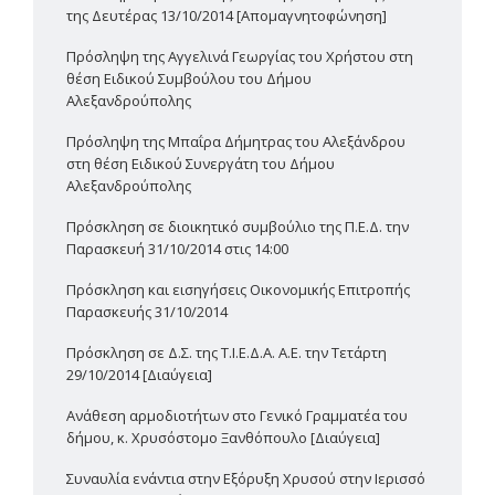
της Δευτέρας 13/10/2014 [Απομαγνητοφώνηση]
Πρόσληψη της Αγγελινά Γεωργίας του Χρήστου στη
θέση Ειδικού Συμβούλου του Δήμου
Αλεξανδρούπολης
Πρόσληψη της Μπαΐρα Δήμητρας του Αλεξάνδρου
στη θέση Ειδικού Συνεργάτη του Δήμου
Αλεξανδρούπολης
Πρόσκληση σε διοικητικό συμβούλιο της Π.Ε.Δ. την
Παρασκευή 31/10/2014 στις 14:00
Πρόσκληση και εισηγήσεις Οικονομικής Επιτροπής
Παρασκευής 31/10/2014
Πρόσκληση σε Δ.Σ. της Τ.Ι.Ε.Δ.Α. Α.Ε. την Τετάρτη
29/10/2014 [Διαύγεια]
Ανάθεση αρμοδιοτήτων στο Γενικό Γραμματέα του
δήμου, κ. Χρυσόστομο Ξανθόπουλο [Διαύγεια]
Συναυλία ενάντια στην Εξόρυξη Χρυσού στην Ιερισσό