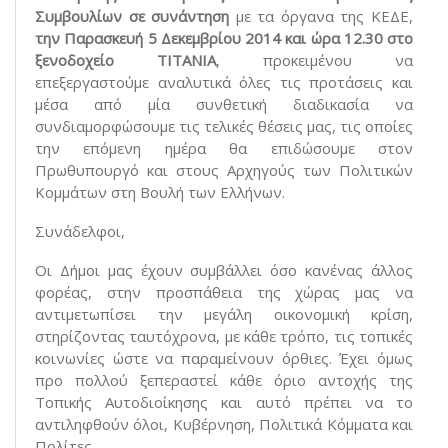
Συμβουλίων σε συνάντηση
με τα όργανα της ΚΕΔΕ,
την Παρασκευή 5 Δεκεμβρίου 2014 και ώρα 12.30 στο
ξενοδοχείο ΤΙΤΑΝΙΑ
, προκειμένου να
επεξεργαστούμε αναλυτικά όλες τις προτάσεις και
μέσα από μία συνθετική διαδικασία να
συνδιαμορφώσουμε τις τελικές θέσεις μας, τις οποίες
την επόμενη ημέρα θα επιδώσουμε στον
Πρωθυπουργό και στους Αρχηγούς των Πολιτικών
Κομμάτων στη Βουλή των Ελλήνων.
Συνάδελφοι,
Οι Δήμοι μας έχουν συμβάλλει όσο κανένας άλλος
φορέας, στην προσπάθεια της χώρας μας να
αντιμετωπίσει την μεγάλη οικονομική κρίση,
στηρίζοντας ταυτόχρονα, με κάθε τρόπο, τις τοπικές
κοινωνίες ώστε να παραμείνουν όρθιες. Έχει όμως
προ πολλού ξεπεραστεί κάθε όριο αντοχής της
Τοπικής Αυτοδιοίκησης και αυτό πρέπει να το
αντιληφθούν όλοι, Κυβέρνηση, Πολιτικά Κόμματα και
Πολίτες.