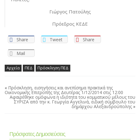
Γιώργος Πατούλης
Πρόεδρος ΚΕΔΕ
Share
Tweet
Share
Mail
Αρχεία
ΠΕΔ
Πρόσκληση ΠΕΔ
«
Πρόσκληση, εισηγήσεις και ανεπίσημα πρακτικά της
Οικονομικής Επιτροπής της Δευτέρας 1/12/2014 στις 12:00
Αφαιρέθηκε ομόφωνα η ιδιότητα του κομματικού μέλους του
ΣΥΡΙΖΑ από την κ. Γεωργία Αγγελινά, ειδική σύμβουλο του
δημάρχου Αλεξανδρούπολης
»
Πρόσφατες Δημοσιεύσεις