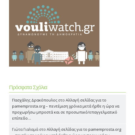
Πρόσφατα Σχόλια
Πασχάλης Δρακόπουλος
στο
Αλλαγή σελίδας για το
pamemprosta.org – πεντέμιση χρόνια μετά ήρθε η ώρα να
προχωρήσω μπροστά και σε προσωπικό/επαγγελματικό
επίπεδο…
Γιώτα Γιαλαμά
στο
Αλλαγή σελίδας για το pamemprosta.org