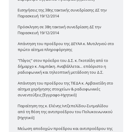
Εισηγήσεις της 38ης τακτικής συνεδρίασης ΔΣ την
Παρασκευή 19/12/2014
Πρόσκληση σε 38η τακτική συνεδρίαση ΔΣ την
Παρασκευή 19/12/2014
Απάντηση του προέδρου της ΔΕΥΑΑ κ. Μυτιληνού στο
πρώτο αίτημα πληροφόρησης
"Πάγος" στον πρόεδρο του Δ.Σ. κ. Γκοτσίδη από το
δήμαρχο κ. Λαμπάκη. Αναβάλλεται... επ΄αόριστο η
ραδιοφωνική και τηλεοπτική μετάδοση του Δ.Σ.
Απάντηση του προέδρου της ΤΙΕΔΑ κ. Αρβανιτίδη στο
αίτημα χορήγησης στοιχείων & ραδιοφωνικές
συνεντεύξεις [Έγγραφο-Ηχητικό]
Παραίτηση της κ. Ελένης Ιντζεπελίδου-Συτμαλίδου
από τη θέση της αντιπροέδρου του Πολυκοινωνικού
[Ηχητικό]
Μείωση αποδοχών προέδρου και αντιπροέδρου της