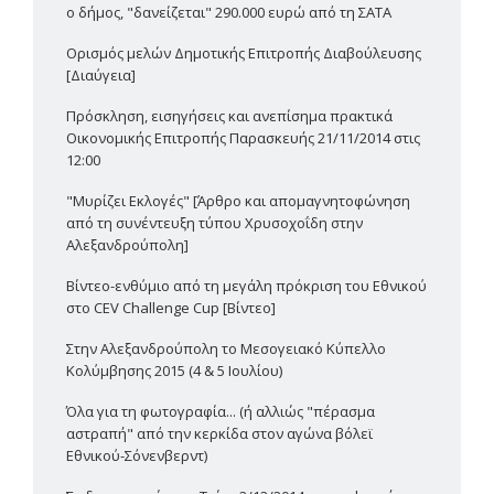
ο δήμος, "δανείζεται" 290.000 ευρώ από τη ΣΑΤΑ
Ορισμός μελών Δημοτικής Επιτροπής Διαβούλευσης
[Διαύγεια]
Πρόσκληση, εισηγήσεις και ανεπίσημα πρακτικά
Οικονομικής Επιτροπής Παρασκευής 21/11/2014 στις
12:00
"Μυρίζει Εκλογές" [Άρθρο και απομαγνητοφώνηση
από τη συνέντευξη τύπου Χρυσοχοΐδη στην
Αλεξανδρούπολη]
Βίντεο-ενθύμιο από τη μεγάλη πρόκριση του Εθνικού
στο CEV Challenge Cup [Βίντεο]
Στην Αλεξανδρούπολη το Μεσογειακό Κύπελλο
Κολύμβησης 2015 (4 & 5 Ιουλίου)
Όλα για τη φωτογραφία... (ή αλλιώς "πέρασμα
αστραπή" από την κερκίδα στον αγώνα βόλεϊ
Εθνικού-Σόνενβερντ)