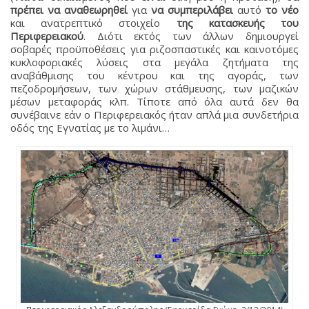
πρέπει να αναθεωρηθεί
για
να συμπεριλάβει
αυτό
το νέο
και ανατρεπτικό στοιχείο
της κατασκευής του
Περιφερειακού
. Διότι εκτός των άλλων δημιουργεί
σοβαρές προϋποθέσεις για ριζοσπαστικές και καινοτόμες
κυκλοφοριακές λύσεις στα μεγάλα ζητήματα της
αναβάθμισης του κέντρου και της αγοράς, των
πεζοδρομήσεων, των χώρων στάθμευσης, των μαζικών
μέσων μεταφοράς κλπ. Τίποτε από όλα αυτά δεν θα
συνέβαινε εάν ο Περιφερειακός ήταν απλά μια συνδετήρια
οδός της Εγνατίας με το λιμάνι…