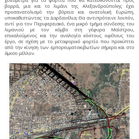
χιλιόμετρα για τα φορτία που θα κατευθύνονται προς
βορρά, μια και το λιμάνι της Αλεξανδρούπολης έχει
προσανατολισμό την βόρεια και ανατολική Ευρώπη,
υποκαθιστώντας τα Δαρδανέλια; Θα αντιπρότεινε λοιπόν,
αντί για τον Περιφερειακό, ένα μικρό τμήμα σύνδεσης του
λιμανιού με τον κόμβο στη γέφυρα Μαΐστρου,
επικαλούμενος και την αναλογία κόστους οφέλους του
έργο, σε σχέση με το μεταφορικό φορτίο που προκύπτει
από την κίνηση των εμπορευματοκιβωτίων σήμερα και στο
άμεσο μέλλον.