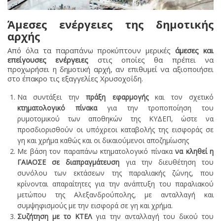
Άμεσες ενέργειες της δημοτικής
αρχής
Από όλα τα παραπάνω προκύπτουν μερικές
άμεσες και
επείγουσες ενέργειες
στις οποίες θα πρέπει να
προχωρήσει η δημοτική αρχή, αν επιθυμεί να αξιοποιήσει
στο έπακρο τις εξαγγελίες Χρυσοχοΐδη.
Να συντάξει την
πράξη εφαρμογής
και τον σχετικό
κτηματολογικό πίνακα
για την τροποποίηση του
ρυμοτομικού των αποθηκών της ΚΥΔΕΠ, ώστε να
προσδιορισθούν οι υπόχρεοι καταβολής της εισφοράς σε
γη και χρήμα καθώς και οι δικαιούμενοι αποζημίωσης
Με βάση τον παραπάνω κτηματολογικό πίνακα
να κληθεί η
ΓΑΙAOΣΕ σε διαπραγμάτευση
για την διευθέτηση του
συνόλου των εκτάσεων της παραλιακής ζώνης, που
κρίνονται απαραίτητες για την ανάπτυξη του παραλιακού
μετώπου της Αλεξανδρούπολης, με ανταλλαγή και
συμψηφισμούς με την εισφορά σε γη και χρήμα.
Συζήτηση με το ΚΤΕΛ
για την ανταλλαγή του δικού του