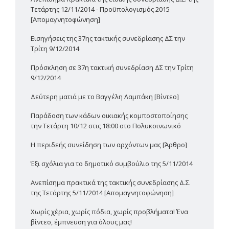
Τετάρτης 12/11/2014 - Προϋπολογισμός 2015
[Απομαγνητοφώνηση]
Εισηγήσεις της 37ης τακτικής συνεδρίασης ΔΣ την
Τρίτη 9/12/2014
Πρόσκληση σε 37η τακτική συνεδρίαση ΔΣ την Τρίτη
9/12/2014
Δεύτερη ματιά με το Βαγγέλη Λαμπάκη [Βίντεο]
Παράδοση των κάδων οικιακής κομποστοποίησης
την Τετάρτη 10/12 στις 18:00 στο Πολυκοινωνικό
H περιδεής συνείδηση των αρχόντων μας [Άρθρο]
Έξι σχόλια για το δημοτικό συμβούλιο της 5/11/2014
Ανεπίσημα πρακτικά της τακτικής συνεδρίασης Δ.Σ.
της Τετάρτης 5/11/2014 [Απομαγνητοφώνηση]
Χωρίς χέρια, χωρίς πόδια, χωρίς προβλήματα! Ένα
βίντεο, έμπνευση για όλους μας!