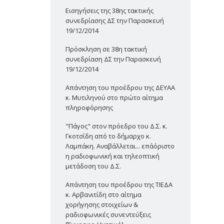
Εισηγήσεις της 38ης τακτικής
συνεδρίασης ΔΣ την Παρασκευή
19/12/2014
Πρόσκληση σε 38η τακτική
συνεδρίαση ΔΣ την Παρασκευή
19/12/2014
Απάντηση του προέδρου της ΔΕΥΑΑ
κ. Μυτιληνού στο πρώτο αίτημα
πληροφόρησης
"Πάγος" στον πρόεδρο του Δ.Σ. κ.
Γκοτσίδη από το δήμαρχο κ.
Λαμπάκη. Αναβάλλεται... επ΄αόριστο
η ραδιοφωνική και τηλεοπτική
μετάδοση του Δ.Σ.
Απάντηση του προέδρου της ΤΙΕΔΑ
κ. Αρβανιτίδη στο αίτημα
χορήγησης στοιχείων &
ραδιοφωνικές συνεντεύξεις