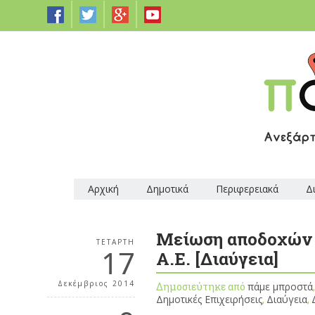
Αρχική
Δημοτικά
Περιφερειακά
Δ
Μείωση αποδοχών π
ΤΕΤΆΡΤΗ
17
Α.Ε. [Διαύγεια]
Δεκέμβριος 2014
Δημοσιεύτηκε από
πάμε μπροστά
Δημοτικές Επιχειρήσεις
,
Διαύγεια
,