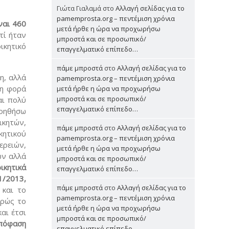
Γιώτα Γιαλαμά
στο
Αλλαγή σελίδας για το
pamemprosta.org – πεντέμιση χρόνια
ναι 460
μετά ήρθε η ώρα να προχωρήσω
τί ήταν
μπροστά και σε προσωπικό/
ικητικό
επαγγελματικό επίπεδο…
πάμε μπροστά
στο
Αλλαγή σελίδας για το
η, αλλά
pamemprosta.org – πεντέμιση χρόνια
νη φορά
μετά ήρθε η ώρα να προχωρήσω
μπροστά και σε προσωπικό/
αι πολύ
επαγγελματικό επίπεδο…
βοηθήσω
ικητών,
πάμε μπροστά
στο
Αλλαγή σελίδας για το
κητικού
pamemprosta.org – πεντέμιση χρόνια
ερειών,
μετά ήρθε η ώρα να προχωρήσω
ων αλλά
μπροστά και σε προσωπικό/
ικητικά
επαγγελματικό επίπεδο…
1/2013,
πάμε μπροστά
στο
Αλλαγή σελίδας για το
 και το
pamemprosta.org – πεντέμιση χρόνια
φρώς το
μετά ήρθε η ώρα να προχωρήσω
αι έτσι
μπροστά και σε προσωπικό/
απόφαση
επαγγελματικό επίπεδο…