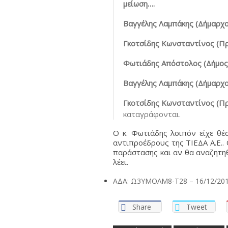
μείωση….
Βαγγέλης Λαμπάκης (Δήμαρχο
Γκοτσίδης Κωνσταντίνος (Πρ
Φωτιάδης Απόστολος (Δήμος 
Βαγγέλης Λαμπάκης (Δήμαρχο
Γκοτσίδης Κωνσταντίνος (Πρ
καταγράφονται.
Ο κ. Φωτιάδης λοιπόν είχε θ
αντιπροέδρους της ΤΙΕΔΑ Α.Ε.. 
παράστασης και αν θα αναζητη
λέει.
ΑΔΑ: Ω3ΥΜΟΛΜ8-Τ28 – 16/12/201
Share
Tweet