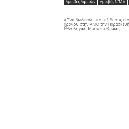
Αμοιβές Αιρετών
Αμοιβές ΝΠΔΔ
«
Ένα δωδεκάλεπτο ταξίδι στις τέ
χρόνου στην ΑΜΘ την Παρασκευή
Εθνολογικό Μουσείο Θράκης