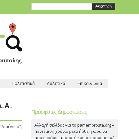
Αναζήτηση
Πολιτιστικά
Αθλητικά
Επικοινωνία
Δ.Α.
Πρόσφατες Δημοσιεύσεις
Αλλαγή σελίδας για το pamemprosta.org –
"Διαύγεια"
,
πεντέμιση χρόνια μετά ήρθε η ώρα να
προχωρήσω μπροστά και σε προσωπικό/