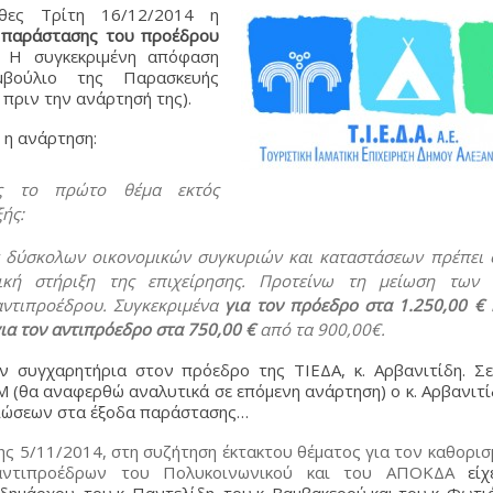
χθες Τρίτη 16/12/2014 η
 παράστασης του προέδρου
. Η συγκεκριμένη απόφαση
μβούλιο της Παρασκευής
 πριν την ανάρτησή της).
 η ανάρτηση:
ος το πρώτο θέμα εκτός
ξής:
 δύσκολων οικονομικών συγκυριών και καταστάσεων πρέπει 
ική στήριξη της επιχείρησης. Προτείνω τη μείωση των 
ντιπροέδρου. Συγκεκριμένα
για τον πρόεδρο στα 1.250,00 €
ια τον αντιπρόεδρο στα 750,00 €
από τα 900,00€.
ν συγχαρητήρια στον πρόεδρο της ΤΙΕΔΑ, κ. Αρβανιτίδη. Σε
 (θα αναφερθώ αναλυτικά σε επόμενη ανάρτηση) ο κ. Αρβανιτ
ειώσεων στα έξοδα παράστασης…
της 5/11/2014, στη συζήτηση έκτακτου θέματος για τον καθορι
αντιπροέδρων του Πολυκοινωνικού και του ΑΠΟΚΔΑ
είχ