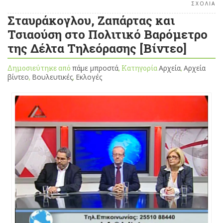
ΣΧΟΛΙΑ
Σταυράκογλου, Ζαπάρτας και
Τσιαούση στο Πολιτικό Βαρόμετρο
της Δέλτα Τηλεόρασης [Βίντεο]
Δημοσιεύτηκε από
πάμε μπροστά
, Κατηγορία
Αρχεία
,
Αρχεία
βίντεο
,
Βουλευτικές
,
Εκλογές