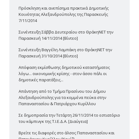
Πρόσκληση και ανεπίσημα πρακτικά Δημοτικής
Κοινότητας Αλεξανδρούπολης της Παρασκευής
7/11/2014
Συνέντευξη Σάββα Δευτεραίου στο ΘράκηΝΕΤ την
Παρασκευή 14/11/2014 [Βίντεο]
Συνέντευξη Βαγγέλη Λαμπάκη στο ΘράκηΝΕΤ την
Παρασκευή 31/10/2014 [Βίντεο]
Απόφαση εκμίσθωσης δημοτικού καταστήματος
λόγω... οικονομικής κρίσης - στον άσσο πάλι οι
δημοτικές παρατάξεις...
Απάντηση από το Τμήμα Πρασίνου του Δήμου
Αλεξανδρούπολης για τα κομμένα πεύκα στην
Παπαναστασίου & Πατριάρχου Κυρίλλου
Σε δημοπρασία την Τετάρτη 26/11/2014 το εστιατόριο
του κάμπινγκ της Τ.Ι.Ε.Δ.Α. [Διαύγεια]
Βρείτε τις διαφορές στο άλσος Παπαναστασίου και