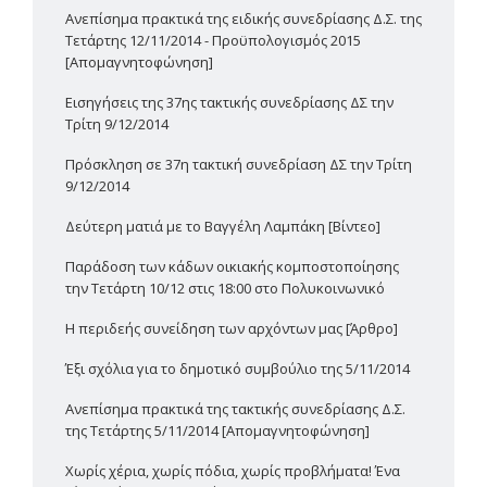
Ανεπίσημα πρακτικά της ειδικής συνεδρίασης Δ.Σ. της
Τετάρτης 12/11/2014 - Προϋπολογισμός 2015
[Απομαγνητοφώνηση]
Εισηγήσεις της 37ης τακτικής συνεδρίασης ΔΣ την
Τρίτη 9/12/2014
Πρόσκληση σε 37η τακτική συνεδρίαση ΔΣ την Τρίτη
9/12/2014
Δεύτερη ματιά με το Βαγγέλη Λαμπάκη [Βίντεο]
Παράδοση των κάδων οικιακής κομποστοποίησης
την Τετάρτη 10/12 στις 18:00 στο Πολυκοινωνικό
H περιδεής συνείδηση των αρχόντων μας [Άρθρο]
Έξι σχόλια για το δημοτικό συμβούλιο της 5/11/2014
Ανεπίσημα πρακτικά της τακτικής συνεδρίασης Δ.Σ.
της Τετάρτης 5/11/2014 [Απομαγνητοφώνηση]
Χωρίς χέρια, χωρίς πόδια, χωρίς προβλήματα! Ένα