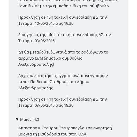
"αντιδικία" με την έμμισθη ειδική του σύμβουλο
Πρόσκληση σε 15η τακτική συνεδρίαση Δ.Σ. την
Τετάρτη 10/06/2015 στις 19:30
Εισηγήσεις της 14ης τακτικής συνεδρίασης ΔΣ την
Τετάρτη 03/06/2015
Δε θα μεταδοθεί ζωντανά από το ραδιόφωνο το
αυριανό (3/6) δημοτικό συμβούλιο
Αλεξανδρούπολης!
Αρχίζουν οι αιτήσεις εγγραφών/επανεγγραφών
στους Παιδικούς Σταθμούς του Δήμου
Αλεξανδρούπολης
Πρόσκληση σε 14η τακτική συνεδρίαση Δ.Σ. την
Τετάρτη 03/06/2015 στις 18:30
▼
Μάιος (42)
Απάντηση κ. Σταύρου Σταυράκογλου σε ανάρτησή
μας για τη μισθοδοσία του στον ΟΛΑ