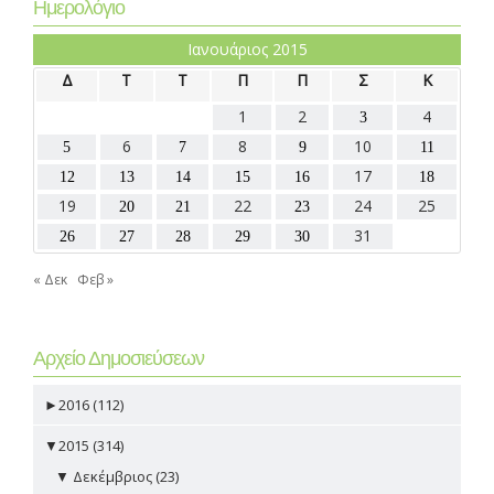
Ημερολόγιο
Ιανουάριος 2015
Δ
Τ
Τ
Π
Π
Σ
Κ
1
2
4
3
6
8
10
5
7
9
11
17
12
13
14
15
16
18
19
22
24
25
20
21
23
31
26
27
28
29
30
« Δεκ
Φεβ »
Αρχείο Δημοσιεύσεων
►
2016 (112)
▼
2015 (314)
▼
Δεκέμβριος (23)