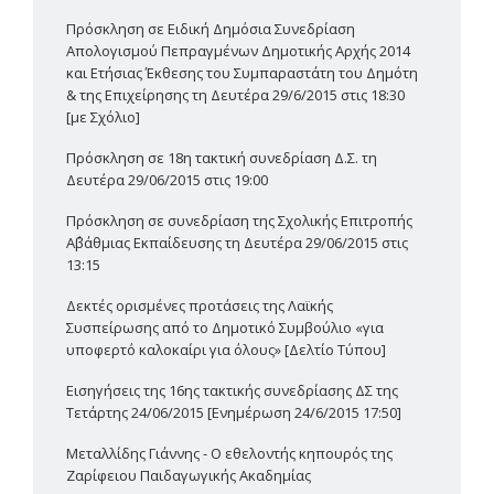
Πρόσκληση σε Ειδική Δημόσια Συνεδρίαση
Απολογισμού Πεπραγμένων Δημοτικής Αρχής 2014
και Ετήσιας Έκθεσης του Συμπαραστάτη του Δημότη
& της Επιχείρησης τη Δευτέρα 29/6/2015 στις 18:30
[με Σχόλιο]
Πρόσκληση σε 18η τακτική συνεδρίαση Δ.Σ. τη
Δευτέρα 29/06/2015 στις 19:00
Πρόσκληση σε συνεδρίαση της Σχολικής Επιτροπής
Α΄βάθμιας Εκπαίδευσης τη Δευτέρα 29/06/2015 στις
13:15
Δεκτές ορισμένες προτάσεις της Λαϊκής
Συσπείρωσης από το Δημοτικό Συμβούλιο «για
υποφερτό καλοκαίρι για όλους» [Δελτίο Τύπου]
Εισηγήσεις της 16ης τακτικής συνεδρίασης ΔΣ της
Τετάρτης 24/06/2015 [Ενημέρωση 24/6/2015 17:50]
Μεταλλίδης Γιάννης - Ο εθελοντής κηπουρός της
Ζαρίφειου Παιδαγωγικής Ακαδημίας