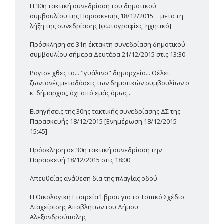
Η 30η τακτική συνεδρίαση του δημοτικού
συμβουλίου της Παρασκευής 18/12/2015… μετά τη
λήξη της συνεδρίασης [φωτογραφίες, ηχητικό]
Πρόσκληση σε 31η έκτακτη συνεδρίαση δημοτικού
συμβουλίου σήμερα Δευτέρα 21/12/2015 στις 13:30
Ράγισε χθες το... "γυάλινο" δημαρχείο... Θέλει
ζωντανές μεταδόσεις των δημοτικών συμβουλίων ο
κ. δήμαρχος, όχι από εμάς όμως...
Εισηγήσεις της 30ης τακτικής συνεδρίασης ΔΣ της
Παρασκευής 18/12/2015 [Ενημέρωση 18/12/2015
15:45]
Πρόσκληση σε 30η τακτική συνεδρίαση την
Παρασκευή 18/12/2015 στις 18:00
Απευθείας ανάθεση δια της πλαγίας οδού
Η Οικολογική Εταιρεία Έβρου για το Τοπικό Σχέδιο
Διαχείρισης Αποβλήτων του Δήμου
Αλεξανδρούπολης