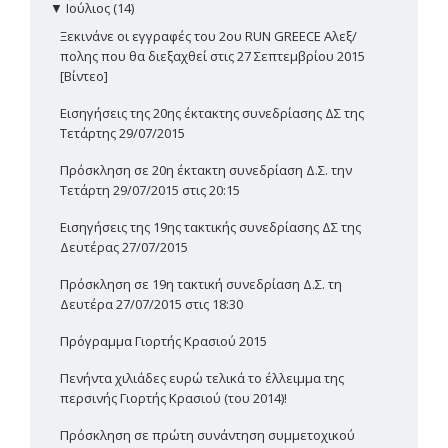
▼
Ιούλιος (14)
Ξεκινάνε οι εγγραφές του 2ου RUN GREECE Αλεξ/
πολης που θα διεξαχθεί στις 27 Σεπτεμβρίου 2015
[Βίντεο]
Εισηγήσεις της 20ης έκτακτης συνεδρίασης ΔΣ της
Τετάρτης 29/07/2015
Πρόσκληση σε 20η έκτακτη συνεδρίαση Δ.Σ. την
Τετάρτη 29/07/2015 στις 20:15
Εισηγήσεις της 19ης τακτικής συνεδρίασης ΔΣ της
Δευτέρας 27/07/2015
Πρόσκληση σε 19η τακτική συνεδρίαση Δ.Σ. τη
Δευτέρα 27/07/2015 στις 18:30
Πρόγραμμα Γιορτής Κρασιού 2015
Πενήντα χιλιάδες ευρώ τελικά το έλλειμμα της
περσινής Γιορτής Κρασιού (του 2014)!
Πρόσκληση σε πρώτη συνάντηση συμμετοχικού