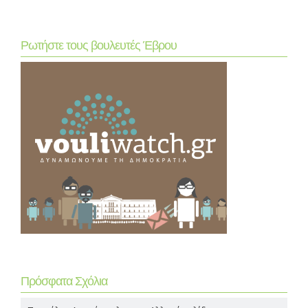
Ρωτήστε τους βουλευτές Έβρου
Πρόσφατα Σχόλια