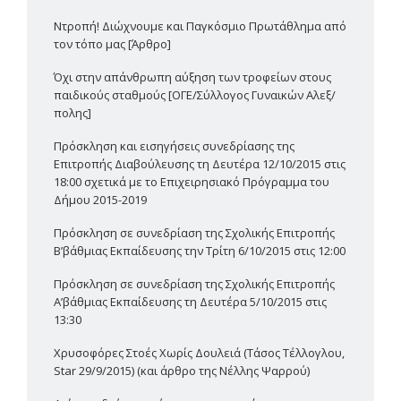
Ντροπή! Διώχνουμε και Παγκόσμιο Πρωτάθλημα από
τον τόπο μας [Άρθρο]
Όχι στην απάνθρωπη αύξηση των τροφείων στους
παιδικούς σταθμούς [ΟΓΕ/Σύλλογος Γυναικών Αλεξ/
πολης]
Πρόσκληση και εισηγήσεις συνεδρίασης της
Επιτροπής Διαβούλευσης τη Δευτέρα 12/10/2015 στις
18:00 σχετικά με το Επιχειρησιακό Πρόγραμμα του
Δήμου 2015-2019
Πρόσκληση σε συνεδρίαση της Σχολικής Επιτροπής
Β’βάθμιας Εκπαίδευσης την Τρίτη 6/10/2015 στις 12:00
Πρόσκληση σε συνεδρίαση της Σχολικής Επιτροπής
Α’βάθμιας Εκπαίδευσης τη Δευτέρα 5/10/2015 στις
13:30
Χρυσοφόρες Στοές Χωρίς Δουλειά (Τάσος Τέλλογλου,
Star 29/9/2015) (και άρθρο της Νέλλης Ψαρρού)