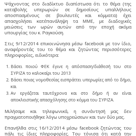
Ψάχνοντας στο διαδίκτυο διαπίστωσα ότι το θέμα (της
καταβολής υπερωριών σε δημοσίους υπαλλήλους
αποσπασμένους σε βουλευτές και κόμματα) έχει
απασχολήσει κατ΄επανάληψη τα ΜΜΕ, με διαδοχικές
μειώσεις των ωρών αυτών από την εποχή ακόμα
υπουργίας του κ. Ραγκούση.
Στις 9/12/2014 επικοινώνησα μέσω facebook με τον ίδιο,
αναφέροντάς του το θέμα και ζητώντας περισσότερες
πληροφορίες, ειδικότερα:
Βάσει ποιού ΦΕΚ έγινε η απόσπαση/διάθεσή του στο
ΣΥΡΙΖΑ το καλοκαίρι του 2013
Βάσει ποιας νομοθεσίας εισπράττει υπερωρίες από το δήμο,
και
Αν εργάζεται ταυτόχρονα και στο δήμο ή αν είναι
αποκλειστικής απασχόλησης στο κόμμα του ΣΥΡΙΖΑ.
Μιλήσαμε και τηλεφωνικά, η συνάντησή μας δεν
πραγματοποιήθηκε λόγω υποχρεώσεων και των δύο μας.
Επανήλθα στις 16/12/2014 μέσω facebook ζητώντας του
πάλι τις ίδιες πληροφορίες. Του τόνισα ότι κατά την