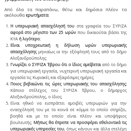
Από όλα τα παραπάνω, θέτω και δημόσια πλέον τα
ακόλουθα
ερωτήματα
:
Η υπερωριακή απασχόλησή του
στα γραφεία του ΣΥΡΙΖΑ
αφορά στο μέγιστο των 25 ωρών
που δικαιούται βάσει της
ΚΥΑ
ή λιγότερο
;
Είναι υποχρεωτική η δήλωση ωρών υπερωριακής
απασχόλησης
μηνιαίως ια την εξόφλησή τους από το δήμο
Αλεξανδρούπολης;
Γνωρίζει ο ΣΥΡΙΖΑ Έβρου ότι ο ίδιος αμείβεται
από το δήμο
για υπερωριακή εργασία, νυχτερινή υπερωριακή εργασία και
εργασία τις Κυριακές και εξαιρέσιμες ημέρες;
Ποιος βεβαιώνει τις ώρες υπερωριακής του απασχόλησης;
Κάποιο στέλεχος του ΣΥΡΙΖΑ Έβρου, ο δήμαρχος
Αλεξανδρούπολης, ο ίδιος;
Είναι ηθικό να εισπράττει αμοιβές υπερωριών για την
ενασχόλησή του με τα κοινά σε κόμμα το οποίο στηρίζει,
βοηθά και με το οποίο είναι πλέον και υποψήφιος
βουλευτής;
Μήπως θα έπρεπε να προσφέρει εθελοντικά τις
υπερωριακές υπηρεσίες του
, όπως κάνουν και άλλα στελέχη