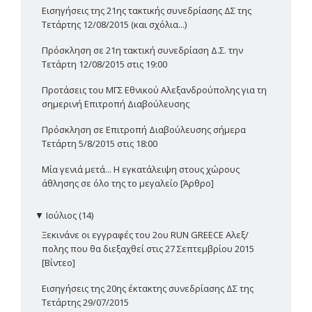
Εισηγήσεις της 21ης τακτικής συνεδρίασης ΔΣ της
Τετάρτης 12/08/2015 (και σχόλια...)
Πρόσκληση σε 21η τακτική συνεδρίαση Δ.Σ. την
Τετάρτη 12/08/2015 στις 19:00
Προτάσεις του ΜΓΣ Εθνικού Αλεξανδρούπολης για τη
σημερινή Επιτροπή Διαβούλευσης
Πρόσκληση σε Επιτροπή Διαβούλευσης σήμερα
Τετάρτη 5/8/2015 στις 18:00
Μία γενιά μετά... Η εγκατάλειψη στους χώρους
άθλησης σε όλο της το μεγαλείο [Άρθρο]
▼
Ιούλιος (14)
Ξεκινάνε οι εγγραφές του 2ου RUN GREECE Αλεξ/
πολης που θα διεξαχθεί στις 27 Σεπτεμβρίου 2015
[Βίντεο]
Εισηγήσεις της 20ης έκτακτης συνεδρίασης ΔΣ της
Τετάρτης 29/07/2015