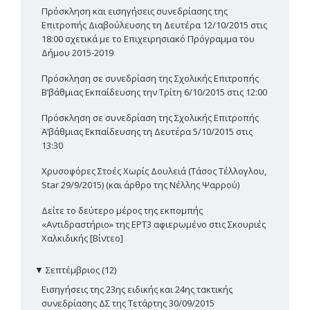
Πρόσκληση και εισηγήσεις συνεδρίασης της
Επιτροπής Διαβούλευσης τη Δευτέρα 12/10/2015 στις
18:00 σχετικά με το Επιχειρησιακό Πρόγραμμα του
Δήμου 2015-2019
Πρόσκληση σε συνεδρίαση της Σχολικής Επιτροπής
Β’βάθμιας Εκπαίδευσης την Τρίτη 6/10/2015 στις 12:00
Πρόσκληση σε συνεδρίαση της Σχολικής Επιτροπής
Α’βάθμιας Εκπαίδευσης τη Δευτέρα 5/10/2015 στις
13:30
Χρυσοφόρες Στοές Χωρίς Δουλειά (Τάσος Τέλλογλου,
Star 29/9/2015) (και άρθρο της Νέλλης Ψαρρού)
Δείτε το δεύτερο μέρος της εκπομπής
«Αντιδραστήριο» της ΕΡΤ3 αφιερωμένο στις Σκουριές
Χαλκιδικής [Βίντεο]
▼
Σεπτέμβριος (12)
Εισηγήσεις της 23ης ειδικής και 24ης τακτικής
συνεδρίασης ΔΣ της Τετάρτης 30/09/2015