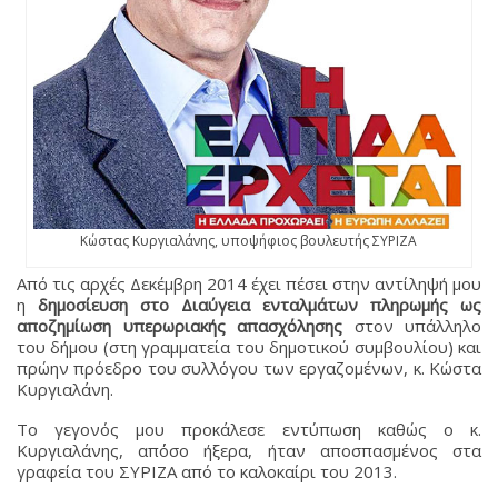
Κώστας Κυργιαλάνης, υποψήφιος βουλευτής ΣΥΡΙΖΑ
Από τις αρχές Δεκέμβρη 2014 έχει πέσει στην αντίληψή μου
η
δημοσίευση στο Διαύγεια ενταλμάτων πληρωμής ως
αποζημίωση υπερωριακής απασχόλησης
στον υπάλληλο
του δήμου (στη γραμματεία του δημοτικού συμβουλίου) και
πρώην πρόεδρο του συλλόγου των εργαζομένων, κ. Κώστα
Κυργιαλάνη.
Το γεγονός μου προκάλεσε εντύπωση καθώς ο κ.
Κυργιαλάνης, απ΄όσο ήξερα, ήταν αποσπασμένος στα
γραφεία του ΣΥΡΙΖΑ από το καλοκαίρι του 2013.