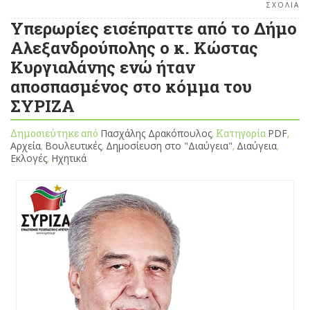
ΣΧΟΛΙΑ
Υπερωρίες εισέπραττε από το Δήμο
Αλεξανδρούπολης ο κ. Κώστας
Κυργιαλάνης ενώ ήταν
αποσπασμένος στο κόμμα του
ΣΥΡΙΖΑ
Δημοσιεύτηκε από
Πασχάλης Δρακόπουλος
, Κατηγορία
PDF
,
Αρχεία
,
Βουλευτικές
,
Δημοσίευση στο "Διαύγεια"
,
Διαύγεια
,
Εκλογές
,
Ηχητικά