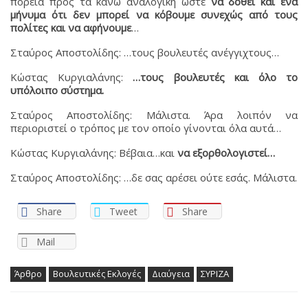
πορεία προς τα κάνω αναλογική ώστε
να δοθεί και ένα
μήνυμα ότι δεν μπορεί να κόβουμε συνεχώς από τους
πολίτες και να αφήνουμε
…
Σταύρος Αποστολίδης: …τους βουλευτές ανέγγιχτους…
Κώστας Κυργιαλάνης:
…τους βουλευτές και όλο το
υπόλοιπο σύστημα.
Σταύρος Αποστολίδης: Μάλιστα. Άρα λοιπόν να
περιοριστεί ο τρόπος με τον οποίο γίνονται όλα αυτά…
Κώστας Κυργιαλάνης: Βέβαια…και
να εξορθολογιστεί…
Σταύρος Αποστολίδης: …δε σας αρέσει ούτε εσάς. Μάλιστα.
Share
Tweet
Share
Mail
Άρθρο
Βουλευτικές Εκλογές
Διαύγεια
ΣΥΡΙΖΑ