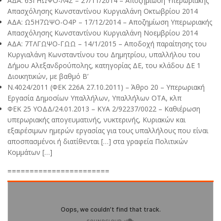
ΑΔΑ: 63ΓΗΩΨΟ-Λ4Σ – 27/11/2014 – Αποζημίωση Υπερωριακής
Απασχόλησης Κωνσταντίνου Κυργιαλάνη Οκτωβρίου 2014
ΑΔΑ: Ω5Η7ΩΨΟ-Ο4Ρ – 17/12/2014 – Αποζημίωση Υπερωριακής
Απασχόλησης Κωνσταντίνου Κυργιαλάνη Νοεμβρίου 2014
ΑΔΑ: 7ΤΛΓΩΨΟ-ΓΩΩ – 14/1/2015 – Αποδοχή παραίτησης του
Κυργιαλάνη Κωνσταντίνου του Δημητρίου, υπαλλήλου του
Δήμου Αλεξανδρούπολης, κατηγορίας ΔΕ, του κλάδου ΔΕ 1
Διοικητικών, με βαθμό Β’
Ν.4024/2011 (ΦΕΚ 226Α 27.10.2011) – Άθρο 20 – Υπερωριακή
Εργασία Δημοσίων Υπαλλήλων, Υπαλλήλων ΟΤΑ, κλπ
ΦΕΚ 25 ΥΟΔΔ/24.01.2013 – ΚΥΑ 2/92237/0022 – Καθιέρωση
υπερωριακής απογευματινής, νυκτερινής, Κυριακών και
εξαιρέσιμων ημερών εργασίας για τους υπαλλήλους που είναι
αποσπασμένοι ή διατίθενται […] στα γραφεία Πολιτικών
Κομμάτων […]
=======================