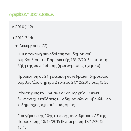
Αρχείο Δημοσιεύσεων
►
2016 (112)
▼
2015 (314)
▼
Δεκέμβριος (23)
Η 30η τακτική συνεδρίαση του δημοτικού
συμβουλίου της Παρασκευής 18/12/2015… μετά τη
λήξη της συνεδρίασης [φωτογραφίες, ηχητικό]
Πρόσκληση σε 31η έκτακτη συνεδρίαση δημοτικού
συμβουλίου σήμερα Δευτέρα 21/12/2015 στις 13:30
Ράγισε χθες το... "γυάλινο" δημαρχείο... Θέλει
ζωντανές μεταδόσεις των δημοτικών συμβουλίων ο
κ. δήμαρχος, όχι από εμάς όμως...
Εισηγήσεις της 30ης τακτικής συνεδρίασης ΔΣ της
Παρασκευής 18/12/2015 [Ενημέρωση 18/12/2015
15:45]