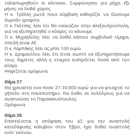
ταλαιπωρηθούν οι κάτοικοι. Συμφώνησαν για μέχρι έξι
μήνες να δοθεί χώρος.
Η κ. Τρέλλη ρωτά ποια σύμβαση καθορίζει να δώσουμε
δωρεάν γραφεία.
Ο κ. Γκότσης λέει ότι θα νοίκιαζαν στην Αλεξανδρούπολη,
για να εξυπηρετηθεί ο κόσμος το κάνουμε.
Ο κ. Μιχαηλίδης λέει να δοθεί κάποιο συμβολικό τίμημα,
επειδή είναι ΑΕ.
Ο κ. Λαμπάκης λέει ας μπει 100 ευρώ.
Η κ. Δραμανίδου λέει ότι είναι σωστό να εξυπηρετήσουμε
τους δημότες αλλά η εταιρία εισπράττει ποσά από τον
κόσμο.
Ψηφίζεται ομόφωνα
Θέμα 37
Θα χρειαστεί ενα ποσο 27-30.000 ευρώ για να φτιαχτεί το
γήπεδο στο πανεπιστήμιο. Θα δοθει σε συλλόγους για να
αναπνεύσει το Παρασκευόπουλος.
Ομόφωνα
Θέμα 38
Επεκτείνεται η απόφαση του ΔΣ για την αναστολή
κατεδάφισης καλυβών στον Έβρο, έχει δοθεί αναστολή
ενός χρόνου.