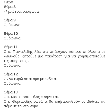
18:50
Θέμα 8
Ψηφίζεται ομόφωνα.
Θέμα 9
Ομόφωνα
Θέμα 10
Ομόφωνα
Θέμα 11
Ο κ. Παντελίδης λέει ότι υπάρχουν κάποια υπόλοιπα σε
κωδικούς, ζητούμε μια παράταση για να χρησιμοποιούμε
τις υπηρεσίες .
Ομόφωνα
Θέμα 12
7.750 ευρώ σε άτομα με ένδεια.
Ομόφωνα
Θέμα 13
Ο κ. Μαστορόπουλος εισηγείται.
Ο κ. Θυμιανίδης ρωτά τι θα επιβαρυνθούν οι ιδιώτες αν
πάμε με το νέο νόμο.