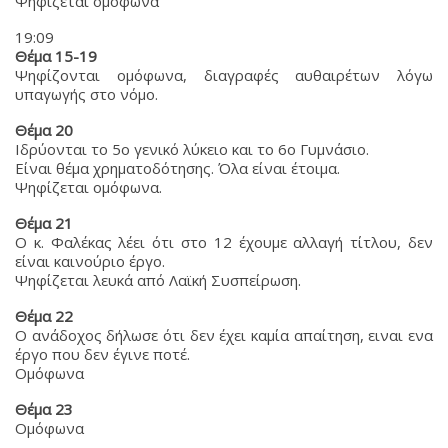
Ψηφίζεται ομόφωνα
19:09
Θέμα 15-19
Ψηφίζονται ομόφωνα, διαγραφές αυθαιρέτων λόγω
υπαγωγής στο νόμο.
Θέμα 20
Ιδρύονται το 5ο γενικό λύκειο και το 6ο Γυμνάσιο.
Είναι θέμα χρηματοδότησης. Όλα είναι έτοιμα.
Ψηφίζεται ομόφωνα.
Θέμα 21
Ο κ. Φαλέκας λέει ότι στο 12 έχουμε αλλαγή τίτλου, δεν
είναι καινούριο έργο.
Ψηφίζεται λευκά από Λαϊκή Συσπείρωση.
Θέμα 22
Ο ανάδοχος δήλωσε ότι δεν έχει καμία απαίτηση, ειναι ενα
έργο που δεν έγινε ποτέ.
Ομόφωνα
Θέμα 23
Ομόφωνα