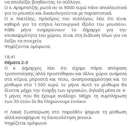
να αποδείξει βοηθώντας το σύλλογο.
Ο κ. Αραμπατζής ρωτά αν οι 9000 ευρώ πάνε αποκλειστικά
για το μουσείο και δικαιολογούνται με παραστατικά.
Ο κ. Ναϊτίδης, πρόεδρος του συλλόγου, λέει ότι είναι
καθαρά για τα ετήσια λειτουργικά έξοδα του μουσείου.
Κάθε μήνα ενημερώνουν το δήμαρχο για την
επισκεψιμότητα του χώρου, είναι στη διάλυση όλων για να
δείξει τα στοιχεία.
Ψηφίζονται ομόφωνα.
18:41
Θέματα 2-3
Ο κ. Δήμαρχος λέει ότι είχαμε πάρει απόφαση
τροποποίησης αλλά προστέθηκαν και άλλοι χώροι ανάμεσα
στα κτίρια, μπροστά και πίσω, αναπροσαρμόστηκε και το
μίσθωμα στα 1.500 ευρώ το μήνα. Αυτό το μίσθωμα θα
δίνεται μέχρι την έναρξη των εργασιών, δηλαδή μέσα σε 4-
5 μήνες που θα έχουμε ανάδοχο. Μέχρι τη συμπλήρωση
των 30 ετών δε θα πληρώνουμε ενοίκιο.
Η Λαϊκή Συσπείρωση στο παρελθόν ψήφισε τη μίσθωση
αλλά καταψήφισε τη δανειοδότηση Jessica.
Ψηφίζεται ομόφωνα