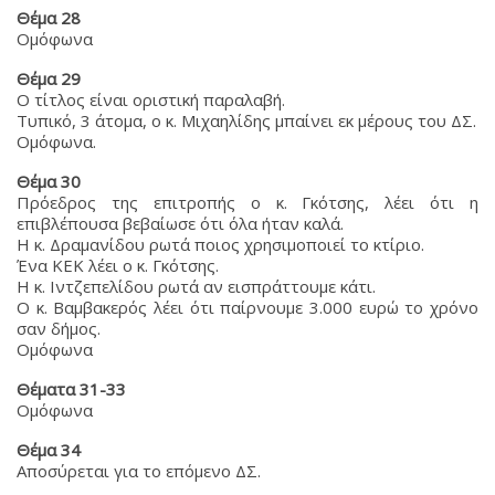
Θέμα 28
Ομόφωνα
Θέμα 29
Ο τίτλος είναι οριστική παραλαβή.
Τυπικό, 3 άτομα, ο κ. Μιχαηλίδης μπαίνει εκ μέρους του ΔΣ.
Ομόφωνα.
Θέμα 30
Πρόεδρος της επιτροπής ο κ. Γκότσης, λέει ότι η
επιβλέπουσα βεβαίωσε ότι όλα ήταν καλά.
Η κ. Δραμανίδου ρωτά ποιος χρησιμοποιεί το κτίριο.
Ένα ΚΕΚ λέει ο κ. Γκότσης.
Η κ. Ιντζεπελίδου ρωτά αν εισπράττουμε κάτι.
Ο κ. Βαμβακερός λέει ότι παίρνουμε 3.000 ευρώ το χρόνο
σαν δήμος.
Ομόφωνα
Θέματα 31-33
Ομόφωνα
Θέμα 34
Αποσύρεται για το επόμενο ΔΣ.