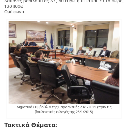
Δαπάνες βασιλόπιτας ΔΣ, 60 ευρώ η πίτα και 70 το δώρο,
130 ευρώ
Ομόφωνα
Δημοτικό Συμβούλιο της Παρασκευής 23/1/2015 (πριν τις
βουλευτικές εκλογές της 25/1/2015)
Τακτικά Θέματα: