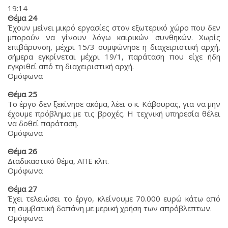
19:14
Θέμα 24
Έχουν μείνει μικρό εργασίες στον εξωτερικό χώρο που δεν
μπορούν να γίνουν λόγω καιρικών συνθηκών. Χωρίς
επιβάρυνση, μέχρι 15/3 συμφώνησε η διαχειριστική αρχή,
σήμερα εγκρίνεται μέχρι 19/1, παράταση που είχε ήδη
εγκριθεί από τη διαχειριστική αρχή.
Ομόφωνα
Θέμα 25
Το έργο δεν ξεκίνησε ακόμα, λέει ο κ. Κάβουρας, για να μην
έχουμε πρόβλημα με τις βροχές. Η τεχνική υπηρεσία θέλει
να δοθεί παράταση.
Ομόφωνα
Θέμα 26
Διαδικαστικό θέμα, ΑΠΕ κλπ.
Ομόφωνα
Θέμα 27
Έχει τελειώσει το έργο, κλείνουμε 70.000 ευρώ κάτω από
τη συμβατική δαπάνη με μερική χρήση των απρόβλεπτων.
Ομόφωνα