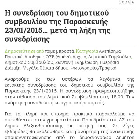
ΣΧΟΛΙΑ
Η συνεδρίαση του δημοτικού
συμβουλίου της Παρασκευής
23/01/2015… μετά τη λήξη της
συνεδρίασης
Δημοσιεύτηκε από
πάμε μπροστά
, Κατηγορία
Ανεπίσημα
Πρακτικά
,
Αποθήκες ΟΣΕ (Λιμάνι)
,
Αρχεία
,
Δημοτικό Συμβούλιο
,
Δημοτικού Συμβουλίου
,
Ζωντανή Ενημέρωση
,
Ημερήσια
Διάταξη
,
Μεγάλα θέματα δήμου
,
Φωτογραφίες/Γραφικά
Αναρτούμε εκ των υστέρων τα λεγόμενα της
έκτακτης συνεδρίασης του δημοτικού συμβουλίου της
Παρασκευής 23/1/2015. Η συνεδρίαση πραγματοποιήθηκε
στην αίθουσα του Δημοτικού Συμβουλίου στις 18:00. Την
ανάρτηση συνοδεύει φωτογραφικό ρεπορτάζ.
Για τα πλήρη και επίσημα πρακτικά παρακαλούμε να
απευθύνεστε στην γραμματεία του Προεδρείου του ΔΣ του
Δήμου Αλεξανδρούπολης με αίτησή σας. Σε λίγες
εβδομάδες θα ακολουθήσει και η ανάρτηση της αναλυτικής
απομαγνητοφώνησης από το δημοσιογράφο Δημήτρη