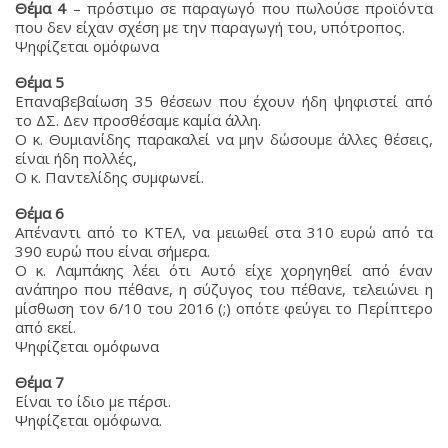
Θέμα 4
– πρόστιμο σε παραγωγό που πωλούσε προϊόντα
που δεν είχαν σχέση με την παραγωγή του, υπότροπος.
Ψηφίζεται ομόφωνα
Θέμα 5
Επαναβεβαίωση 35 θέσεων που έχουν ήδη ψηφιστεί από
το ΔΣ. Δεν προσθέσαμε καμία άλλη.
Ο κ. Θυμιανίδης παρακαλεί να μην δώσουμε άλλες θέσεις,
είναι ήδη πολλές,
Ο κ. Παντελίδης συμφωνεί.
Θέμα 6
Απέναντι από το ΚΤΕΛ, να μειωθεί στα 310 ευρώ από τα
390 ευρώ που είναι σήμερα.
Ο κ. Λαμπάκης λέει ότι Αυτό είχε χορηγηθεί από έναν
ανάπηρο που πέθανε, η σύζυγος του πέθανε, τελειώνει η
μίσθωση τον 6/10 του 2016 (;) οπότε φεύγει το Περίπτερο
από εκεί.
Ψηφίζεται ομόφωνα
Θέμα 7
Είναι το ίδιο με πέρσι.
Ψηφίζεται ομόφωνα.