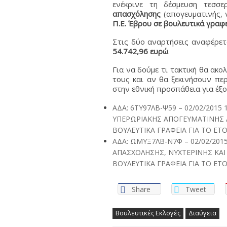
ενέκρινε τη δέσμευση τεσσε
απασχόλησης
(απογευματινής, 
Π.Ε. Έβρου
σε βουλευτικά γραφε
Στις δύο αναρτήσεις αναφέρετ
54.742,96 ευρώ
.
Για να δούμε τι τακτική θα ακ
τους και αν θα ξεκινήσουν πε
στην εθνική προσπάθεια για έξ
ΑΔΑ: 6ΤΥ97ΛΒ-Ψ59 – 02/02/201
ΥΠΕΡΩΡΙΑΚΗΣ ΑΠΟΓΕΥΜΑΤΙΝΗΣ 
ΒΟΥΛΕΥΤΙΚΑ ΓΡΑΦΕΙΑ ΓΙΑ ΤΟ ΕΤΟ
ΑΔΑ: ΩΜΥΞ7ΛΒ-Ν7Φ – 02/02/201
ΑΠΑΣΧΟΛΗΣΗΣ, ΝΥΧΤΕΡΙΝΗΣ ΚΑ
ΒΟΥΛΕΥΤΙΚΑ ΓΡΑΦΕΙΑ ΓΙΑ ΤΟ ΕΤΟ
Share
Tweet
Βουλευτικές Εκλογές
Διαύγεια