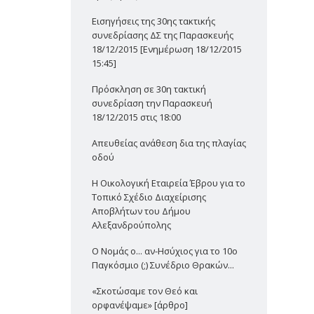
Εισηγήσεις της 30ης τακτικής
συνεδρίασης ΔΣ της Παρασκευής
18/12/2015 [Ενημέρωση 18/12/2015
15:45]
Πρόσκληση σε 30η τακτική
συνεδρίαση την Παρασκευή
18/12/2015 στις 18:00
Απευθείας ανάθεση δια της πλαγίας
οδού
Η Οικολογική Εταιρεία Έβρου για το
Τοπικό Σχέδιο Διαχείρισης
Αποβλήτων του Δήμου
Αλεξανδρούπολης
Ο Νομάς ο... αν-Ησύχιος για το 10ο
Παγκόσμιο (;) Συνέδριο Θρακών...
«Σκοτώσαμε τον Θεό και
ορφανέψαμε» [άρθρο]