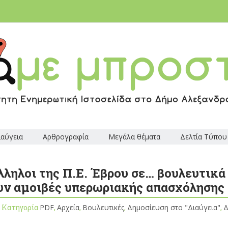
ιαύγεια
Αρθρογραφία
Μεγάλα θέματα
Δελτία Τύπου
ληλοι της Π.Ε. Έβρου σε… βουλευτικά
υν αμοιβές υπερωριακής απασχόλησης
, Κατηγορία
PDF
,
Αρχεία
,
Βουλευτικές
,
Δημοσίευση στο "Διαύγεια"
,
Δ