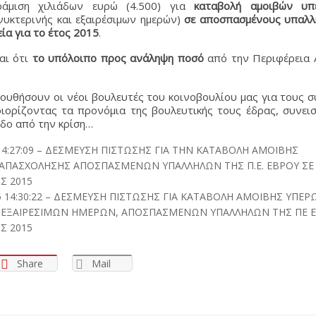
ράμιση χιλιάδων ευρώ (4.500) για
καταβολή αμοιβών υπ
νυκτερινής και εξαιρέσιμων ημερών)
σε αποσπασμένους υπαλλ
ία για το έτος 2015
.
αι ότι
το υπόλοιπο προς ανάληψη ποσό
από την Περιφέρεια 
ολουθήσουν οι νέοι βουλευτές του κοινοβουλίου μας για τους 
ριορίζοντας τα προνόμια της βουλευτικής τους έδρας, συνει
οδο από την κρίση…
5 14:27:09 – ΔΕΣΜΕΥΣΗ ΠΙΣΤΩΣΗΣ ΓΙΑ ΤΗΝ ΚΑΤΑΒΟΛΗ ΑΜΟΙΒΗΣ
ΑΠΑΣΧΟΛΗΣΗΣ ΑΠΟΣΠΑΣΜΕΝΩΝ ΥΠΑΛΛΗΛΩΝ ΤΗΣ Π.Ε. ΕΒΡΟΥ ΣΕ
Σ 2015
5 14:30:22 – ΔΕΣΜΕΥΣΗ ΠΙΣΤΩΣΗΣ ΓΙΑ ΚΑΤΑΒΟΛΗ ΑΜΟΙΒΗΣ ΥΠΕΡ
Ι ΕΞΑΙΡΕΣΙΜΩΝ ΗΜΕΡΩΝ, ΑΠΟΣΠΑΣΜΕΝΩΝ ΥΠΑΛΛΗΛΩΝ ΤΗΣ ΠΕ Ε
Σ 2015
Share
Mail