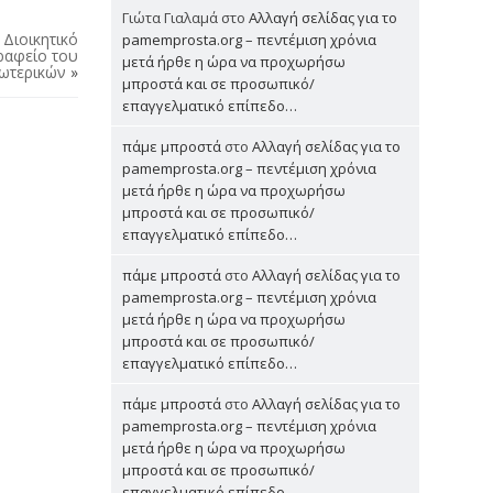
Γιώτα Γιαλαμά
στο
Αλλαγή σελίδας για το
Διοικητικό
pamemprosta.org – πεντέμιση χρόνια
ραφείο του
μετά ήρθε η ώρα να προχωρήσω
ωτερικών
»
μπροστά και σε προσωπικό/
επαγγελματικό επίπεδο…
πάμε μπροστά
στο
Αλλαγή σελίδας για το
pamemprosta.org – πεντέμιση χρόνια
μετά ήρθε η ώρα να προχωρήσω
μπροστά και σε προσωπικό/
επαγγελματικό επίπεδο…
πάμε μπροστά
στο
Αλλαγή σελίδας για το
pamemprosta.org – πεντέμιση χρόνια
μετά ήρθε η ώρα να προχωρήσω
μπροστά και σε προσωπικό/
επαγγελματικό επίπεδο…
πάμε μπροστά
στο
Αλλαγή σελίδας για το
pamemprosta.org – πεντέμιση χρόνια
μετά ήρθε η ώρα να προχωρήσω
μπροστά και σε προσωπικό/
επαγγελματικό επίπεδο…