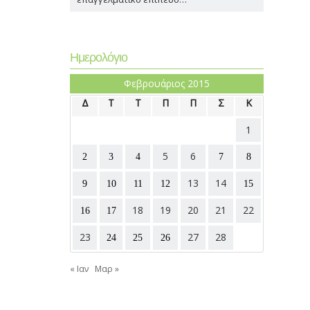
Ημερολόγιο
Φεβρουάριος 2015
Δ
Τ
Τ
Π
Π
Σ
Κ
1
5
6
2
3
4
7
8
13
14
9
10
11
12
15
18
19
20
21
22
16
17
23
27
28
24
25
26
« Ιαν
Μαρ »