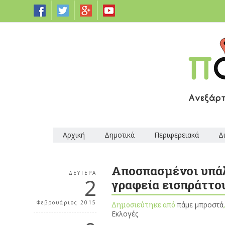
Αρχική
Δημοτικά
Περιφερειακά
Δ
Αποσπασμένοι υπάλ
ΔΕΥΤΈΡΑ
2
γραφεία εισπράττο
Φεβρουάριος 2015
Δημοσιεύτηκε από
πάμε μπροστά
Εκλογές