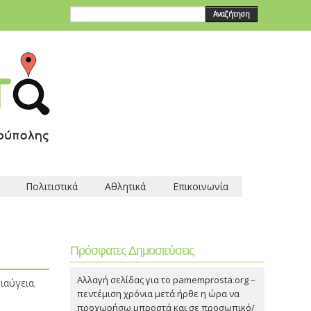
Αναζήτηση
Πολιτιστικά
Αθλητικά
Επικοινωνία
Πρόσφατες Δημοσιεύσεις
Αλλαγή σελίδας για το pamemprosta.org –
ιαύγεια
,
πεντέμιση χρόνια μετά ήρθε η ώρα να
προχωρήσω μπροστά και σε προσωπικό/