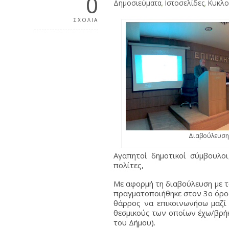
0
Δημοσιεύματα
,
Ιστοσελίδες
,
Κυκλο
ΣΧΟΛΙΑ
Διαβούλευση 
Αγαπητοί δημοτικοί σύμβουλοι
πολίτες,
Με αφορμή τη διαβούλευση με 
πραγματοποιήθηκε στον 3ο όροφ
θάρρος να επικοινωνήσω μαζί 
θεσμικούς των οποίων έχω/βρήκα
του Δήμου).