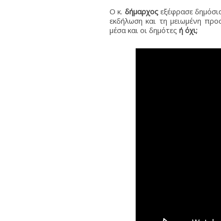
Ο κ.
δήμαρχος
εξέφρασε δημόσι
εκδήλωση και τη μειωμένη προ
μέσα και οι δημότες
ή όχι;