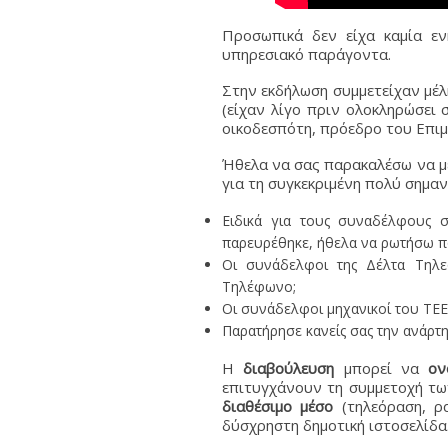
Προσωπικά δεν είχα καμία ε
υπηρεσιακό παράγοντα.
Στην εκδήλωση συμμετείχαν μέλ
(είχαν λίγο πριν ολοκληρώσει 
οικοδεσπότη, πρόεδρο του Επιμ
Ήθελα να σας παρακαλέσω να με
για τη συγκεκριμένη πολύ σημαν
Ειδικά για τους συναδέλφους 
παρευρέθηκε, ήθελα να ρωτήσω πό
Οι συνάδελφοι της Δέλτα Τηλεό
Τηλέφωνο;
Οι συνάδελφοι μηχανικοί του ΤΕ
Παρατήρησε κανείς σας την ανάρτ
Η
διαβούλευση
μπορεί να
ον
επιτυγχάνουν τη συμμετοχή τ
διαθέσιμο μέσο
(τηλεόραση, ρα
δύσχρηστη δημοτική ιστοσελίδα