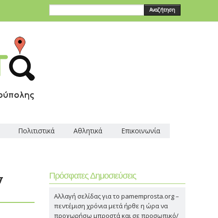
Αναζήτηση
Πολιτιστικά
Αθλητικά
Επικοινωνία
Πρόσφατες Δημοσιεύσεις
ν
Αλλαγή σελίδας για το pamemprosta.org –
πεντέμιση χρόνια μετά ήρθε η ώρα να
προχωρήσω μπροστά και σε προσωπικό/