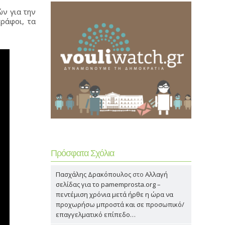
ν για την
γράφοι, τα
Πρόσφατα Σχόλια
Πασχάλης Δρακόπουλος
στο
Αλλαγή
σελίδας για το pamemprosta.org –
πεντέμιση χρόνια μετά ήρθε η ώρα να
προχωρήσω μπροστά και σε προσωπικό/
επαγγελματικό επίπεδο…