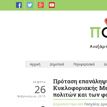
Αρχική
Δημοτικά
Περιφερειακά
Δ
Πρόταση επανάληψη
ΠΈΜΠΤΗ
26
Κυκλοφοριακής Με
πολιτών και των 
Φεβρουάριος 2015
Δημοσιεύτηκε από
Πασχάλης Δρ