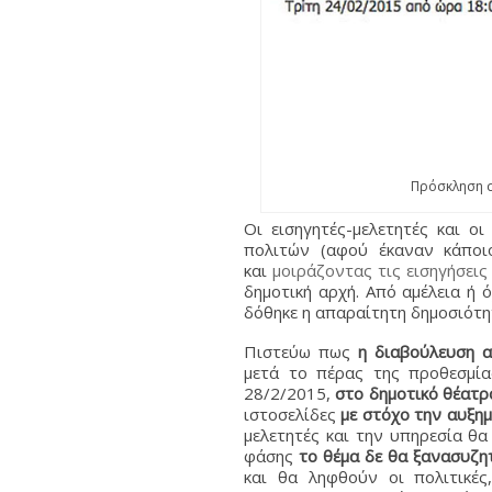
Πρόσκληση σ
Οι εισηγητές-μελετητές και ο
πολιτών (αφού έκαναν κάποι
και
μοιράζοντας τις εισηγήσεις
δημοτική αρχή. Από αμέλεια ή ό
δόθηκε η απαραίτητη δημοσιότη
Πιστεύω πως
η διαβούλευση 
μετά το πέρας της προθεσμί
28/2/2015,
στο δημοτικό θέατρ
ιστοσελίδες
με στόχο την αυξημ
μελετητές και την υπηρεσία θα
φάσης
το θέμα δε θα ξανασυζη
και θα ληφθούν οι πολιτικέ