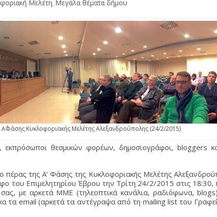
φοριακή Μελέτη
,
Μεγάλα θέματα δήμου
Α΄Φάσης Κυκλοφοριακής Μελέτης Αλεξανδρούπολης (24/2/2015)
, εκπρόσωποι θεσμικών φορέων, δημοσιογράφοι, bloggers κα
το πέρας της Α’ Φάσης της Κυκλοφοριακής Μελέτης Αλεξανδρο
ο του Επιμελητηρίου Έβρου την Τρίτη 24/2/2015 στις 18:30,
σας, με αρκετά ΜΜΕ (τηλεοπτικά κανάλια, ραδιόφωνα, blogs)
 τα email (αρκετά τα αντέγραψα από τη mailing list του Γραφ