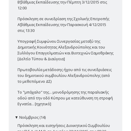
Β’βάθμιας Εκπαίδευσης την Πέμπτη 3/12/2015 στις
12:00
Πρόσκληση σε συνεδρίαση της Σχολικής Επιτροπής
Α’βάθμιας Εκπαίδευσης την Παρασκευή 4/12/2015
στις 13:30
Υπογραφή Συμφώνου Συνεργασίας μεταξύ της
Δημοτικής Κοινότητας Αλεξανδρούπολης και του
Συλλόγου Επαγγελματιών και Βιοτεχνών Σαμοθράκης
[Δελτίο Τύπου & Διαύγεια]
Πρωτοβουλία μετάδοσης ήχου από τις συνεδριάσεις
του δημοτικού συμβουλίου Αλεξανδρούπολης (από
το μεθεπόμενο ΔΣ)
Το "μπάχαλο" της... μονοδρόμησης της παραλιακής
οδού από την οδό Κύπρου με κατεύθυνση τη στροφή
Εγνατία... [ηχητικό]
▼
Νοέμβριος (14)
Πρόσκληση και εισηγήσεις Διοικητικού Συμβουλίου