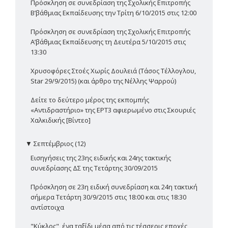
Πρόσκληση σε συνεδρίαση της Σχολικής Επιτροπής
Β’βάθμιας Εκπαίδευσης την Τρίτη 6/10/2015 στις 12:00
Πρόσκληση σε συνεδρίαση της Σχολικής Επιτροπής
Α’βάθμιας Εκπαίδευσης τη Δευτέρα 5/10/2015 στις
13:30
Χρυσοφόρες Στοές Χωρίς Δουλειά (Τάσος Τέλλογλου,
Star 29/9/2015) (και άρθρο της Νέλλης Ψαρρού)
Δείτε το δεύτερο μέρος της εκπομπής
«Αντιδραστήριο» της ΕΡΤ3 αφιερωμένο στις Σκουριές
Χαλκιδικής [Βίντεο]
▼
Σεπτέμβριος (12)
Εισηγήσεις της 23ης ειδικής και 24ης τακτικής
συνεδρίασης ΔΣ της Τετάρτης 30/09/2015
Πρόσκληση σε 23η ειδική συνεδρίαση και 24η τακτική
σήμερα Τετάρτη 30/9/2015 στις 18:00 και στις 18:30
αντίστοιχα
"Κύκλος", ένα ταξίδι μέσα από τις τέσσερις εποχές