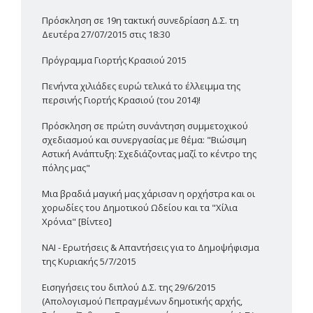
Πρόσκληση σε 19η τακτική συνεδρίαση Δ.Σ. τη
Δευτέρα 27/07/2015 στις 18:30
Πρόγραμμα Γιορτής Κρασιού 2015
Πενήντα χιλιάδες ευρώ τελικά το έλλειμμα της
περσινής Γιορτής Κρασιού (του 2014)!
Πρόσκληση σε πρώτη συνάντηση συμμετοχικού
σχεδιασμού και συνεργασίας με θέμα: "Βιώσιμη
Αστική Ανάπτυξη: Σχεδιάζοντας μαζί το κέντρο της
πόλης μας"
Μια βραδιά μαγική μας χάρισαν η ορχήστρα και οι
χορωδίες του Δημοτικού Ωδείου και τα "Χίλια
Χρόνια" [Βίντεο]
ΝΑΙ - Ερωτήσεις & Απαντήσεις για το Δημοψήφισμα
της Κυριακής 5/7/2015
Εισηγήσεις του διπλού Δ.Σ. της 29/6/2015
(Απολογισμού Πεπραγμένων δημοτικής αρχής,