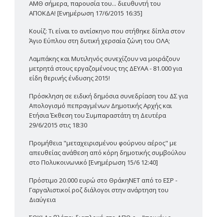
ΑΜΘ σήμερα, παρουσία του... διευθυντή του
ΑΠΟΚΔΑ! [Ενημέρωση 17/6/2015 16:35]
Κουίζ: Τι είναι το αντίσκηνο που στήθηκε δίπλα στον
Άγιο Εύπλου στη δυτική χερσαία ζώνη του ΟΛΑ;
Λαμπάκης και Μυτιληνός συνεχίζουν να μοιράζουν
μετρητά στους εργαζομένους της ΔΕΥΑΑ - 81.000 για
είδη θερινής ένδυσης 2015!
Πρόσκληση σε ειδική δημόσια συνεδρίαση του ΔΣ για
Απολογισμό πεπραγμένων Δημοτικής Αρχής και
Ετήσια Έκθεση του Συμπαραστάτη τη Δευτέρα
29/6/2015 στις 18:30
Προμήθεια "μεταχειρισμένου φούρνου αέρος" με
απευθείας ανάθεση από κόρη δημοτικής συμβούλου
στο Πολυκοινωνικό [Ενημέρωση 15/6 12:40]
Πρόστιμο 20.000 ευρώ στο ΘράκηΝΕΤ από το ΕΣΡ -
Γαργαλιστικοί ροζ διάλογοι στην ανάρτηση του
Διαύγεια