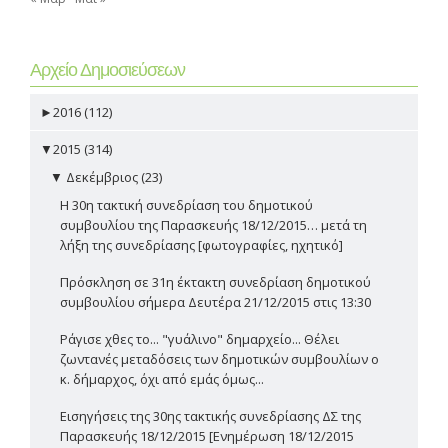
Αρχείο Δημοσιεύσεων
►
2016 (112)
▼
2015 (314)
▼
Δεκέμβριος (23)
Η 30η τακτική συνεδρίαση του δημοτικού
συμβουλίου της Παρασκευής 18/12/2015… μετά τη
λήξη της συνεδρίασης [φωτογραφίες, ηχητικό]
Πρόσκληση σε 31η έκτακτη συνεδρίαση δημοτικού
συμβουλίου σήμερα Δευτέρα 21/12/2015 στις 13:30
Ράγισε χθες το... "γυάλινο" δημαρχείο... Θέλει
ζωντανές μεταδόσεις των δημοτικών συμβουλίων ο
κ. δήμαρχος, όχι από εμάς όμως...
Εισηγήσεις της 30ης τακτικής συνεδρίασης ΔΣ της
Παρασκευής 18/12/2015 [Ενημέρωση 18/12/2015