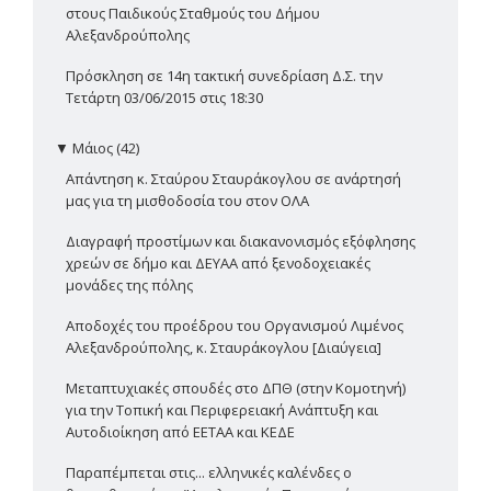
στους Παιδικούς Σταθμούς του Δήμου
Αλεξανδρούπολης
Πρόσκληση σε 14η τακτική συνεδρίαση Δ.Σ. την
Τετάρτη 03/06/2015 στις 18:30
▼
Μάιος (42)
Απάντηση κ. Σταύρου Σταυράκογλου σε ανάρτησή
μας για τη μισθοδοσία του στον ΟΛΑ
Διαγραφή προστίμων και διακανονισμός εξόφλησης
χρεών σε δήμο και ΔΕΥΑΑ από ξενοδοχειακές
μονάδες της πόλης
Αποδοχές του προέδρου του Οργανισμού Λιμένος
Αλεξανδρούπολης, κ. Σταυράκογλου [Διαύγεια]
Μεταπτυχιακές σπουδές στο ΔΠΘ (στην Κομοτηνή)
για την Τοπική και Περιφερειακή Ανάπτυξη και
Αυτοδιοίκηση από ΕΕΤΑΑ και ΚΕΔΕ
Παραπέμπεται στις... ελληνικές καλένδες ο