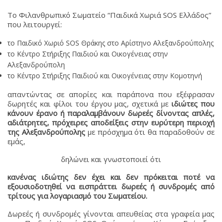
Το Φιλανθρωπικό Σωματείο “Παιδικά Χωριά SOS Ελλάδος”
που λειτουργεί:
το Παιδικό Χωριό SOS Θράκης στο Αρίστηνο Αλεξανδρούπολης
το Κέντρο Στήριξης Παιδιού και Οικογένειας στην
Αλεξανδρούπολη
το Κέντρο Στήριξης Παιδιού και Οικογένειας στην Κομοτηνή
απαντώντας σε απορίες και παράπονα που εξέφρασαν
δωρητές και φίλοι του έργου μας, σχετικά με
ιδιώτες που
κάνουν έρανο ή παραλαμβάνουν δωρεές δίνοντας απλές,
αδιάτρητες, πρόχειρες αποδείξεις στην ευρύτερη περιοχή
της Αλεξανδρούπολης
με πρόσχημα ότι θα παραδοθούν σε
εμάς,
δηλώνει και γνωστοποιεί ότι
κανένας ιδιώτης δεν έχει και δεν πρόκειται ποτέ να
εξουσιοδοτηθεί να εισπράττει δωρεές ή συνδρομές από
τρίτους για λογαριασμό του Σωματείου.
Δωρεές ή συνδρομές γίνονται απευθείας στα γραφεία μας