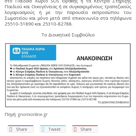
στο Παιδικό Χωριό SOS Θράκης ή τα Κέντρα Στήριξης
Παιδιού και Οικογένειας ή σε συγκεκριμένους τραπεζικούς
λογαριασμούς ή με την παρουσία εκπροσώπου του
Σωματείου και μόνο μετά από επικοινωνία στα τηλέφωνα
25510-51890 και 25310-82788.
Το Διοικητικό Συμβούλιο
Πηγή:
gnomionline.gr
Share
Tweet
Share