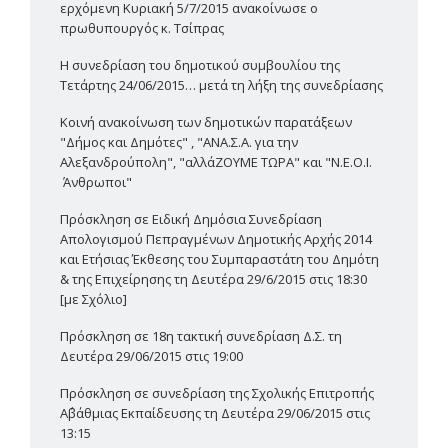
ερχόμενη Κυριακή 5/7/2015 ανακοίνωσε ο
πρωθυπουργός κ. Τσίπρας
Η συνεδρίαση του δημοτικού συμβουλίου της
Τετάρτης 24/06/2015… μετά τη λήξη της συνεδρίασης
Κοινή ανακοίνωση των δημοτικών παρατάξεων
"Δήμος και Δημότες" , "ΑΝΑ.Σ.Α. για την
Αλεξανδρούπολη", "αλλάΖΟΥΜΕ ΤΩΡΑ" και "Ν.Ε.Ο.Ι.
Άνθρωποι"
Πρόσκληση σε Ειδική Δημόσια Συνεδρίαση
Απολογισμού Πεπραγμένων Δημοτικής Αρχής 2014
και Ετήσιας Έκθεσης του Συμπαραστάτη του Δημότη
& της Επιχείρησης τη Δευτέρα 29/6/2015 στις 18:30
[με Σχόλιο]
Πρόσκληση σε 18η τακτική συνεδρίαση Δ.Σ. τη
Δευτέρα 29/06/2015 στις 19:00
Πρόσκληση σε συνεδρίαση της Σχολικής Επιτροπής
Α΄βάθμιας Εκπαίδευσης τη Δευτέρα 29/06/2015 στις
13:15