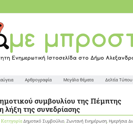
ιαύγεια
Αρθρογραφία
Μεγάλα θέματα
Δελτία Τύπου
δημοτικού συμβουλίου της Πέμπτης
η λήξη της συνεδρίασης
, Κατηγορία
Δημοτικό Συμβούλιο
,
Ζωντανή Ενημέρωση
,
Ημερήσια Δι