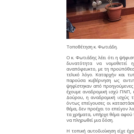
Τοποθέτηση κ. Φωτιάδη.
Ο κ. Φωτιάδης λέει ότι η ψήφισ
δυνατότητα να νομοθετεί η 
αναπόφευκτο, με τη προϋπόθεση
τελικό λόγο. Καταρχήν και τυ
παρούσα κυβέρνηση ως αντιπ
ψηφίστηκαν από προηγούμενες 
έχουμε αναδρομική ισχύ ΠΝΠ, έ
Δούρου, η αναδρομική ισχύς τ
όντως επείγουσες οι καταστάσε
θέμα, δεν προέχει το επείγον λ
τα χρήματα, υπήρχε θέμα αφού 
να πληρωθεί μια δόση.
Η τοπική αυτοδιοίκηση είχε έχε