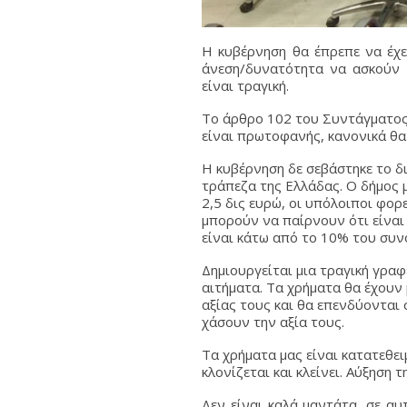
Η κυβέρνηση θα έπρεπε να έχε
άνεση/δυνατότητα να ασκούν κ
είναι τραγική.
Το άρθρο 102 του Συντάγματος
είναι πρωτοφανής, κανονικά θα ή
Η κυβέρνηση δε σεβάστηκε το δι
τράπεζα της Ελλάδας. Ο δήμος μ
2,5 δις ευρώ, οι υπόλοιποι φορε
μπορούν να παίρνουν ότι είναι
είναι κάτω από το 10% του συνό
Δημιουργείται μια τραγική γρα
αιτήματα. Τα χρήματα θα έχουν 
αξίας τους και θα επενδύονται 
χάσουν την αξία τους.
Τα χρήματα μας είναι κατατεθε
κλονίζεται και κλείνει. Αύξηση 
Δεν είναι καλά μαντάτα, σε αυ