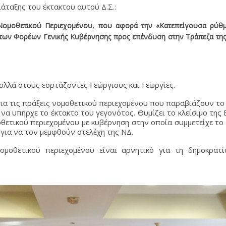
άταξης του έκτακτου αυτού Δ.Σ.:
ομοθετικού Περιεχομένου, που αφορά την «Κατεπείγουσα ρύθμ
των Φορέων Γενικής Κυβέρνησης προς επένδυση στην Τράπεζα τη
πολλά στους εορτάζοντες Γεώργιους και Γεωργίες.
 για τις πράξεις νομοθετικού περιεχομένου που παραβιάζουν τ
να υπήρχε το έκτακτο του γεγονότος. Θυμίζει το κλείσιμο της 
θετικού περιεχομένου με κυβέρνηση στην οποία συμμετείχε το
ή για να τον μεμφθούν στελέχη της ΝΔ.
μοθετικού περιεχομένου είναι αρνητικό για τη δημοκρατί