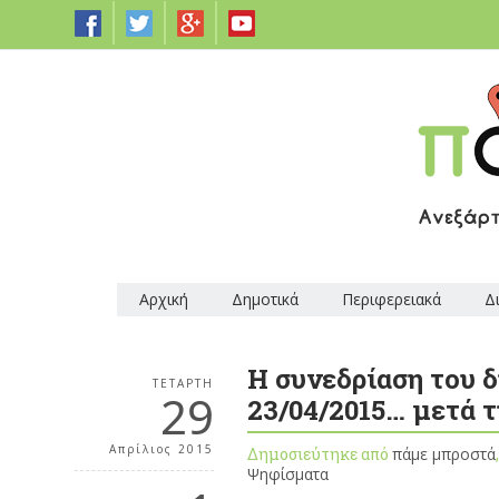
Αρχική
Δημοτικά
Περιφερειακά
Δ
Η συνεδρίαση του 
ΤΕΤΆΡΤΗ
29
23/04/2015… μετά τ
Απρίλιος 2015
Δημοσιεύτηκε από
πάμε μπροστά
Ψηφίσματα