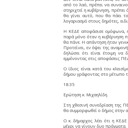
από το λαό, πρέπει να συναινο
στηριχτεί η κυβέρνηση, πρέπει 
θα γίνει αυτό, που θα πάει τ
λογαριασμό στους δημότες, ειδι
Η ΚΕΔΕ αποφάσισε ομόφωνα, η
παρά μόνο όταν η κυβέρνηση πε
θα πάνε. Η απάντηση ήταν γενι
Προτείνει, εν όψει της αναμον
δηλώσει ότι είναι έτοιμη να
εμμένοντας στις αποφάσεις ΠΕΔ
Ο ίδιος είναι κατά του κλεισ
δήμου γράφοντας στο μέτωπο τ
18:35
Ερώτηση κ. Μιχαηλίδη.
Στη χθεσινή συνεδρίαση της Π
θα συμμορφωθεί ο δήμος στην α
Ο κ. δήμαρχος λέει ότι η ΚΕΔ
μέχρι να γίνουν δυο πράγματα.