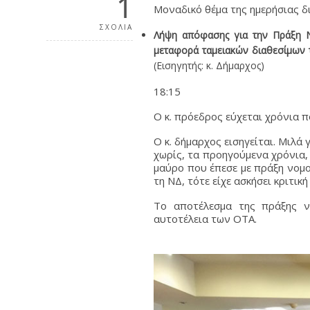
1
Μοναδικό θέμα της ημερήσιας δι
ΣΧΟΛΙΑ
Λήψη απόφασης για την Πράξη Ν
μεταφορά ταμειακών διαθεσίμων 
(Εισηγητής: κ. Δήμαρχος)
18:15
Ο κ. πρόεδρος εύχεται χρόνια 
Ο κ. δήμαρχος εισηγείται. Μιλά
χωρίς, τα προηγούμενα χρόνια, 
μαύρο που έπεσε με πράξη νομο
τη ΝΔ, τότε είχε ασκήσει κριτικ
Το αποτέλεσμα της πράξης νο
αυτοτέλεια των ΟΤΑ.