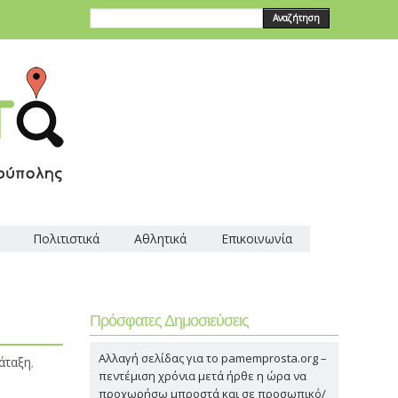
Αναζήτηση
Πολιτιστικά
Αθλητικά
Επικοινωνία
Πρόσφατες Δημοσιεύσεις
Αλλαγή σελίδας για το pamemprosta.org –
άταξη
,
πεντέμιση χρόνια μετά ήρθε η ώρα να
προχωρήσω μπροστά και σε προσωπικό/