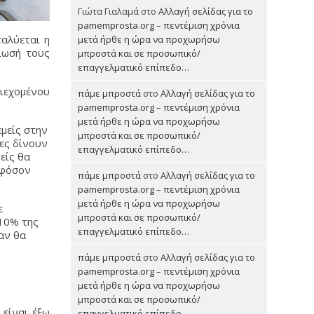
Γιώτα Γιαλαμά
στο
Αλλαγή σελίδας για το
pamemprosta.org – πεντέμιση χρόνια
ταλύεται η
μετά ήρθε η ώρα να προχωρήσω
ίωσή τους
μπροστά και σε προσωπικό/
επαγγελματικό επίπεδο…
ριεχομένου
πάμε μπροστά
στο
Αλλαγή σελίδας για το
pamemprosta.org – πεντέμιση χρόνια
μετά ήρθε η ώρα να προχωρήσω
εμείς στην
μπροστά και σε προσωπικό/
ιες δίνουν
επαγγελματικό επίπεδο…
είς θα
εφόσον
πάμε μπροστά
στο
Αλλαγή σελίδας για το
pamemprosta.org – πεντέμιση χρόνια
μετά ήρθε η ώρα να προχωρήσω
ε
μπροστά και σε προσωπικό/
 10% της
επαγγελματικό επίπεδο…
αν θα
πάμε μπροστά
στο
Αλλαγή σελίδας για το
pamemprosta.org – πεντέμιση χρόνια
α
μετά ήρθε η ώρα να προχωρήσω
μπροστά και σε προσωπικό/
 είναι έξω
επαγγελματικό επίπεδο…