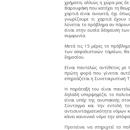
χρήματα, αλλιώς η χώρα μας δε
Βαρουφάκη που κατέχει τη θεωρί
χαρτιά είναι ανοικτά, όχι όπως
γνωρίζουμε τι χαρτιά έχουν 
λύνεται το πρόβλημα αν πάρου
είναι στην ουσία δέσμευση των
συμφωνία.
Μετά τις 15 μέρες το πρόβλημα
των ασφαλιστικών ταμείων, θα 
δημοσίου.
Είναι παντελώς αντίθετος με 
πρώτη φορά που γίνεται αυτό
επηρεάζεται η Συνεταιριστική 
Η παράταξή του είναι παντελώ
δηλαδή υπερψηφίζει το πολιτι
είναι υπέρ της ανυπακοής στο
Σύνταγμα και την εντολή το
αντισυνταγματικότητα νόμων κρ
κάνει κανονικό νόμο την απόφ
Προτείνει να στηριχτεί το πο