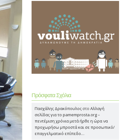
Πρόσφατα Σχόλια
Πασχάλης Δρακόπουλος
στο
Αλλαγή
σελίδας για το pamemprosta.org –
πεντέμιση χρόνια μετά ήρθε η ώρα να
προχωρήσω μπροστά και σε προσωπικό/
επαγγελματικό επίπεδο…