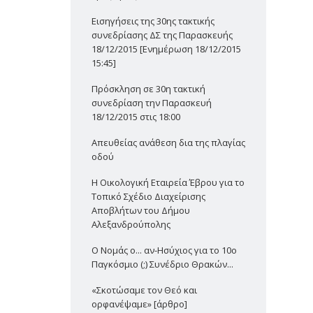
Εισηγήσεις της 30ης τακτικής
συνεδρίασης ΔΣ της Παρασκευής
18/12/2015 [Ενημέρωση 18/12/2015
15:45]
Πρόσκληση σε 30η τακτική
συνεδρίαση την Παρασκευή
18/12/2015 στις 18:00
Απευθείας ανάθεση δια της πλαγίας
οδού
Η Οικολογική Εταιρεία Έβρου για το
Τοπικό Σχέδιο Διαχείρισης
Αποβλήτων του Δήμου
Αλεξανδρούπολης
Ο Νομάς ο... αν-Ησύχιος για το 10ο
Παγκόσμιο (;) Συνέδριο Θρακών...
«Σκοτώσαμε τον Θεό και
ορφανέψαμε» [άρθρο]