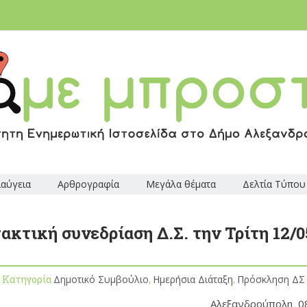
ιαύγεια
Αρθρογραφία
Μεγάλα θέματα
Δελτία Τύπου
ακτική συνεδρίαση Δ.Σ. την Τρίτη 12/0
, Κατηγορία
Δημοτικό Συμβούλιο
,
Ημερήσια Διάταξη
,
Πρόσκληση ΔΣ
Αλεξανδρούπολη 0