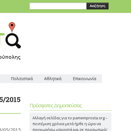
Αναζήτηση
Πολιτιστικά
Αθλητικά
Επικοινωνία
5/2015
Πρόσφατες Δημοσιεύσεις
Αλλαγή σελίδας για το pamemprosta.org –
πεντέμιση χρόνια μετά ήρθε η ώρα να
8/05/2015
προχωρήσω μπροστά και σε προσωπικό/