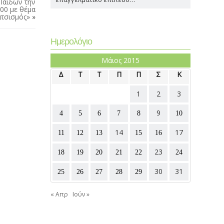
Παίδων την
:00 με θέμα
ατσισμός»
»
Ημερολόγιο
Μάιος 2015
Δ
Τ
Τ
Π
Π
Σ
Κ
1
2
3
9
4
5
6
7
8
10
14
17
11
12
13
15
16
23
18
19
20
21
22
24
30
31
25
26
27
28
29
« Απρ
Ιούν »