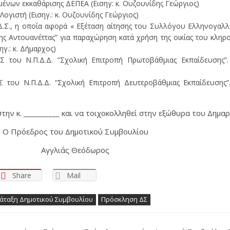
ένων εκκαθάρισης ΔΕΠΕΑ (Εισηγ: κ. Ουζουνίδης Γεώργιος)
ογιστή (Εισηγ.: κ. Ουζουνίδης Γεώργιος)
.Σ., η οποία αφορά « Εξέταση αίτησης του Συλλόγου Ελληνογαλλι
ης Αντουανέττας” για παραχώρηση κατά χρήση της οικίας του κληρ
ηγ.: κ. Δήμαρχος)
Σ του Ν.Π.Δ.Δ. “Σχολική Επιτροπή Πρωτοβάθμιας Εκπαίδευσης”. (
 του Ν.Π.Δ.Δ. “Σχολική Επιτροπή Δευτεροβάθμιας Εκπαίδευσης”. 
την κ. __________ και να τοιχοκολληθεί στην εξώθυρα του Δημαρ
Ο Πρόεδρος του Δημοτικού Συμβουλίου
Αγγλιάς Θεόδωρος
Share
Mail
άταξη Δημοτικού Συμβουλίου
Πρόσκληση ΔΣ