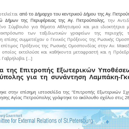
τελείται
από το Δήμαρχο του κεντρικού Δήμου της Αγ. Πετρού
τώ Δήμων της Περιφέρειας της Αγ. Πετρούπολης
, την Αντι
ένο Σύμβουλο για θέματα Αθλητισμού και μια ιδιοκτήτρια 
 εκπρόσωπο των ταξιδιωτικών γραφείων της περιοχής τ
η επίσης συμμετείχαν ο Γενικός Πρόξενος της Ρωσικής Ομοσ
ο επίτιμος Πρόξενος της Ρωσικής Ομοσπονδίας στην Αν. Μακε
ο οποίος εκτελούσε και καθήκοντα μεταφραστή και η Πρόεδ
. Γαβρήλοβα. […]
ίδα της Επιτροπής Εξωτερικών Υποθέσε
ύπολης για τη συνάντηση Λαμπάκη-Γκ
ηκε στην επίσημη ιστοσελίδα της “Επιτροπής Εξωτερικών Σχ
ησης Αγίας Πετρούπολης γράφτηκε το ακόλουθο σχόλιο στις 2