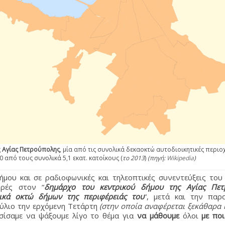
ς
Αγίας Πετρούπολης
, μία από τις συνολικά δεκαοκτώ αυτοδιοικητικές περιο
0 από τους συνολικά 5,1 εκατ. κατοίκους (
το 2013
)
(πηγή:
Wikipedia
)
μου και σε ραδιοφωνικές και τηλεοπτικές συνεντεύξεις του
ορές στον “
δημάρχο του κεντρικού δήμου της Αγίας Πετ
λικά οκτώ δήμων της περιφέρειάς του
“, μετά και την παρ
ύλιο την ερχόμενη Τετάρτη
(στην οποία αναφέρεται ξεκάθαρα 
ίσαμε να ψάξουμε λίγο το θέμα για
να μάθουμε
όλοι
με πο