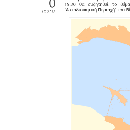
0
19:30 θα συζητηθεί το θέμ
“Αυτοδιοικητική Περιοχή”
του
Βί
ΣΧΟΛΙΑ