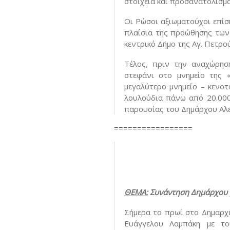
στοιχεία και προσανατολισμ
Οι Ρώσοι αξιωματούχοι επίσ
πλαίσια της προώθησης των 
κεντρικό Δήμο της Αγ. Πετρο
Τέλος, πριν την αναχώρησ
στεφάνι στο μνημείο της 
μεγαλύτερο μνημείο – κενοτ
λουλούδια πάνω από 20.000 
παρουσίας του Δημάρχου Αλε
=================
ΘΕΜΑ:
Συνάντηση Δημάρχου 
Σήμερα το πρωί στο Δημαρχ
Ευάγγελου Λαμπάκη με τ