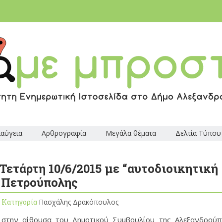
ιαύγεια
Αρθρογραφία
Μεγάλα θέματα
Δελτία Τύπου
Τετάρτη 10/6/2015 με “αυτοδιοικητική
ς Πετρούπολης
, Κατηγορία
Πασχάλης Δρακόπουλος
στην αίθουσα του Δημοτικού Συμβουλίου της Αλεξανδρούπ