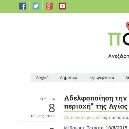
Αρχική
Δημοτικά
Περιφερειακά
Δ
Αδελφοποίηση την 
ΔΕΥΤΈΡΑ
8
περιοχή” της Αγία
Ιούνιος 2015
Δημοσιεύτηκε από
πάμε μπροστά
Μεθαύριο
Τετάρτη 10/6/2015