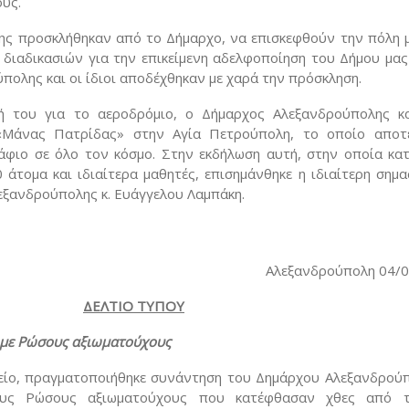
ούς.
ης προσκλήθηκαν από το Δήμαρχο, να επισκεφθούν την πόλη 
διαδικασιών για την επικείμενη αδελφοποίηση του Δήμου μας
ύπολης και οι ίδιοι αποδέχθηκαν με χαρά την πρόσκληση.
ή του για το αεροδρόμιο, ο Δήμαρχος Αλεξανδρούπολης κ
«Μάνας Πατρίδας» στην Αγία Πετρούπολη, το οποίο αποτ
άφιο σε όλο τον κόσμο. Στην εκδήλωση αυτή, στην οποία κα
άτομα και ιδιαίτερα μαθητές, επισημάνθηκε η ιδιαίτερη σημα
ξανδρούπολης κ. Ευάγγελου Λαμπάκη.
Αλεξανδρούπολη 04/
ΔΕΛΤΙΟ ΤΥΠΟΥ
με Ρώσους αξιωματούχους
είο, πραγματοποιήθηκε συνάντηση του Δημάρχου Αλεξανδρούπ
ους Ρώσους αξιωματούχους που κατέφθασαν χθες από τ