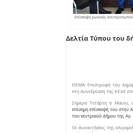
Επίσκεψη ρωσικής αντιπροσωπεία
Δελτία Τύπου του 
ΘΕΜΑ: Επιστροφή του Δημά
στη συνεδρίαση της ΚΕΔΕ στη
Σήμερα Τετάρτη 6 Μαϊου, 
επίσημη επίσκεψή του στην 
του κεντρικού Δήμου της Αγ. 
Οι συναντήσεις της ολιγομε