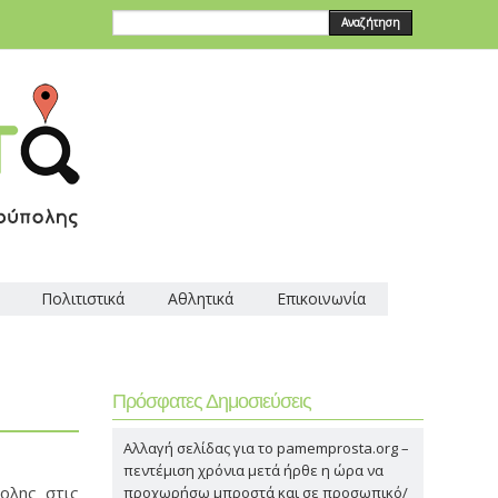
Αναζήτηση
Πολιτιστικά
Αθλητικά
Επικοινωνία
Πρόσφατες Δημοσιεύσεις
Αλλαγή σελίδας για το pamemprosta.org –
πεντέμιση χρόνια μετά ήρθε η ώρα να
ολης στις
προχωρήσω μπροστά και σε προσωπικό/