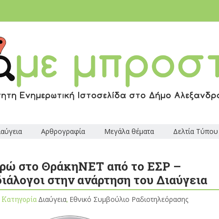
ιαύγεια
Αρθρογραφία
Μεγάλα θέματα
Δελτία Τύπου
υρώ στο ΘράκηΝΕΤ από το ΕΣΡ –
διάλογοι στην ανάρτηση του Διαύγεια
, Κατηγορία
Διαύγεια
,
Εθνικό Συμβούλιο Ραδιοτηλεόρασης