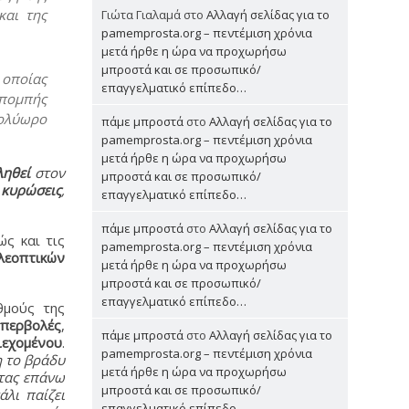
και της
Γιώτα Γιαλαμά
στο
Αλλαγή σελίδας για το
pamemprosta.org – πεντέμιση χρόνια
μετά ήρθε η ώρα να προχωρήσω
μπροστά και σε προσωπικό/
 οποίας
επαγγελματικό επίπεδο…
κπομπής
πολύωρο
πάμε μπροστά
στο
Αλλαγή σελίδας για το
pamemprosta.org – πεντέμιση χρόνια
μετά ήρθε η ώρα να προχωρήσω
ληθεί
στον
μπροστά και σε προσωπικό/
 κυρώσεις
,
επαγγελματικό επίπεδο…
πάμε μπροστά
στο
Αλλαγή σελίδας για το
ς και τις
pamemprosta.org – πεντέμιση χρόνια
λεοπτικών
μετά ήρθε η ώρα να προχωρήσω
μπροστά και σε προσωπικό/
επαγγελματικό επίπεδο…
θμούς της
 υπερβολές
,
πάμε μπροστά
στο
Αλλαγή σελίδας για το
ιεχομένου
.
pamemprosta.org – πεντέμιση χρόνια
η το βράδυ
μετά ήρθε η ώρα να προχωρήσω
ητας επάνω
μπροστά και σε προσωπικό/
λι παίζει
επαγγελματικό επίπεδο…