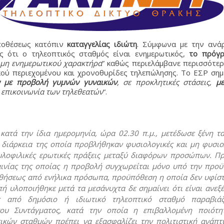
ποθέσεως κατόπιν
καταγγελίας ιδιώτη
. Σύμφωνα με την ανά
ς ότι ο τηλεοπτικός σταθμός είναι ενημερωτικός,
το πρόγ
μη ενημερωτικού χαρακτήρα
” καθώς περιελάμβανε περισσότε
ύ περιεχομένου και χρονοθυρίδες τηλεπώλησης. Το ΕΣΡ σημε
 με προβολή γυμνών γυναικών
, σε προκλητικές στάσεις,
με
ς επικοινωνία των τηλεθεατών
“.
 κατά την ίδια ημερομηνία, ώρα 02.30 π.μ., μετέδωσε ξένη τα
τη διάρκεια της οποία προβλήθηκαν φυσιολογικές και μη φυσιο
υλοφιλικές ερωτικές πράξεις μεταξύ διαφόρων προσώπων. Πρ
αινίας της οποίας η προβολή συγχωρείται μόνο υπό την προ
θήσεως από ενήλικα πρόσωπα, προϋπόθεση η οποία δεν υφίστ
ή υλοποιήθηκε μετά τα μεσάνυχτα δε σημαίνει ότι είναι ανεξέ
ς από δημόσιο ή ιδιωτικό τηλεοπτικό σταθμό παραβιάζ
του Συντάγματος, κατά την οποία η επιβαλλομένη ποιότη
κών σταθμών πρέπει να εξασφαλίζει την πολιτιστική ανάπτ