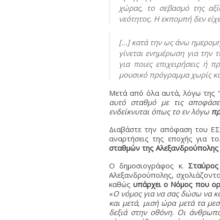
χώρας, το σεβασμό της αξί
νεότητος. Η εκπομπή δεν είχ
[…] κατά την ως άνω ημερομ
γίνεται ενημέρωση για την 
για ποιες επιχειρήσεις ή 
μουσικό πρόγραμμα χωρίς κα
Μετά από όλα αυτά, λόγω της 
αυτό σταθμό με τις αποφάσε
ενδείκνυται όπως το εν λόγω
πρ
Διαβάστε την απόφαση του ΕΣ
αναρτήσεις της εποχής για τ
σταθμών της Αλεξανδρούπολης
Ο δημοσιογράφος κ.
Σταύρος
Αλεξανδρούπολης, σχολιάζοντα
καθώς
υπάρχει ο Νόμος που ορ
«
Ο νόμος για να σας δώσω να κα
και μετά, μισή ώρα μετά τα με
δεξιά στην οθόνη. Οι άνθρωπο