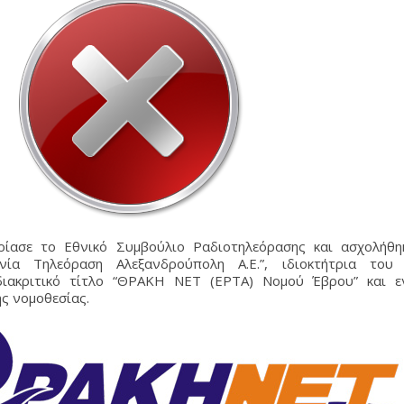
ρίασε το Εθνικό Συμβούλιο Ραδιοτηλεόρασης και ασχολήθη
νία Τηλεόραση Αλεξανδρούπολη Α.Ε.”, ιδιοκτήτρια του 
διακριτικό τίτλο “ΘΡΑΚΗ ΝΕΤ (ΕΡΤΑ) Νομού Έβρου” και ε
ς νομοθεσίας.