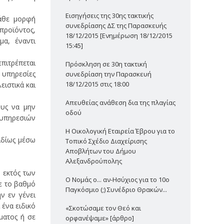
Εισηγήσεις της 30ης τακτικής
κάθε μορφή
συνεδρίασης ΔΣ της Παρασκευής
προϊόντος,
18/12/2015 [Ενημέρωση 18/12/2015
μα, έναντι
15:45]
επιτρέπεται
Πρόσκληση σε 30η τακτική
 υπηρεσίες
συνεδρίαση την Παρασκευή
18/12/2015 στις 18:00
ιστικά και
Απευθείας ανάθεση δια της πλαγίας
ους να μην
οδού
 υπηρεσιών
Η Οικολογική Εταιρεία Έβρου για το
δίως μέσω
Τοπικό Σχέδιο Διαχείρισης
Αποβλήτων του Δήμου
Αλεξανδρούπολης
, εκτός των
Ο Νομάς ο... αν-Ησύχιος για το 10ο
ε το βαθμό
Παγκόσμιο (;) Συνέδριο Θρακών...
ν εν γένει
 ένα ειδικό
«Σκοτώσαμε τον Θεό και
ματος ή σε
ορφανέψαμε» [άρθρο]