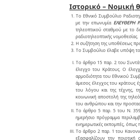
Ιστορικό – Νομική 
Το Εθνικό Συμβούλιο Ραδιοτηλ
με την επωνυμία
ΕΛΕΥΘΕΡΗ Ρ
τηλεοπτικού σταθμού με το δι
ραδιοτηλεοπτικής νομοθεσίας.
Η συζήτηση της υποθέσεως πρα
Το Συμβούλιο έλαβε υπόψη του
Το άρθρο 15 παρ. 2 του Συντά
έλεγχο του Κράτους. Ο έλεγχ
αρμοδιότητα του Εθνικού Συμβ
άμεσος έλεγχος του κράτους έ
του λόγου και της τέχνης, 
κοινωνική αποστολή της τηλεό
του ανθρώπου και την προστασία
Το άρθρο 5 παρ. 5 του Ν. 35
ημερήσιο πρόγραμμα περιλαμβ
ενημερωτικές εκπομπές, όπως πο
Το άρθρο 2 παρ. 1 του Κανονι
εξασφαλίζουν την ποιοτική 