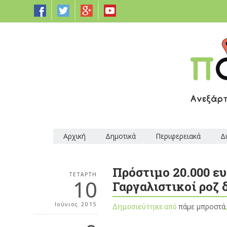
Αρχική
Δημοτικά
Περιφερειακά
Δ
Πρόστιμο 20.000 ε
ΤΕΤΆΡΤΗ
10
Γαργαλιστικοί ροζ 
Ιούνιος 2015
Δημοσιεύτηκε από
πάμε μπροστά