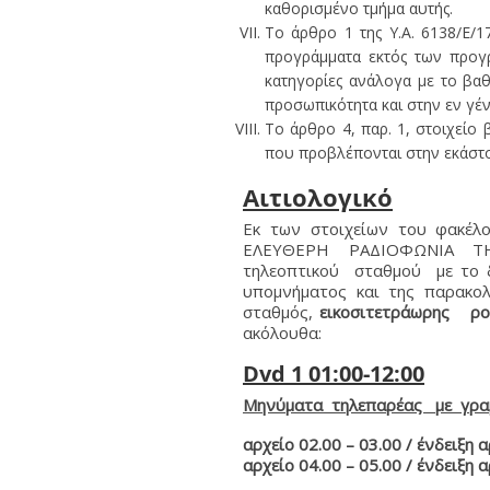
καθορισμένο τμήμα αυτής.
Το άρθρο 1 της Υ.Α. 6138/Ε/1
προγράμματα εκτός των προγρ
κατηγορίες ανάλογα με το βα
προσωπικότητα και στην εν γέν
Το άρθρο 4, παρ. 1, στοιχείο 
που προβλέπονται στην εκάστοτ
Αιτιολογικό
Εκ των στοιχείων του φακέλ
ΕΛΕΥΘΕΡΗ ΡΑΔΙΟΦΩΝΙΑ ΤΗΛ
τηλεοπτικού σταθμού με το 
υπομνήματος και της παρακο
σταθμός,
εικοσιτετράωρης ρο
ακόλουθα:
Dvd 1 01:00-12:00
Μηνύματα τηλεπαρέας με γραμ
αρχείο 02.00 – 03.00 / ένδειξη α
αρχείο 04.00 – 05.00 / ένδειξη α