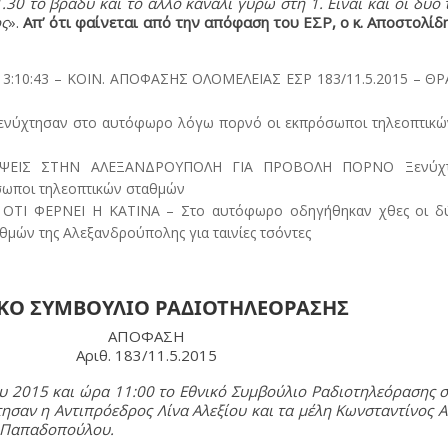
1.30 το βράδυ και το άλλο κανάλι γύρω στη 1. Είναι και οι δυο 
ος
».
Απ’ ότι φαίνεται από την απόφαση του ΕΣΡ, ο κ. Αποστολίδη
 13:10:43 – ΚΟΙΝ. ΑΠΟΦΑΣΗΣ ΟΛΟΜΕΛΕΙΑΣ ΕΣΡ 183/11.5.2015 – Θ
ενύχτησαν στο αυτόφωρο λόγω πορνό οι εκπρόσωποι τηλεοπτικ
ΗΨΕΙΣ ΣΤΗΝ ΑΛΕΞΑΝΔΡΟΥΠΟΛΗ ΓΙΑ ΠΡΟΒΟΛΗ ΠΟΡΝΟ Ξενύχτ
ωποι τηλεοπτικών σταθμών
–
ΟΤΙ ΦΕΡΝΕΙ Η ΚΑΤΙΝΑ – Στο αυτόφωρο οδηγήθηκαν χθες οι δύ
μών της Αλεξανδρούπολης για ταινίες τσόντες
ΚΟ ΣΥΜΒΟΥΛΙΟ ΡΑΔΙΟΤΗΛΕΟΡΑΣΗΣ
ΑΠΟΦΑΣΗ
Αριθ. 183/11.5.2015
υ 2015 και ώρα 11:00 το Εθνικό Συμβούλιο Ραδιοτηλεόρασης 
ησαν η Αντιπρόεδρος Λίνα Αλεξίου και τα μέλη Κωνσταντίνος 
α Παπαδοπούλου.