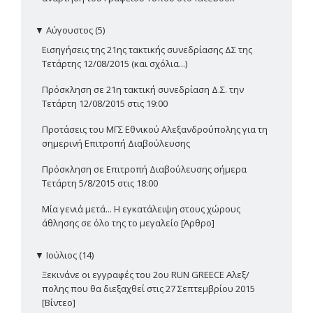
▼
Αύγουστος (5)
Εισηγήσεις της 21ης τακτικής συνεδρίασης ΔΣ της
Τετάρτης 12/08/2015 (και σχόλια...)
Πρόσκληση σε 21η τακτική συνεδρίαση Δ.Σ. την
Τετάρτη 12/08/2015 στις 19:00
Προτάσεις του ΜΓΣ Εθνικού Αλεξανδρούπολης για τη
σημερινή Επιτροπή Διαβούλευσης
Πρόσκληση σε Επιτροπή Διαβούλευσης σήμερα
Τετάρτη 5/8/2015 στις 18:00
Μία γενιά μετά... Η εγκατάλειψη στους χώρους
άθλησης σε όλο της το μεγαλείο [Άρθρο]
▼
Ιούλιος (14)
Ξεκινάνε οι εγγραφές του 2ου RUN GREECE Αλεξ/
πολης που θα διεξαχθεί στις 27 Σεπτεμβρίου 2015
[Βίντεο]