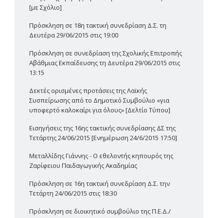
[με Σχόλιο]
Πρόσκληση σε 18η τακτική συνεδρίαση Δ.Σ. τη
Δευτέρα 29/06/2015 στις 19:00
Πρόσκληση σε συνεδρίαση της Σχολικής Επιτροπής
Α΄βάθμιας Εκπαίδευσης τη Δευτέρα 29/06/2015 στις
13:15
Δεκτές ορισμένες προτάσεις της Λαϊκής
Συσπείρωσης από το Δημοτικό Συμβούλιο «για
υποφερτό καλοκαίρι για όλους» [Δελτίο Τύπου]
Εισηγήσεις της 16ης τακτικής συνεδρίασης ΔΣ της
Τετάρτης 24/06/2015 [Ενημέρωση 24/6/2015 17:50]
Μεταλλίδης Γιάννης - Ο εθελοντής κηπουρός της
Ζαρίφειου Παιδαγωγικής Ακαδημίας
Πρόσκληση σε 16η τακτική συνεδρίαση Δ.Σ. την
Τετάρτη 24/06/2015 στις 18:30
Πρόσκληση σε διοικητικό συμβούλιο της Π.Ε.Δ./