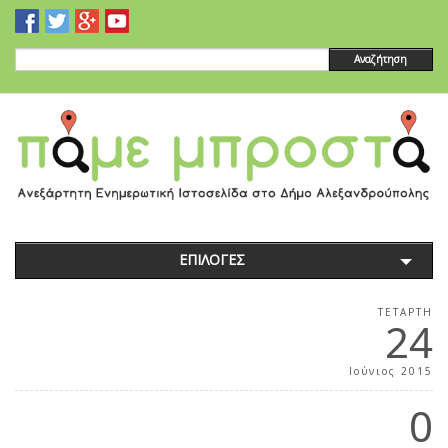
Αναζήτηση
ΕΠΙΛΟΓΕΣ
ΤΕΤΆΡΤΗ
24
Ιούνιος 2015
0