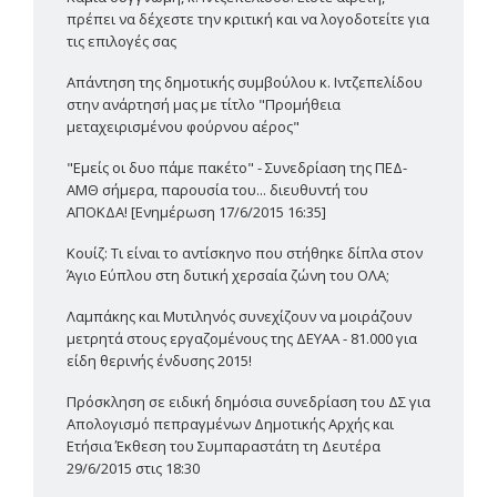
πρέπει να δέχεστε την κριτική και να λογοδοτείτε για
τις επιλογές σας
Απάντηση της δημοτικής συμβούλου κ. Ιντζεπελίδου
στην ανάρτησή μας με τίτλο "Προμήθεια
μεταχειρισμένου φούρνου αέρος"
"Εμείς οι δυο πάμε πακέτο" - Συνεδρίαση της ΠΕΔ-
ΑΜΘ σήμερα, παρουσία του... διευθυντή του
ΑΠΟΚΔΑ! [Ενημέρωση 17/6/2015 16:35]
Κουίζ: Τι είναι το αντίσκηνο που στήθηκε δίπλα στον
Άγιο Εύπλου στη δυτική χερσαία ζώνη του ΟΛΑ;
Λαμπάκης και Μυτιληνός συνεχίζουν να μοιράζουν
μετρητά στους εργαζομένους της ΔΕΥΑΑ - 81.000 για
είδη θερινής ένδυσης 2015!
Πρόσκληση σε ειδική δημόσια συνεδρίαση του ΔΣ για
Απολογισμό πεπραγμένων Δημοτικής Αρχής και
Ετήσια Έκθεση του Συμπαραστάτη τη Δευτέρα
29/6/2015 στις 18:30