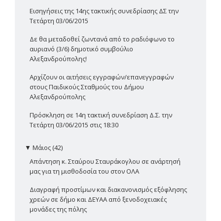
Εισηγήσεις της 14ης τακτικής συνεδρίασης ΔΣ την
Τετάρτη 03/06/2015
Δε θα μεταδοθεί ζωντανά από το ραδιόφωνο το
αυριανό (3/6) δημοτικό συμβούλιο
Αλεξανδρούπολης!
Αρχίζουν οι αιτήσεις εγγραφών/επανεγγραφών
στους Παιδικούς Σταθμούς του Δήμου
Αλεξανδρούπολης
Πρόσκληση σε 14η τακτική συνεδρίαση Δ.Σ. την
Τετάρτη 03/06/2015 στις 18:30
▼
Μάιος (42)
Απάντηση κ. Σταύρου Σταυράκογλου σε ανάρτησή
μας για τη μισθοδοσία του στον ΟΛΑ
Διαγραφή προστίμων και διακανονισμός εξόφλησης
χρεών σε δήμο και ΔΕΥΑΑ από ξενοδοχειακές
μονάδες της πόλης