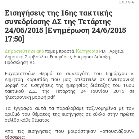
ΣΧΟΛΙΑ
Εισηγήσεις της 16ης τακτικής
συνεδρίασης ΔΣ της Τετάρτης
24/06/2015 [Ενημέρωση 24/6/2015
17:50]
Δημοσιεύτηκε από
πάμε μπροστά
, Κατηγορία
PDF
,
Αρχεία
,
Δημοτικό Συμβούλιο
,
Εισηγήσεις
,
Ημερήσια Διάταξη
,
Πρόσκληση ΔΣ
Ευχαριστούμε θερμά το συνεργάτη του δημάρχου κ.
Δημήτρη Καρυπίδη που μας απέστειλε σε ηλεκτρονική
μορφή τις εισηγήσεις της ημερησίας διάταξης του 16ου
τακτικού Δ.Σ. της Τετάρτης 24 Ιουνίου 2015 σε
ηλεκτρονική μορφή pdf.
Τα έγγραφα αυτά τα παραλάβαμε ταξινομημένα με τον
αριθμό του θέματος της εισήγησης σε κύκλο στην πρώτη
σελίδα κάθε θέματος.
Από τις εισηγήσεις που μοιράστηκαν «απουσιάζουν»
τέσσερις: