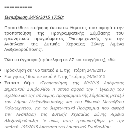
===========
Ενημέρωση 24/6/2015 17:50:
Προστέθηκε εισήγηση έκτακτου θέματος που αφορά στην
τροποποίηση της Προγραμματικής Σύμβασης του
ερευνητικού προγράμματος “Ακτομηχανικής για την
Ανάπλαση της Δυτικής Χερσαίας Ζώνης Λιμένα
Αλεξανδρούπολης”.
Όλα τα έγγραφα (πρόσκληση σε ΔΣ και εισηγήσεις), εδώ:
Πρόσκληση σε 16ο τακτικό Δ.Σ. της Τετάρτη 24/6/2015
Εισηγήσεις 16ου τακτικού Δ.Σ. της Τετάρτης 24/6/2015
Έκτακτο Θέμα:
«Τροποποίηση της 80/2015 Απόφασης
Δημοτικού Συμβουλίου η οποία αφορά την ” Έγκριση του
σχεδίου και της σύναψης, Προγραμματικής Σύμβασης μεταξύ
του Δήμου Αλεξανδρούπολης και του Εθνικού Μετσόβιου
Πολυτεχνείου, για το διερευνητικό Πρόγραμμα που αφορά
την Ανάπλαση της Δυτικής Χερσαίας Ζώνης Λιμένα
Αλεξανδρούπολης “» όπως αυτή τροποποιήθηκε με την
υπ΄αριθ. 195/2015 Απόφαση του Δημοτικού Συμβουλίου