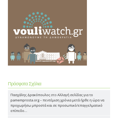
Πρόσφατα Σχόλια
Πασχάλης Δρακόπουλος
στο
Αλλαγή σελίδας για το
pamemprosta.org – πεντέμιση χρόνια μετά ήρθε η ώρα να
προχωρήσω μπροστά και σε προσωπικό/επαγγελματικό
επίπεδο…