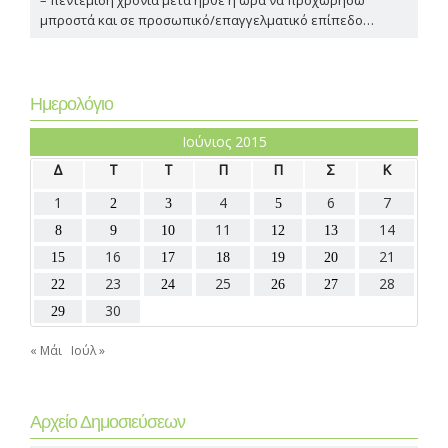
μπροστά και σε προσωπικό/επαγγελματικό επίπεδο…
Ημερολόγιο
Ιούνιος 2015
Δ
Τ
Τ
Π
Π
Σ
Κ
1
4
6
7
2
3
5
11
14
8
9
10
12
13
16
21
15
17
18
19
20
23
25
28
22
24
26
27
30
29
« Μάι
Ιούλ »
Αρχείο Δημοσιεύσεων