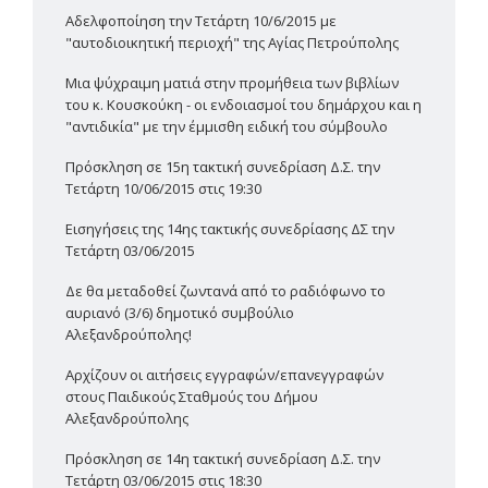
Αδελφοποίηση την Τετάρτη 10/6/2015 με
"αυτοδιοικητική περιοχή" της Αγίας Πετρούπολης
Μια ψύχραιμη ματιά στην προμήθεια των βιβλίων
του κ. Κουσκούκη - οι ενδοιασμοί του δημάρχου και η
"αντιδικία" με την έμμισθη ειδική του σύμβουλο
Πρόσκληση σε 15η τακτική συνεδρίαση Δ.Σ. την
Τετάρτη 10/06/2015 στις 19:30
Εισηγήσεις της 14ης τακτικής συνεδρίασης ΔΣ την
Τετάρτη 03/06/2015
Δε θα μεταδοθεί ζωντανά από το ραδιόφωνο το
αυριανό (3/6) δημοτικό συμβούλιο
Αλεξανδρούπολης!
Αρχίζουν οι αιτήσεις εγγραφών/επανεγγραφών
στους Παιδικούς Σταθμούς του Δήμου
Αλεξανδρούπολης
Πρόσκληση σε 14η τακτική συνεδρίαση Δ.Σ. την
Τετάρτη 03/06/2015 στις 18:30