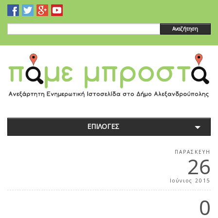
Αναζήτηση
ΕΠΙΛΟΓΕΣ
ΠΑΡΑΣΚΕΥΉ
26
Ιούνιος 2015
0