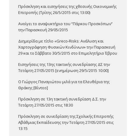
Πρόσκληση και εισηγήσεις της χθεσινής Οικονομικής
Επιτροπής (Τρίτης 26/5/2015 στις 13:00)
Ανοίγει το αναψυκτήριο του “Πάρκου Προσκόπων”
την Παρασκευή 29/05/2015
Διημερίδα με τίτλο «Greco-Risks: Ανάλυση και
Χαρτογράφηση Φυσικών Κινδύνων» την Παρασκευή
29 και το Σάββατο 30/5/2015 στο Επιμελητήριο Έβρου
Εισηγήσεις της 13ης τακτικής συνεδρίασης ΔΣ την
Τετάρτη 27/05/2015 [ενημέρωση 29/5/2015 10:00]
Ο Γιώργος Παναγιώτου μιλά για τα Ελευθέρια της
Θράκης [Βίντεο]
Πρόσκληση σε 13η τακτική συνεδρίαση Δ.Σ. την
Τετάρτη 27/05/2015 στις 18:30
Πρόσκληση σε συνεδρίαση της Σχολικής Επιτροπής
Α΄βάθμιας Εκπαίδευσης την Τετάρτη 27/05/2015 στις
13:15