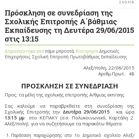
ΣΧΟΛΙΑ
Πρόσκληση σε συνεδρίαση της
Σχολικής Επιτροπής Α΄βάθμιας
Εκπαίδευσης τη Δευτέρα 29/06/2015
στις 13:15
Δημοσιεύτηκε από
πάμε μπροστά
, Κατηγορία
Δημοτικές
Επιχειρήσεις
,
Σχολική Επιτροπή Πρωτοβάθμιας Εκπαίδευσης
Αλεξ/πολη, 22/06/2015
Αριθμ.Πρωτ. 48
ΠΡΟΣΚΛΗΣΗ ΣΕ ΣΥΝΕΔΡΙΑΣΗ
Προς: τα μέλη της σχολικής επιτροπής Α/θμιας εκπ/σης
Σας καλούμε να παραβρεθείτε στη συνεδρίαση της
Σχολικής Επιτροπής την
Δευτέρα
29/06/2015
και ώρα
13:15 μμ
στο ΚΕΠΑΚΥ (σ.σ. Πολυκοινωνικό, Καρτάλη 2
Αλεξ/πολη) για να συζητήσουμε τα παρακάτω θέματα:
Παράταση παραχώρησης στο 1ο Δημοτικό σχολείο Αλεξ/