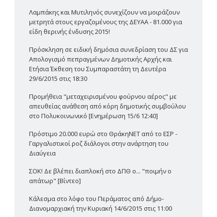
Λαμπάκης και Μυτιληνός συνεχίζουν να μοιράζουν
μετρητά στους εργαζομένους της ΔΕΥΑΑ - 81.000 για
είδη θερινής ένδυσης 2015!
Πρόσκληση σε ειδική δημόσια συνεδρίαση του ΔΣ για
Απολογισμό πεπραγμένων Δημοτικής Αρχής και
Ετήσια Έκθεση του Συμπαραστάτη τη Δευτέρα
29/6/2015 στις 18:30
Προμήθεια "μεταχειρισμένου φούρνου αέρος" με
απευθείας ανάθεση από κόρη δημοτικής συμβούλου
στο Πολυκοινωνικό [Ενημέρωση 15/6 12:40]
Πρόστιμο 20.000 ευρώ στο ΘράκηΝΕΤ από το ΕΣΡ -
Γαργαλιστικοί ροζ διάλογοι στην ανάρτηση του
Διαύγεια
ΣΟΚ! Δε βλέπει διαπλοκή στο ΔΠΘ ο... "ποιμήν ο
απάτωρ" [Βίντεο]
Κάλεσμα στο λόφο του Περάματος από Δήμο-
Διανομαρχιακή την Κυριακή 14/6/2015 στις 11:00