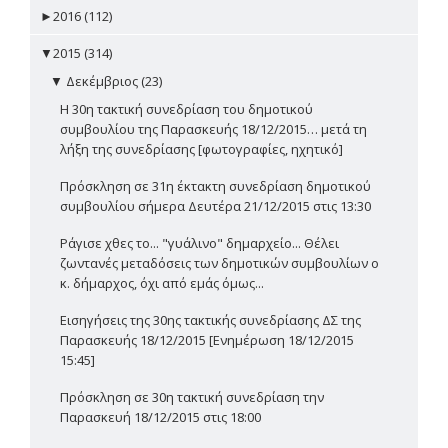
►
2016 (112)
▼
2015 (314)
▼
Δεκέμβριος (23)
Η 30η τακτική συνεδρίαση του δημοτικού
συμβουλίου της Παρασκευής 18/12/2015… μετά τη
λήξη της συνεδρίασης [φωτογραφίες, ηχητικό]
Πρόσκληση σε 31η έκτακτη συνεδρίαση δημοτικού
συμβουλίου σήμερα Δευτέρα 21/12/2015 στις 13:30
Ράγισε χθες το... "γυάλινο" δημαρχείο... Θέλει
ζωντανές μεταδόσεις των δημοτικών συμβουλίων ο
κ. δήμαρχος, όχι από εμάς όμως...
Εισηγήσεις της 30ης τακτικής συνεδρίασης ΔΣ της
Παρασκευής 18/12/2015 [Ενημέρωση 18/12/2015
15:45]
Πρόσκληση σε 30η τακτική συνεδρίαση την
Παρασκευή 18/12/2015 στις 18:00