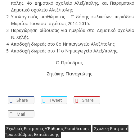
πολης, 4ο Δημοτικό σχολείο Αλεξ/πολης, και Πειραματικό
Δημοτικό σχολείο Αλεξ/πολης.
Yπολογισμός μισθώματος Γ’ δόσης κυλικείων περιόδου
Μαρτίου-Ιουνίου σχ.έτους 2014-2015.
Παραχώρηση αίθουσας για ημερίδα στο Δημοτικό σχολείο
Ν. Χηλής.
Αποδοχή δωρεάς στο 8ο Νηπιαγωγείο Αλεξ/πολης.
Αποδοχή δωρεάς στο 11ο Νηπιαγωγείο Αλεξ/πολης.
Ο Πρόεδρος
Ζητάκης Παναγιώτης
Share
Tweet
Share
Mail
Σχολικές Επιτροπές Α'Βάθμιας Εκπαίδευσης
Σχολική Επιτροπή
Πρωτοβάθμιας Εκπαίδευσης