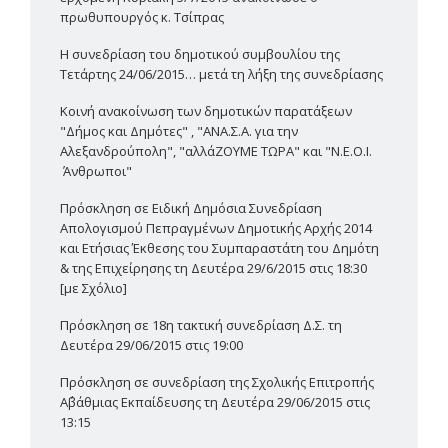
πρωθυπουργός κ. Τσίπρας
Η συνεδρίαση του δημοτικού συμβουλίου της
Τετάρτης 24/06/2015… μετά τη λήξη της συνεδρίασης
Κοινή ανακοίνωση των δημοτικών παρατάξεων
"Δήμος και Δημότες" , "ΑΝΑ.Σ.Α. για την
Αλεξανδρούπολη", "αλλάΖΟΥΜΕ ΤΩΡΑ" και "Ν.Ε.Ο.Ι.
Άνθρωποι"
Πρόσκληση σε Ειδική Δημόσια Συνεδρίαση
Απολογισμού Πεπραγμένων Δημοτικής Αρχής 2014
και Ετήσιας Έκθεσης του Συμπαραστάτη του Δημότη
& της Επιχείρησης τη Δευτέρα 29/6/2015 στις 18:30
[με Σχόλιο]
Πρόσκληση σε 18η τακτική συνεδρίαση Δ.Σ. τη
Δευτέρα 29/06/2015 στις 19:00
Πρόσκληση σε συνεδρίαση της Σχολικής Επιτροπής
Α΄βάθμιας Εκπαίδευσης τη Δευτέρα 29/06/2015 στις
13:15