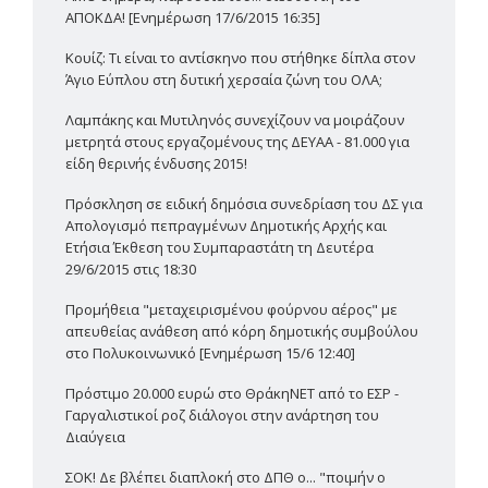
ΑΠΟΚΔΑ! [Ενημέρωση 17/6/2015 16:35]
Κουίζ: Τι είναι το αντίσκηνο που στήθηκε δίπλα στον
Άγιο Εύπλου στη δυτική χερσαία ζώνη του ΟΛΑ;
Λαμπάκης και Μυτιληνός συνεχίζουν να μοιράζουν
μετρητά στους εργαζομένους της ΔΕΥΑΑ - 81.000 για
είδη θερινής ένδυσης 2015!
Πρόσκληση σε ειδική δημόσια συνεδρίαση του ΔΣ για
Απολογισμό πεπραγμένων Δημοτικής Αρχής και
Ετήσια Έκθεση του Συμπαραστάτη τη Δευτέρα
29/6/2015 στις 18:30
Προμήθεια "μεταχειρισμένου φούρνου αέρος" με
απευθείας ανάθεση από κόρη δημοτικής συμβούλου
στο Πολυκοινωνικό [Ενημέρωση 15/6 12:40]
Πρόστιμο 20.000 ευρώ στο ΘράκηΝΕΤ από το ΕΣΡ -
Γαργαλιστικοί ροζ διάλογοι στην ανάρτηση του
Διαύγεια
ΣΟΚ! Δε βλέπει διαπλοκή στο ΔΠΘ ο... "ποιμήν ο