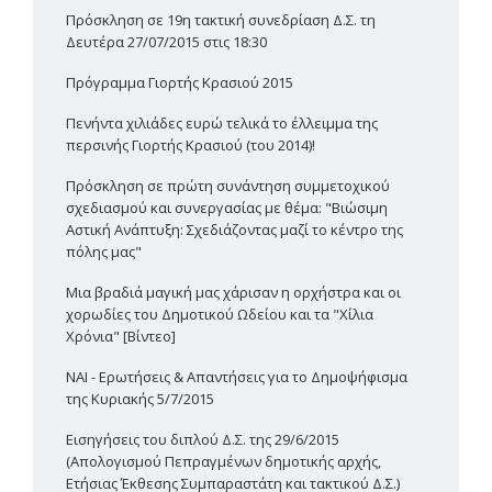
Πρόσκληση σε 19η τακτική συνεδρίαση Δ.Σ. τη
Δευτέρα 27/07/2015 στις 18:30
Πρόγραμμα Γιορτής Κρασιού 2015
Πενήντα χιλιάδες ευρώ τελικά το έλλειμμα της
περσινής Γιορτής Κρασιού (του 2014)!
Πρόσκληση σε πρώτη συνάντηση συμμετοχικού
σχεδιασμού και συνεργασίας με θέμα: "Βιώσιμη
Αστική Ανάπτυξη: Σχεδιάζοντας μαζί το κέντρο της
πόλης μας"
Μια βραδιά μαγική μας χάρισαν η ορχήστρα και οι
χορωδίες του Δημοτικού Ωδείου και τα "Χίλια
Χρόνια" [Βίντεο]
ΝΑΙ - Ερωτήσεις & Απαντήσεις για το Δημοψήφισμα
της Κυριακής 5/7/2015
Εισηγήσεις του διπλού Δ.Σ. της 29/6/2015
(Απολογισμού Πεπραγμένων δημοτικής αρχής,
Ετήσιας Έκθεσης Συμπαραστάτη και τακτικού Δ.Σ.)