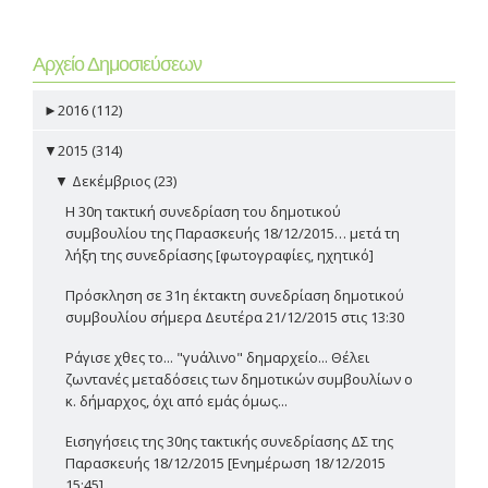
Αρχείο Δημοσιεύσεων
►
2016 (112)
▼
2015 (314)
▼
Δεκέμβριος (23)
Η 30η τακτική συνεδρίαση του δημοτικού
συμβουλίου της Παρασκευής 18/12/2015… μετά τη
λήξη της συνεδρίασης [φωτογραφίες, ηχητικό]
Πρόσκληση σε 31η έκτακτη συνεδρίαση δημοτικού
συμβουλίου σήμερα Δευτέρα 21/12/2015 στις 13:30
Ράγισε χθες το... "γυάλινο" δημαρχείο... Θέλει
ζωντανές μεταδόσεις των δημοτικών συμβουλίων ο
κ. δήμαρχος, όχι από εμάς όμως...
Εισηγήσεις της 30ης τακτικής συνεδρίασης ΔΣ της
Παρασκευής 18/12/2015 [Ενημέρωση 18/12/2015
15:45]