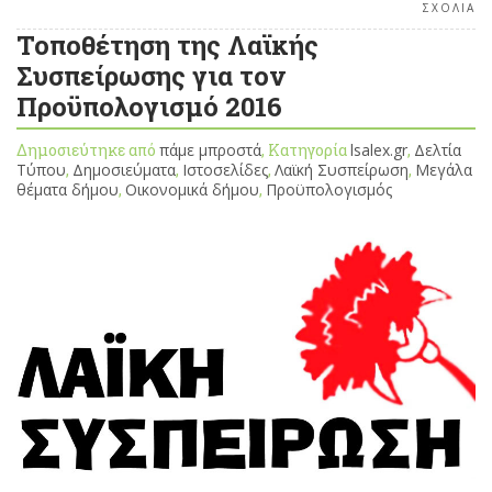
ΣΧΟΛΙΑ
Τοποθέτηση της Λαϊκής
Συσπείρωσης για τον
Προϋπολογισμό 2016
Δημοσιεύτηκε από
πάμε μπροστά
, Κατηγορία
lsalex.gr
,
Δελτία
Τύπου
,
Δημοσιεύματα
,
Ιστοσελίδες
,
Λαϊκή Συσπείρωση
,
Μεγάλα
θέματα δήμου
,
Οικονομικά δήμου
,
Προϋπολογισμός