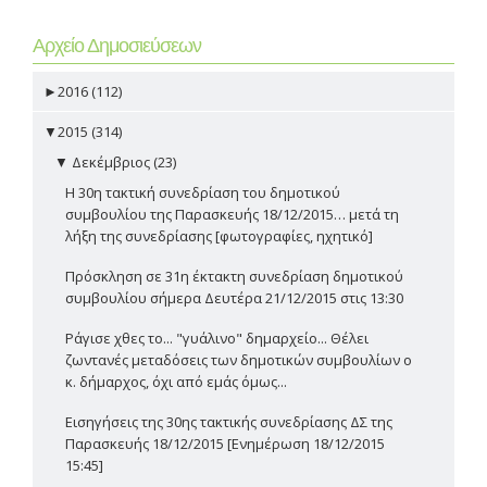
Αρχείο Δημοσιεύσεων
►
2016 (112)
▼
2015 (314)
▼
Δεκέμβριος (23)
Η 30η τακτική συνεδρίαση του δημοτικού
συμβουλίου της Παρασκευής 18/12/2015… μετά τη
λήξη της συνεδρίασης [φωτογραφίες, ηχητικό]
Πρόσκληση σε 31η έκτακτη συνεδρίαση δημοτικού
συμβουλίου σήμερα Δευτέρα 21/12/2015 στις 13:30
Ράγισε χθες το... "γυάλινο" δημαρχείο... Θέλει
ζωντανές μεταδόσεις των δημοτικών συμβουλίων ο
κ. δήμαρχος, όχι από εμάς όμως...
Εισηγήσεις της 30ης τακτικής συνεδρίασης ΔΣ της
Παρασκευής 18/12/2015 [Ενημέρωση 18/12/2015
15:45]