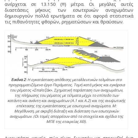
ανέρχεται σε 13.150 (!!!) μέτρα. Οι μεγάλες αυτές
διαστάσεις μήκους των εσωτερικών αναχωμάτων
δημιουργούν πολλά ερωτήματα σε ότι αφορά στατιστικά
τις πιθανότητες φθορών, ρηγματώσεων και θραύσεων.
Εικόνα 2
: Η εγκατάσταση απόθεσης μεταλλευτικών τελμάτων στο
προγραμματιζόμενο έργο Περάματος. Τομή κατά μήκος και εγκάρσια
του ρέματος «Σπαλτζάκ». Σχηματική παράσταση των αναχωμάτων,
της πλήρωσης του ρέματος με τέλματα μέχρι το επίπεδο των
κατάντη και ανάντη και αναχωμάτων (Α.1 και Α.2) και της ανυψωτικής
επέκτασης της εγκατάστασης με εσωτερικά αναχώματα. Μ:
Μεγέθυνση, με ακριβή διάταξη και διάσταση των εσωτερικών
αναχωμάτων. (Οι τομές απορρέουν από τα στοιχεία και σχέδια της
ΜΠΕ της εταιρείας ΧΘ).
Διερωτάται κανείς, πώς είναι δυνατόν να στηριχθεί ένα