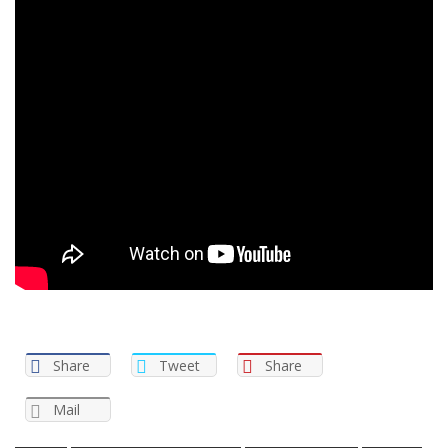
Share
Tweet
Share
Mail