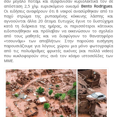
σαν μεγάλο ποτάμι και εξαφάνισαν κυριολεκτικά τον σε
απόσταση 2,5 χλμ. ευρισκόμενο οικισμό
Bento Rodrigues
.
Οι ειδήσεις αναφέρουν ότι 8 νεκροί ανασύρθηκαν από το
παχύ στρώμα της ρυπασμένης κόκκινης λάσπης και
αγνοούνται άλλα 20 άτομα. Ευτυχώς έγινε το δυστύχημα
κατά τη διάρκεια της ημέρας, οι περισσότεροι κάτοικοι
ειδοποιήθηκαν και πρόλαβαν να εκκενώσουν το σχολείο
από τους μαθητές και να διαφύγουν το θανατηφόρο
«τσουνάμι» των αποβλήτων. Στην παρούσα εισήγηση
παρουσιάζουμε για λόγους χώρου μια μόνο φωτογραφία
από τις πολυάριθμες φρικτές εικόνες (και πολλά video)
που κυκλοφορούν στις ανά τον κόσμο ιστοσελίδες των
ΜΜΕ.