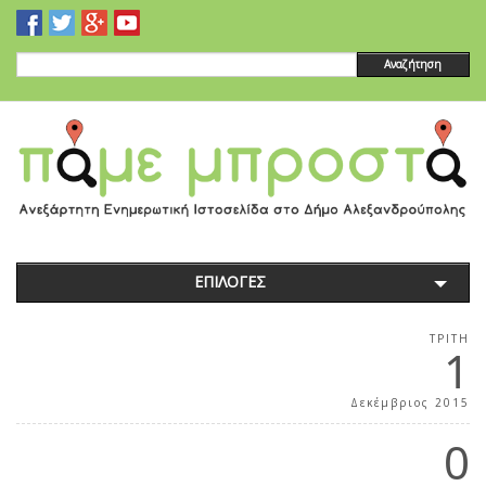
Αναζήτηση
ΕΠΙΛΟΓΕΣ
ΤΡΊΤΗ
1
Δεκέμβριος 2015
0