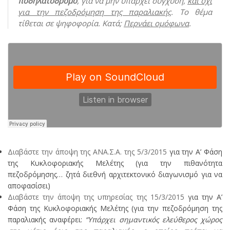
ποδηλατόδρομο
, για να μην υπάρχει σύγχυση,
και όχι
για την πεζοδρόμηση της παραλιακής
. Το θέμα
τίθεται σε ψηφοφορία. Κατά;
Περνάει ομόφωνα
.
Διαβάστε την άποψη της ΑΝΑ.Σ.Α. της 5/3/2015
για την Α’ Φάση
της Κυκλοφοριακής Μελέτης (για την πιθανότητα
πεζοδρόμησης… ζητά διεθνή αρχιτεκτονικό διαγωνισμό για να
αποφασίσει)
Διαβάστε την άποψη της υπηρεσίας της 15/3/2015
για την Α’
Φάση της Κυκλοφοριακής Μελέτης (για την πεζοδρόμηση της
παραλιακής αναφέρει:
“Υπάρχει σημαντικός ελεύθερος χώρος