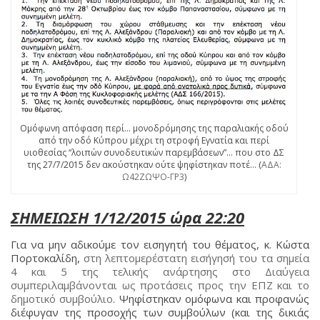
Ομόφωνη απόφαση περί… μονοδρόμησης της παραλιακής οδού
από την οδό Κύπρου μέχρι τη στροφή Εγνατία και περί
υιοθεσίας “λοιπών συνοδευτικών παρεμβάσεων”… που στο ΔΣ
της 27/7/2015 δεν ακούστηκαν ούτε ψηφίστηκαν ποτέ… (
ΑΔΑ:
Ω42ΖΩΨΟ-ΓΡ3
)
ΣΗΜΕΙΩΣΗ 1/12/2015 ώρα 22:20
Για να μην αδικούμε τον εισηγητή του θέματος, κ. Κώστα
Πορτοκαλίδη,
στη λεπτομερέστατη εισήγησή του τα σημεία
4 και 5 της τελικής ανάρτησης στο Διαύγεια
συμπεριλαμβάνονται ως προτάσεις προς την ΕΠΖ και το
δημοτικό συμβούλιο
. Ψηφίστηκαν ομόφωνα και προφανώς
διέφυγαν της προσοχής των συμβούλων (και της δικιάς