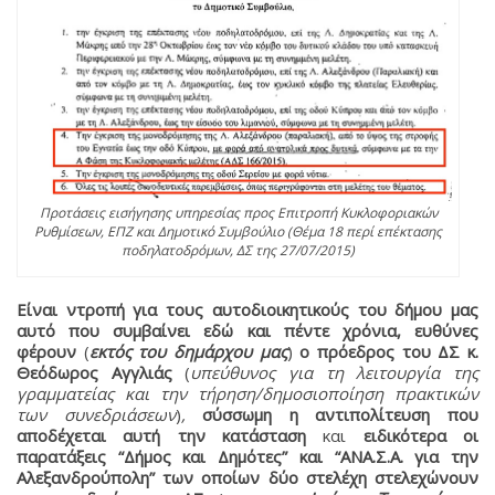
Προτάσεις εισήγησης υπηρεσίας προς Επιτροπή Κυκλοφοριακών
Ρυθμίσεων, ΕΠΖ και Δημοτικό Συμβούλιο (Θέμα 18 περί επέκτασης
ποδηλατοδρόμων, ΔΣ της 27/07/2015)
Είναι ντροπή για τους αυτοδιοικητικούς του δήμου μας
αυτό που συμβαίνει εδώ και πέντε χρόνια,
ευθύνες
φέρουν
(
εκτός του δημάρχου μας
)
ο πρόεδρος του ΔΣ κ.
Θεόδωρος Αγγλιάς
(
υπεύθυνος για τη λειτουργία της
γραμματείας και την τήρηση/δημοσιοποίηση πρακτικών
των συνεδριάσεων
)
,
σύσσωμη η αντιπολίτευση που
αποδέχεται αυτή την κατάσταση
και
ειδικότερα οι
παρατάξεις “Δήμος και Δημότες” και “ΑΝΑ.Σ.Α. για την
Αλεξανδρούπολη” των οποίων δύο στελέχη στελεχώνουν