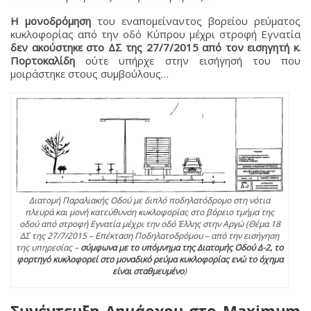
Η μονοδρόμηση
του εναπομείναντος βορείου ρεύματος
κυκλοφορίας από την οδό Κύπρου μέχρι στροφή Εγνατία
δεν ακούστηκε στο ΔΣ της 27/7/2015 από τον εισηγητή κ.
Πορτοκαλίδη
ούτε υπήρχε στην εισήγησή του που
μοιράστηκε στους συμβούλους…
Διατομή Παραλιακής Οδού με διπλό ποδηλατόδρομο στη νότια
πλευρά και μονή κατεύθυνση κυκλοφορίας στο βόρειο τμήμα της
οδού από στροφή Εγνατία μέχρι την οδό Έλλης στην Αργώ (Θέμα 18
ΔΣ της 27/7/2015 – Επέκταση Ποδηλατοδρόμου – από την εισήγηση
της υπηρεσίας –
σύμφωνα με το υπόμνημα της Διατομής Οδού Δ-2, το
φορτηγό κυκλοφορεί στο μοναδικό ρεύμα κυκλοφορίας ενώ το όχημα
είναι σταθμευμένο
)
Συνέντευξη Δημάρχου στο Maximum