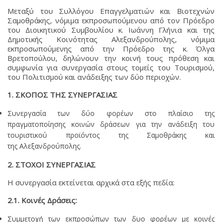
Μεταξύ του Συλλόγου Επαγγελματιών και Βιοτεχνών
Σαμοθράκης, νόμιμα εκπροσωπούμενου από τον Πρόεδρο
του Διοικητικού Συμβουλίου κ. Ιωάννη Γλήνια και της
Δημοτικής Κοινότητας Αλεξανδρούπολης, νόμιμα
εκπροσωπούμενης από την Πρόεδρο της κ. Όλγα
Βρετοπούλου, δηλώνουν την κοινή τους πρόθεση και
συμφωνία για συνεργασία στους τομείς του Τουρισμού,
του Πολιτισμού και ανάδειξης των δύο περιοχών.
1. ΣΚΟΠΟΣ ΤΗΣ ΣΥΝΕΡΓΑΣΙΑΣ
Συνεργασία των δύο φορέων στο πλαίσιο της
πραγματοποίησης κοινών δράσεων για την ανάδειξη του
τουριστικού προϊόντος της Σαμοθράκης και
της Αλεξανδρούπολης.
2. ΣΤΟΧΟΙ ΣΥΝΕΡΓΑΣΙΑΣ
Η συνεργασία εκτείνεται αρχικά στα εξής πεδία:
2.1. Κοινές Δράσεις:
Συμμετοχή των εκπροσώπων των δυο φορέων με κοινές