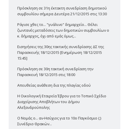
Πρόσκληση σε 31η έκτακτη συνεδρίαση δημοτικού
συμβουλίου σήμερα Δευτέρα 21/12/2015 στις 13:30
Ράγισε χθες το... "γυάλινο" δημαρχείο... Θέλει
ζωντανές μεταδόσεις των δημοτικών συμβουλίων ο
κ. δήμαρχος, όχι από εμάς όμως...
Εισηγήσεις της 30ης τακτικής συνεδρίασης ΔΣ της
Παρασκευής 18/12/2015 [Ενημέρωση 18/12/2015
15:45]
Πρόσκληση σε 30η τακτική συνεδρίαση την
Παρασκευή 18/12/2015 στις 18:00
Απευθείας ανάθεση δια της πλαγίας οδού
Η Οικολογική Εταιρεία Έβρου για το Τοπικό Σχέδιο
Διαχείρισης Αποβλήτων του Δήμου
Αλεξανδρούπολης
Ο Νομάς ο... αν-Ησύχιος για το 10ο Παγκόσμιο (;)
Συνέδριο Θρακών...