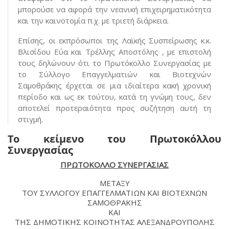
μπορούσε να αφορά την νεανική επιχειρηματικότητα
και την καινοτομία π.χ. με τριετή διάρκεια.
Επίσης, οι εκπρόσωποι της Λαϊκής Συσπείρωσης κ.κ.
Βλισίδου Εύα και Τρέλλης Αποστόλης , με επιστολή
τους δηλώνουν ότι το Πρωτόκολλο Συνεργασίας με
το Σύλλογο Επαγγελματιών και Βιοτεχνών
Σαμοθράκης έρχεται σε μια ιδιαίτερα κακή χρονική
περίοδο και ως εκ τούτου, κατά τη γνώμη τους, δεν
αποτελεί προτεραιότητα προς συζήτηση αυτή τη
στιγμή.
Το κείμενο του Πρωτοκόλλου
Συνεργασίας
ΠΡΩΤΟΚΟΛΛΟ ΣΥΝΕΡΓΑΣΙΑΣ
ΜΕΤΑΞΥ
ΤΟΥ ΣΥΛΛΟΓΟΥ ΕΠΑΓΓΕΛΜΑΤΙΩΝ ΚΑΙ ΒΙΟΤΕΧΝΩΝ
ΣΑΜΟΘΡΑΚΗΣ
ΚΑΙ
ΤΗΣ ΔΗΜΟΤΙΚΗΣ ΚΟΙΝΟΤΗΤΑΣ ΑΛΕΞΑΝΔΡΟΥΠΟΛΗΣ