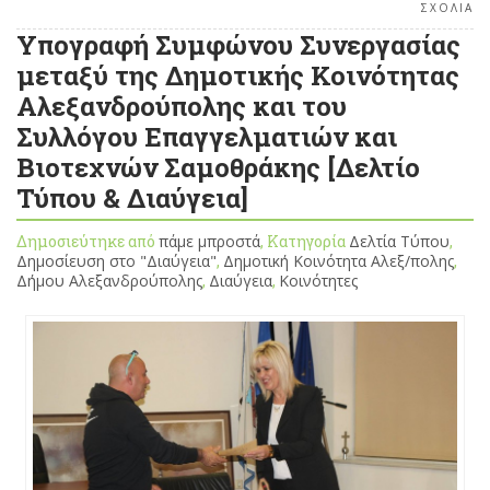
ΣΧΟΛΙΑ
Υπογραφή Συμφώνου Συνεργασίας
μεταξύ της Δημοτικής Κοινότητας
Αλεξανδρούπολης και του
Συλλόγου Επαγγελματιών και
Βιοτεχνών Σαμοθράκης [Δελτίο
Τύπου & Διαύγεια]
Δημοσιεύτηκε από
πάμε μπροστά
, Κατηγορία
Δελτία Τύπου
,
Δημοσίευση στο "Διαύγεια"
,
Δημοτική Κοινότητα Αλεξ/πολης
,
Δήμου Αλεξανδρούπολης
,
Διαύγεια
,
Κοινότητες