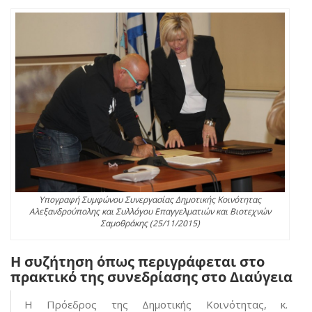
Υπογραφή Συμφώνου Συνεργασίας Δημοτικής Κοινότητας
Αλεξανδρούπολης και Συλλόγου Επαγγελματιών και Βιοτεχνών
Σαμοθράκης (25/11/2015)
Η συζήτηση όπως περιγράφεται στο
πρακτικό της συνεδρίασης στο Διαύγεια
Η Πρόεδρος της Δημοτικής Κοινότητας, κ.