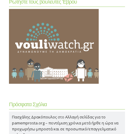
Ρωτήστε τους βουλευτές Έβρου
Πρόσφατα Σχόλια
Πασχάλης Δρακόπουλος
στο
Αλλαγή σελίδας για το
pamemprosta.org – πεντέμιση χρόνια μετά ήρθε η ώρα να
προχωρήσω μπροστά και σε προσωπικό/επαγγελματικό