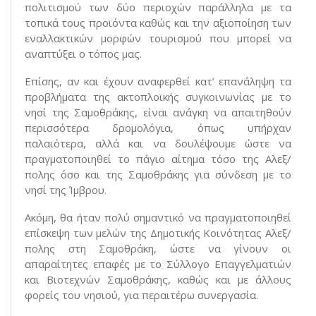
πολιτισμού των δύο περιοχών παράλληλα με τα
τοπικά τους προϊόντα καθώς και την αξιοποίηση των
εναλλακτικών μορφών τουρισμού που μπορεί να
αναπτύξει ο τόπος μας.
Επίσης, αν και έχουν αναφερθεί κατ’ επανάληψη τα
προβλήματα της ακτοπλοϊκής συγκοινωνίας με το
νησί της Σαμοθράκης, είναι ανάγκη να απαιτηθούν
περισσότερα δρομολόγια, όπως υπήρχαν
παλαιότερα, αλλά και να δουλέψουμε ώστε να
πραγματοποιηθεί το πάγιο αίτημα τόσο της Αλεξ/
πολης όσο και της Σαμοθράκης για σύνδεση με το
νησί της Ίμβρου.
Ακόμη, θα ήταν πολύ σημαντικό να πραγματοποιηθεί
επίσκεψη των μελών της Δημοτικής Κοινότητας Αλεξ/
πολης στη Σαμοθράκη, ώστε να γίνουν οι
απαραίτητες επαφές με το Σύλλογο Επαγγελματιών
και Βιοτεχνών Σαμοθράκης, καθώς και με άλλους
φορείς του νησιού, για περαιτέρω συνεργασία.