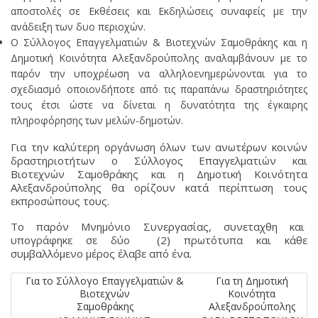
αποστολές σε Εκθέσεις και Εκδηλώσεις συναφείς με την
ανάδειξη των δυο περιοχών.
Ο Σύλλογος Επαγγελματιών & Βιοτεχνών Σαμοθράκης και η
Δημοτική Κοινότητα Αλεξανδρούπολης αναλαμβάνουν με το
παρόν την υποχρέωση να αλληλοενημερώνονται για το
σχεδιασμό οποιονδήποτε από τις παραπάνω δραστηριότητες
τους έτσι ώστε να δίνεται η δυνατότητα της έγκαιρης
πληροφόρησης των μελών-δημοτών.
Για την καλύτερη οργάνωση όλων των ανωτέρων κοινών
δραστηριοτήτων ο Σύλλογος Επαγγελματιών και
Βιοτεχνών Σαμοθράκης και η Δημοτική Κοινότητα
Αλεξανδρούπολης θα ορίζουν κατά περίπτωση τους
εκπροσώπους τους.
Το παρόν Μνημόνιο Συνεργασίας, συνεταχθη και
υπογράφηκε σε δύο (2) πρωτότυπα και κάθε
συμβαλλόμενο μέρος έλαβε από ένα.
Για το Σύλλογο Επαγγελματιών &
Για τη Δημοτική
Βιοτεχνών
Κοινότητα
Σαμοθράκης
Αλεξανδρούπολης