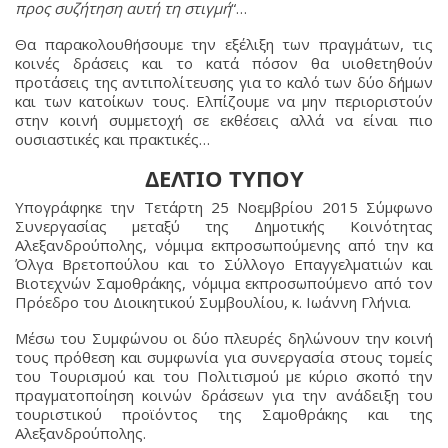
προς συζήτηση αυτή τη στιγμή
“…
Θα παρακολουθήσουμε την εξέλιξη των πραγμάτων, τις
κοινές δράσεις και το κατά πόσον θα υιοθετηθούν
προτάσεις της αντιπολίτευσης για το καλό των δύο δήμων
και των κατοίκων τους. Ελπίζουμε να μην περιοριστούν
στην κοινή συμμετοχή σε εκθέσεις αλλά να είναι πιο
ουσιαστικές και πρακτικές…
ΔΕΛΤΙΟ ΤΥΠΟΥ
Υπογράφηκε την Τετάρτη 25 Νοεμβρίου 2015 Σύμφωνο
Συνεργασίας μεταξύ της Δημοτικής Κοινότητας
Αλεξανδρούπολης, νόμιμα εκπροσωπούμενης από την κα
Όλγα Βρετοπούλου και το Σύλλογο Επαγγελματιών και
Βιοτεχνών Σαμοθράκης, νόμιμα εκπροσωπούμενο από τον
Πρόεδρο του Διοικητικού Συμβουλίου, κ. Ιωάννη Γλήνια.
Μέσω του Συμφώνου οι δύο πλευρές δηλώνουν την κοινή
τους πρόθεση και συμφωνία για συνεργασία στους τομείς
του Τουρισμού και του Πολιτισμού με κύριο σκοπό την
πραγματοποίηση κοινών δράσεων για την ανάδειξη του
τουριστικού προϊόντος της Σαμοθράκης και της
Αλεξανδρούπολης.