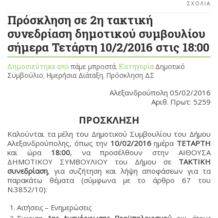
ΣΧΟΛΙΑ
Πρόσκληση σε 2η τακτική
συνεδρίαση δημοτικού συμβουλίου
σήμερα Τετάρτη 10/2/2016 στις 18:00
Δημοσιεύτηκε από
πάμε μπροστά
, Κατηγορία
Δημοτικό
Συμβούλιο
,
Ημερήσια Διάταξη
,
Πρόσκληση ΔΣ
Αλεξανδρούπολη 05/02/2016
Αριθ. Πρωτ: 5259
ΠΡΟΣΚΛΗΣΗ
Καλούνται τα μέλη του Δημοτικού Συμβουλίου του Δήμου
Αλεξανδρούπολης, όπως την
10/02/2016
ημέρα
ΤΕΤΑΡΤΗ
και ώρα
18:00
, να προσέλθουν στην ΑΙΘΟΥΣΑ
ΔΗΜΟΤΙΚΟΥ ΣΥΜΒΟΥΛΙΟΥ του Δήμου σε
ΤΑΚΤΙΚΗ
συνεδρίαση
, για συζήτηση και λήψη αποφάσεων για τα
παρακάτω θέματα (σύμφωνα με το άρθρο 67 του
Ν.3852/10):
Αιτήσεις – Ενημερώσεις