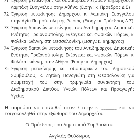
Έγκριση μετακίνησης και οδοιπορικών εξόδων Δημάρχου, κ.
Λαμπάκη Ευάγγελου στην Αθήνα. (Εισηγ.: κ. Πρόεδρος Δ.Σ)
Έγκριση μετακίνησης Δημάρχου, κ. Λαμπάκη Ευάγγελου
στην Αγία Πετρούπολη της Ρωσίας. (Εισηγ.: κ. Πρόεδρος Δ.Σ)
Έγκριση δαπανών μετακίνησης του Αντιδημάρχου Δημοτικής
Ενότητας Τραϊανούπολης, Ενέργειας και Φυσικών Πόρων, κ.
Φαλέκα Ιωάννη, στη Θεσσαλονίκη. (Εισηγ.: κ. Δήμαρχος)
Έγκριση δαπανών μετακίνησης του Αντιδημάρχου Δημοτικής
Ενότητας Τραϊανούπολης, Ενέργειας και Φυσικών Πόρων, κ.
Φαλέκα Ιωάννη, στην Αθήνα. (Εισηγ.: κ. Δήμαρχος)
Έγκριση μετακίνησης και οδοιπορικών του Δημοτικού
Συμβούλου, κ. Ζητάκη Παναγιώτη στη Θεσσαλονίκη για
συμμετοχή του στην τριμηνιαία συνάντηση του
Διαδημοτικού Δικτύου Υγειών Πόλεων και Προαγωγής
Υγείας.
Η παρούσα να επιδοθεί στον / στην κ. _______ και να
τοιχοκολληθεί στην εξώθυρα του Δημαρχείου.
Ο Πρόεδρος του Δημοτικού Συμβουλίου
Αγγλιάς Θεόδωρος