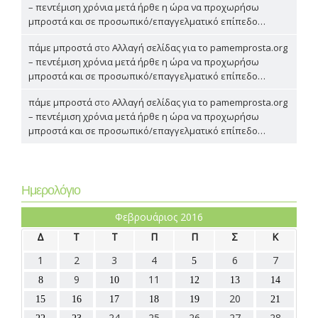
– πεντέμιση χρόνια μετά ήρθε η ώρα να προχωρήσω
μπροστά και σε προσωπικό/επαγγελματικό επίπεδο…
πάμε μπροστά
στο
Αλλαγή σελίδας για το pamemprosta.org
– πεντέμιση χρόνια μετά ήρθε η ώρα να προχωρήσω
μπροστά και σε προσωπικό/επαγγελματικό επίπεδο…
πάμε μπροστά
στο
Αλλαγή σελίδας για το pamemprosta.org
– πεντέμιση χρόνια μετά ήρθε η ώρα να προχωρήσω
μπροστά και σε προσωπικό/επαγγελματικό επίπεδο…
Ημερολόγιο
Φεβρουάριος 2016
Δ
Τ
Τ
Π
Π
Σ
Κ
1
2
3
4
6
7
5
9
11
8
10
12
13
14
20
15
16
17
18
19
21
24
25
26
27
28