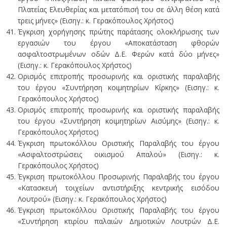
Πλατείας Ελευθερίας και μετατόπισή του σε άλλη θέση κατά
τρεις μήνες» (Εισηγ.: κ. Γερακόπουλος Χρήστος)
Έγκριση χορήγησης πρώτης παράτασης ολοκλήρωσης των
εργασιών του έργου «Αποκατάσταση φθορών
ασφαλτοστρωμένων οδών Δ.Ε. Φερών κατά δύο μήνες»
(Εισηγ.: κ. Γερακόπουλος Χρήστος)
Ορισμός επιτροπής προσωρινής και οριστικής παραλαβής
του έργου «Συντήρηση κοιμητηρίων Κίρκης» (Εισηγ.: κ.
Γερακόπουλος Χρήστος)
Ορισμός επιτροπής προσωρινής και οριστικής παραλαβής
του έργου «Συντήρηση κοιμητηρίων Αισύμης» (Εισηγ.: κ.
Γερακόπουλος Χρήστος)
Έγκριση πρωτοκόλλου Οριστικής Παραλαβής του έργου
«Ασφαλτοστρώσεις οικισμού Απαλού» (Εισηγ.: κ.
Γερακόπουλος Χρήστος)
Έγκριση πρωτοκόλλου Προσωρινής Παραλαβής του έργου
«Κατασκευή τοιχείων αντιστήριξης κεντρικής εισόδου
Λουτρού» (Εισηγ.: κ. Γερακόπουλος Χρήστος)
Έγκριση πρωτοκόλλου Οριστικής Παραλαβής του έργου
«Συντήρηση κτιρίου παλαιών Δημοτικών Λουτρών Δ.Ε.