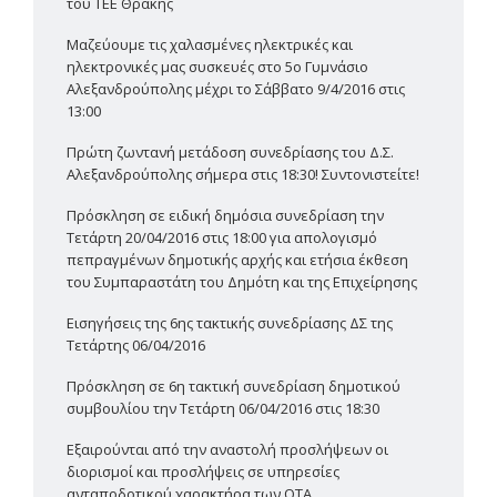
του ΤΕΕ Θράκης
Μαζεύουμε τις χαλασμένες ηλεκτρικές και
ηλεκτρονικές μας συσκευές στο 5ο Γυμνάσιο
Αλεξανδρούπολης μέχρι το Σάββατο 9/4/2016 στις
13:00
Πρώτη ζωντανή μετάδοση συνεδρίασης του Δ.Σ.
Αλεξανδρούπολης σήμερα στις 18:30! Συντονιστείτε!
Πρόσκληση σε ειδική δημόσια συνεδρίαση την
Τετάρτη 20/04/2016 στις 18:00 για απολογισμό
πεπραγμένων δημοτικής αρχής και ετήσια έκθεση
του Συμπαραστάτη του Δημότη και της Επιχείρησης
Εισηγήσεις της 6ης τακτικής συνεδρίασης ΔΣ της
Τετάρτης 06/04/2016
Πρόσκληση σε 6η τακτική συνεδρίαση δημοτικού
συμβουλίου την Τετάρτη 06/04/2016 στις 18:30
Εξαιρούνται από την αναστολή προσλήψεων οι
διορισμοί και προσλήψεις σε υπηρεσίες
ανταποδοτικού χαρακτήρα των ΟΤΑ