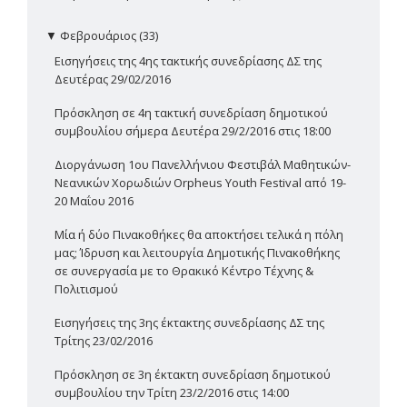
▼
Φεβρουάριος (33)
Εισηγήσεις της 4ης τακτικής συνεδρίασης ΔΣ της
Δευτέρας 29/02/2016
Πρόσκληση σε 4η τακτική συνεδρίαση δημοτικού
συμβουλίου σήμερα Δευτέρα 29/2/2016 στις 18:00
Διοργάνωση 1ου Πανελλήνιου Φεστιβάλ Μαθητικών-
Νεανικών Χορωδιών Orpheus Youth Festival από 19-
20 Μαΐου 2016
Μία ή δύο Πινακοθήκες θα αποκτήσει τελικά η πόλη
μας; Ίδρυση και λειτουργία Δημοτικής Πινακοθήκης
σε συνεργασία με το Θρακικό Κέντρο Τέχνης &
Πολιτισμού
Εισηγήσεις της 3ης έκτακτης συνεδρίασης ΔΣ της
Τρίτης 23/02/2016
Πρόσκληση σε 3η έκτακτη συνεδρίαση δημοτικού
συμβουλίου την Τρίτη 23/2/2016 στις 14:00