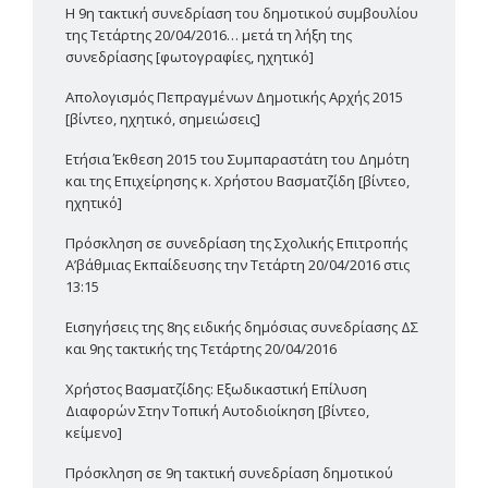
Η 9η τακτική συνεδρίαση του δημοτικού συμβουλίου
της Τετάρτης 20/04/2016… μετά τη λήξη της
συνεδρίασης [φωτογραφίες, ηχητικό]
Απολογισμός Πεπραγμένων Δημοτικής Αρχής 2015
[βίντεο, ηχητικό, σημειώσεις]
Ετήσια Έκθεση 2015 του Συμπαραστάτη του Δημότη
και της Επιχείρησης κ. Χρήστου Βασματζίδη [βίντεο,
ηχητικό]
Πρόσκληση σε συνεδρίαση της Σχολικής Επιτροπής
Α’βάθμιας Εκπαίδευσης την Τετάρτη 20/04/2016 στις
13:15
Εισηγήσεις της 8ης ειδικής δημόσιας συνεδρίασης ΔΣ
και 9ης τακτικής της Τετάρτης 20/04/2016
Χρήστος Βασματζίδης: Εξωδικαστική Επίλυση
Διαφορών Στην Τοπική Αυτοδιοίκηση [βίντεο,
κείμενο]
Πρόσκληση σε 9η τακτική συνεδρίαση δημοτικού