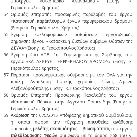
υποέργου «Οικοπάρκο Αλτιναλμάζη» (Εισηγ.: κ.
Γερακόπουλος Χρήστος)
Ορισμός επιτροπής προσωρινής παραλαβής του έργου
«Κατασκευή παράπλευρων έργων περιφερειακού δρόμου»
(Εισηγ.: κ. Γερακόπουλος Χρήστος)
Έγκριση κυκλοφοριακών ρυθμίσεων -εργοταξιακής
σήμανσης έργου «Κατασκευή δικτύων ομβρίων υδάτων της
ΔΕΥΑΑ»(Εισηγ.: κ. Γερακόπουλος Χρήστος)
Έγκριση 4ου ΑΠΕ- 1ης Συμπληρωματικής Σύμβασης του
έργου: «ΚΑΤΑΣΚΕΥΗ ΠΕΡΙΦΕΡΕΙΑΚΟΥ ΔΡΟΜΟΥ». (Εισηγ.: κ.
Γερακόπουλος Χρήστος)
Παράταση προγραμματικής σύμβασης με τον ΟΛΑ για την
πράξη “Ανάπλαση δυτικής χερσαίας ζώνης Λιμένα
Αλεξανδρούπολης. (Εισηγ.: κ. Γερακόπουλος Χρήστος)
Ορισμός Επιτροπής Προσωρινής Παραλαβής του έργου
«Κατασκευή Πάρκου στην Αγγέλου Ποιμενίδη» (Εισηγ.: κ.
Γερακόπουλος Χρήστος)
Ακύρωση
της 675/2015 Απόφασης Δημοτικού Συμβουλίου,
η οποία αφορά την «Έγκριση
απευθείας ανάθεσης
υπηρεσίας
μελέτης σκοπιμότητας – βιωσιμότητας
του έργου
τηλεθέρμανσης Φερών
σύμφωνα με το άρθρο 268 του ν.