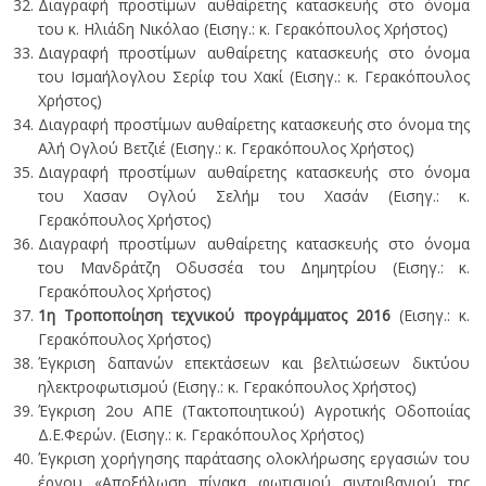
Διαγραφή προστίμων αυθαίρετης κατασκευής στο όνομα
του κ. Ηλιάδη Νικόλαο (Εισηγ.: κ. Γερακόπουλος Χρήστος)
Διαγραφή προστίμων αυθαίρετης κατασκευής στο όνομα
του Ισμαήλογλου Σερίφ του Χακί (Εισηγ.: κ. Γερακόπουλος
Χρήστος)
Διαγραφή προστίμων αυθαίρετης κατασκευής στο όνομα της
Αλή Ογλού Βετζιέ (Εισηγ.: κ. Γερακόπουλος Χρήστος)
Διαγραφή προστίμων αυθαίρετης κατασκευής στο όνομα
του Χασαν Ογλού Σελήμ του Χασάν (Εισηγ.: κ.
Γερακόπουλος Χρήστος)
Διαγραφή προστίμων αυθαίρετης κατασκευής στο όνομα
του Μανδράτζη Οδυσσέα του Δημητρίου (Εισηγ.: κ.
Γερακόπουλος Χρήστος)
1η Τροποποίηση τεχνικού προγράμματος 2016
(Εισηγ.: κ.
Γερακόπουλος Χρήστος)
Έγκριση δαπανών επεκτάσεων και βελτιώσεων δικτύου
ηλεκτροφωτισμού (Εισηγ.: κ. Γερακόπουλος Χρήστος)
Έγκριση 2ου ΑΠΕ (Τακτοποιητικού) Αγροτικής Οδοποιίας
Δ.Ε.Φερών. (Εισηγ.: κ. Γερακόπουλος Χρήστος)
Έγκριση χορήγησης παράτασης ολοκλήρωσης εργασιών του
έργου «Αποξήλωση πίνακα φωτισμού σιντριβανιού της