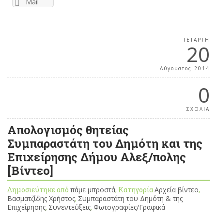
Mail
ΤΕΤΆΡΤΗ
20
Αύγουστος 2014
0
ΣΧΟΛΙΑ
Απολογισμός θητείας
Συμπαραστάτη του Δημότη και της
Επιχείρησης Δήμου Αλεξ/πολης
[Βίντεο]
Δημοσιεύτηκε από
πάμε μπροστά
, Κατηγορία
Αρχεία βίντεο
,
Βασματζίδης Χρήστος
,
Συμπαραστάτη του Δημότη & της
Επιχείρησης
,
Συνεντεύξεις
,
Φωτογραφίες/Γραφικά