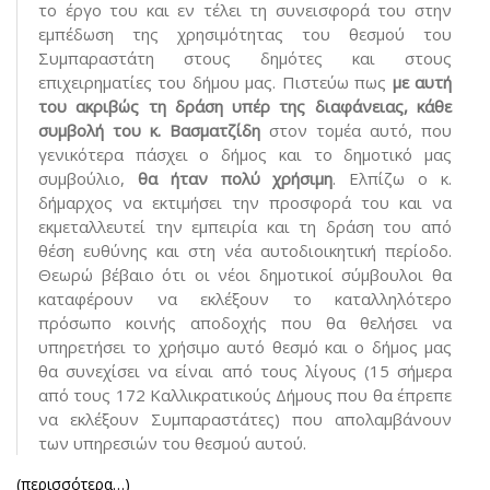
το έργο του και εν τέλει τη συνεισφορά του στην
εμπέδωση της χρησιμότητας του θεσμού του
Συμπαραστάτη στους δημότες και στους
επιχειρηματίες του δήμου μας. Πιστεύω πως
με αυτή
του ακριβώς τη δράση υπέρ της διαφάνειας, κάθε
συμβολή του κ. Βασματζίδη
στον τομέα αυτό, που
γενικότερα πάσχει ο δήμος και το δημοτικό μας
συμβούλιο,
θα ήταν πολύ χρήσιμη
. Ελπίζω ο κ.
δήμαρχος να εκτιμήσει την προσφορά του και να
εκμεταλλευτεί την εμπειρία και τη δράση του από
θέση ευθύνης και στη νέα αυτοδιοικητική περίοδο.
Θεωρώ βέβαιο ότι οι νέοι δημοτικοί σύμβουλοι θα
καταφέρουν να εκλέξουν το καταλληλότερο
πρόσωπο κοινής αποδοχής που θα θελήσει να
υπηρετήσει το χρήσιμο αυτό θεσμό και ο δήμος μας
θα συνεχίσει να είναι από τους λίγους (15 σήμερα
από τους 172 Καλλικρατικούς Δήμους που θα έπρεπε
να εκλέξουν Συμπαραστάτες) που απολαμβάνουν
των υπηρεσιών του θεσμού αυτού.
(περισσότερα…)