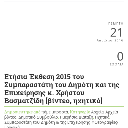
ΠΈΜΠΤΗ
21
Απρίλιος 2016
0
ΣΧΟΛΙΑ
Ετήσια Έκθεση 2015 του
Συμπαραστάτη του Δημότη και της
Επιχείρησης κ. Χρήστου
Βασματζίδη [βίντεο, ηχητικό]
Δημοσιεύτηκε από
πάμε μπροστά
, Κατηγορία
Αρχεία
,
Αρχεία
βίντεο
,
Δημοτικό Συμβούλιο
,
Ημερήσια Διάταξη
,
Ηχητικά
,
Συμπαραστάτη του Δημότη & της Επιχείρησης
,
Φωτογραφίες/
Γραφικά