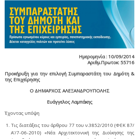
Ημερομηνία : 10/09/2014
Αριθμ.Πρωτοκ: 55716
Προκήρυξη για την επιλογή Συμπαραστάτη του Δημότη &
της Επιχείρησης
Ο ΔΗΜΑΡΧΟΣ ΑΛΕΞΑΝΔΡΟΥΠΟΛΗΣ
Ευάγγελος Λαμπάκης
Έχοντας υπόψη
Τις διατάξεις του άρθρου 77 του ν.3852/2010 (ΦΕΚ 87/
Α’/7-06-2010) «Νέα Αρχιτεκτονική της Διοίκησης της