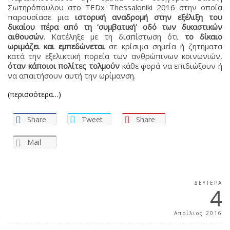
Σωτηρόπουλου στο TEDx Thessaloniki 2016 στην οποία
παρουσίασε μια
ιστορική αναδρομή στην εξέλιξη του
δικαίου πέρα από τη ‘συμβατική’ οδό των δικαστικών
αιθουσών
. Κατέληξε με τη διαπίστωση ότι
το δίκαιο
ωριμάζει και εμπεδώνεται
σε κρίσιμα σημεία ή ζητήματα
κατά την εξελικτική πορεία των ανθρώπινων κοινωνιών,
όταν κάποιοι πολίτες τολμούν
κάθε φορά να επιδιώξουν ή
να απαιτήσουν αυτή την ωρίμανση.
(περισσότερα…)
Share
Tweet
Share
Mail
ΔΕΥΤΈΡΑ
4
Απρίλιος 2016