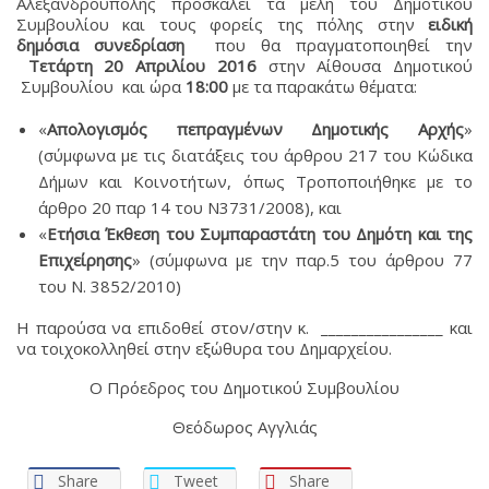
Αλεξανδρούπολης προσκαλεί τα μέλη του Δημοτικού
Συμβουλίου και τους φορείς της πόλης στην
ειδική
δημόσια συνεδρίαση
που θα πραγματοποιηθεί την
Τετάρτη 20 Απριλίου 2016
στην Αίθουσα Δημοτικού
Συμβουλίου και ώρα
18:00
με τα παρακάτω θέματα:
«
Απολογισμός πεπραγμένων Δημοτικής Αρχής
»
(σύμφωνα με τις διατάξεις του άρθρου 217 του Κώδικα
Δήμων και Κοινοτήτων, όπως Τροποποιήθηκε με το
άρθρο 20 παρ 14 του Ν3731/2008), και
«
Ετήσια Έκθεση του Συμπαραστάτη του Δημότη και της
Επιχείρησης
» (σύμφωνα με την παρ.5 του άρθρου 77
του Ν. 3852/2010)
Η παρούσα να επιδοθεί στον/στην κ. ________________ και
να τοιχοκολληθεί στην εξώθυρα του Δημαρχείου.
Ο Πρόεδρος του Δημοτικού Συμβουλίου
Θεόδωρος Αγγλιάς
Share
Tweet
Share