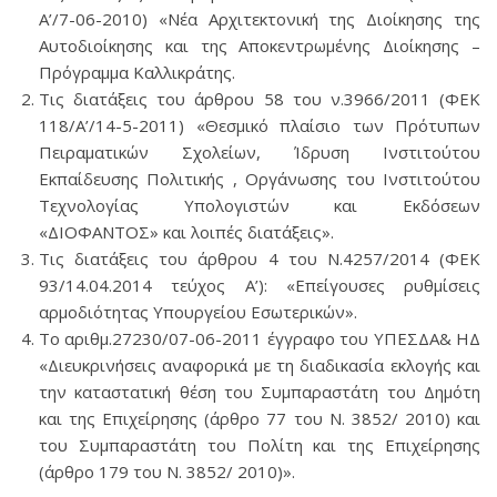
Α’/7-06-2010) «Νέα Αρχιτεκτονική της Διοίκησης της
Αυτοδιοίκησης και της Αποκεντρωμένης Διοίκησης –
Πρόγραμμα Καλλικράτης.
Τις διατάξεις του άρθρου 58 του ν.3966/2011 (ΦΕΚ
118/Α’/14-5-2011) «Θεσμικό πλαίσιο των Πρότυπων
Πειραματικών Σχολείων, Ίδρυση Ινστιτούτου
Εκπαίδευσης Πολιτικής , Οργάνωσης του Ινστιτούτου
Τεχνολογίας Υπολογιστών και Εκδόσεων
«ΔΙΟΦΑΝΤΟΣ» και λοιπές διατάξεις».
Τις διατάξεις του άρθρου 4 του Ν.4257/2014 (ΦΕΚ
93/14.04.2014 τεύχος Α’): «Επείγουσες ρυθμίσεις
αρμοδιότητας Υπουργείου Εσωτερικών».
Το αριθμ.27230/07-06-2011 έγγραφο του ΥΠΕΣΔΑ& ΗΔ
«Διευκρινήσεις αναφορικά με τη διαδικασία εκλογής και
την καταστατική θέση του Συμπαραστάτη του Δημότη
και της Επιχείρησης (άρθρο 77 του Ν. 3852/ 2010) και
του Συμπαραστάτη του Πολίτη και της Επιχείρησης
(άρθρο 179 του Ν. 3852/ 2010)».