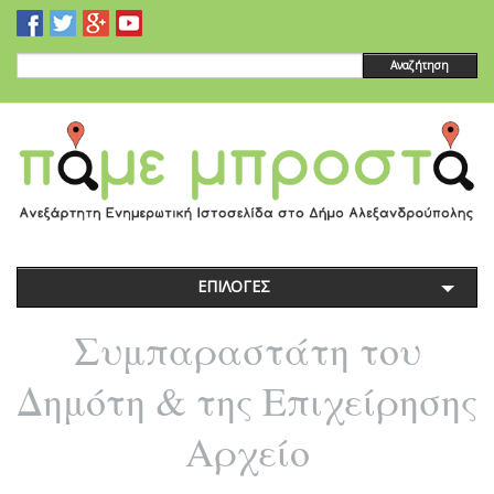
Αναζήτηση
ΕΠΙΛΟΓΕΣ
Συμπαραστάτη του
Δημότη & της Επιχείρησης
Αρχείο