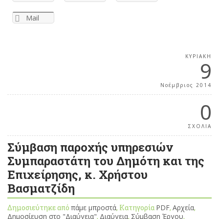
Mail
ΚΥΡΙΑΚΉ
9
Νοέμβριος 2014
0
ΣΧΟΛΙΑ
Σύμβαση παροχής υπηρεσιών
Συμπαραστάτη του Δημότη και της
Επιχείρησης, κ. Χρήστου
Βασματζίδη
Δημοσιεύτηκε από
πάμε μπροστά
, Κατηγορία
PDF
,
Αρχεία
,
Δημοσίευση στο "Διαύγεια"
,
Διαύγεια
,
Σύμβαση Έργου
,