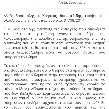
Αλεξανδρούπολης
Αλεξανδρούπολης κ.
Χρήστος Βασματζίδης
, ενόψει της
ολοκλήρωσης της θητείας του στις 31/08/2014.
Ο κ. Βασματζίδης ανέπτυξε τις εμπειρίες που αποκόμισε
τα τελευταία τρεισήμιση χρόνια, το θέμα της
κακοδιοίκησης, την αρμοδιότητα της διαμεσολάβησης, τις
δυσκολίες που αντιμετώπισε στην αποστολή του θεσμού
ενώ ανέπτυξε τα θέματα με τα οποία ασχολήθηκε και στα
οποία διαμεσολάβησε ώστε να βρεθούν λύσεις, ανά
υπηρεσία του δήμου.
Σε ερωτήσεις δημοσιογράφων στο τέλος της παρουσίασης,
ο κ. Βασματζίδης είπε ότι ο θεσμός στα πρώτα του βήματα
παρουσίασε προβλήματα στην εφαρμογή του (τόνισε ότι
από πλευράς διοικητικής υποστήριξης χρειάστηκε να
διεκπεραιώνει στα πρώτα αυτά τρεισήμιση χρόνια τα
πάντα ο ίδιος). Δήλωσε ότι έχει την αίσθηση ότι σε δήμους
που δεν εξελέχθησαν Συμπαραστάτες οι δημότες πιέζουν
να υιοθετηθεί ο θεσμός και εκεί. Οι διευθύνσεις των
υπηρεσιών του δήμου αρχικά αντιμετώπισαν με επιφύλαξη
το θεσμό του Συμπαραστάτη του Δημότη και της