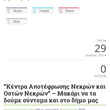
Share
Tweet
Share
Mail
ΤΡΊΤΗ
29
Ιούλιος 2014
0
ΣΧΟΛΙΑ
“Κέντρα Αποτέφρωσης Νεκρών και
Οστών Νεκρών” – Mακάρι να τα
δούμε σύντομα και στο δήμο μας
Δημοσιεύτηκε από
πάμε μπροστά
, Κατηγορία
PDF
,