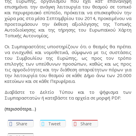
της Ευρώπης, οργανισμού που έχει κατ’ επανάληψη
επισημάνει την ανάγκη λειτουργία του θεσμού σε τοπικό
και περιφερειακό επίπεδο, πρόκειται να επισκεφθούν την
χώρα μας στα μέσα Σεπτεμβρίου του 2014, προκειμένου να
προετοιμάσουν την έκθεση αξιολόγησης της Τοπικής
Αυτοδιοίκησης και της τήρησης του Ευρωπαϊκού Χάρτη
Τοπικής Αυτονομίας.
Οι Συμπαραστάτες υποστηρίζουν ότι ο θεσμός θα πρέπει
να ενισχυθεί και νομοθετικά, σύμφωνα με τις συστάσεις
του Συμβουλίου της Ευρώπης, ως προς τον τρόπο
επιλογής των υπεύθυνων προσώπων, καθώς και ως προς
τις αρμοδιότητες και την διάθεση απαραίτητων πόρων για
την λειτουργία του θεσμού σε κάθε Δήμο άνω των 20.000
κατοίκων και σε κάθε Περιφέρεια.
Διαβάστε το Δελτίο Τύπου και το ψήφισμα των
Συμπαραστατών ή κατεβάστε τα αρχεία σε μορφή PDF:
(περισσότερα…)
Share
Tweet
Share