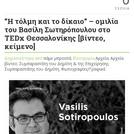
ΣΧΟΛΙΑ
“Η τόλμη και το δίκαιο” – ομιλία
του Βασίλη Σωτηρόπουλου στο
TEDx Θεσσαλονίκης [βίντεο,
κείμενο]
Δημοσιεύτηκε από
πάμε μπροστά
, Κατηγορία
Αρχεία
,
Αρχεία
βίντεο
,
Συμπαραστάτη του Δημότη & της Επιχείρησης
,
Συμπαραστάτης του Δημότη
,
Φωτογραφίες/Γραφικά