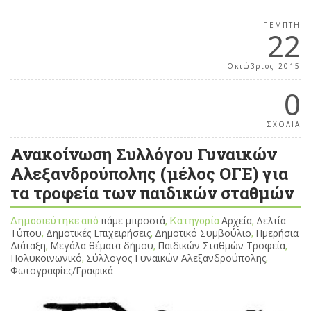
ΠΈΜΠΤΗ
22
Οκτώβριος 2015
0
ΣΧΟΛΙΑ
Ανακοίνωση Συλλόγου Γυναικών
Αλεξανδρούπολης (μέλος ΟΓΕ) για
τα τροφεία των παιδικών σταθμών
Δημοσιεύτηκε από
πάμε μπροστά
, Κατηγορία
Αρχεία
,
Δελτία
Τύπου
,
Δημοτικές Επιχειρήσεις
,
Δημοτικό Συμβούλιο
,
Ημερήσια
Διάταξη
,
Μεγάλα θέματα δήμου
,
Παιδικών Σταθμών Τροφεία
,
Πολυκοινωνικό
,
Σύλλογος Γυναικών Αλεξανδρούπολης
,
Φωτογραφίες/Γραφικά