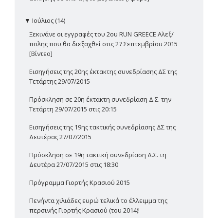
▼
Ιούλιος (14)
Ξεκινάνε οι εγγραφές του 2ου RUN GREECE Αλεξ/
πολης που θα διεξαχθεί στις 27 Σεπτεμβρίου 2015
[Βίντεο]
Εισηγήσεις της 20ης έκτακτης συνεδρίασης ΔΣ της
Τετάρτης 29/07/2015
Πρόσκληση σε 20η έκτακτη συνεδρίαση Δ.Σ. την
Τετάρτη 29/07/2015 στις 20:15
Εισηγήσεις της 19ης τακτικής συνεδρίασης ΔΣ της
Δευτέρας 27/07/2015
Πρόσκληση σε 19η τακτική συνεδρίαση Δ.Σ. τη
Δευτέρα 27/07/2015 στις 18:30
Πρόγραμμα Γιορτής Κρασιού 2015
Πενήντα χιλιάδες ευρώ τελικά το έλλειμμα της
περσινής Γιορτής Κρασιού (του 2014)!