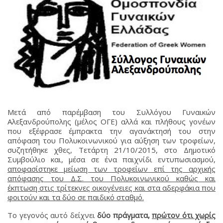
Μετά από παρέμβαση του Συλλόγου Γυναικών
Αλεξανδρούπολης (μέλος ΟΓΕ) αλλά και πλήθους γονέων
που εξέφρασε έμπρακτα την αγανάκτησή του στην
απόφαση του Πολυκοινωνικού για αύξηση των τροφείων,
συζητήθηκε χθες, Τετάρτη 21/10/2015, στο Δημοτικό
Συμβούλιο και, μέσα σε ένα παιχνίδι εντυπωσιασμού,
αποφασίστηκε μείωση των τροφείων επί της αρχικής
απόφασης του Δ.Σ. του Πολυκοινωνικού καθώς και
έκπτωση στις τρίτεκνες οικογένειες και στα αδερφάκια που
φοιτούν και τα δύο σε παιδικό σταθμό.
Το γεγονός αυτό δείχνει
δύο πράγματα,
πρώτον ότι χωρίς