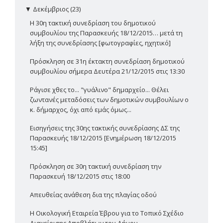
▼
Δεκέμβριος (23)
Η 30η τακτική συνεδρίαση του δημοτικού
συμβουλίου της Παρασκευής 18/12/2015… μετά τη
λήξη της συνεδρίασης [φωτογραφίες, ηχητικό]
Πρόσκληση σε 31η έκτακτη συνεδρίαση δημοτικού
συμβουλίου σήμερα Δευτέρα 21/12/2015 στις 13:30
Ράγισε χθες το... "γυάλινο" δημαρχείο... Θέλει
ζωντανές μεταδόσεις των δημοτικών συμβουλίων ο
κ. δήμαρχος, όχι από εμάς όμως...
Εισηγήσεις της 30ης τακτικής συνεδρίασης ΔΣ της
Παρασκευής 18/12/2015 [Ενημέρωση 18/12/2015
15:45]
Πρόσκληση σε 30η τακτική συνεδρίαση την
Παρασκευή 18/12/2015 στις 18:00
Απευθείας ανάθεση δια της πλαγίας οδού
Η Οικολογική Εταιρεία Έβρου για το Τοπικό Σχέδιο
Διαχείρισης Αποβλήτων του Δήμου