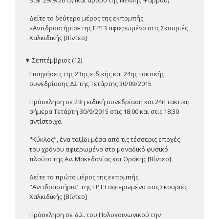
Δείτε το δεύτερο μέρος της εκπομπής
«Αντιδραστήριο» της ΕΡΤ3 αφιερωμένο στις Σκουριές
Χαλκιδικής [Βίντεο]
▼
Σεπτέμβριος (12)
Εισηγήσεις της 23ης ειδικής και 24ης τακτικής
συνεδρίασης ΔΣ της Τετάρτης 30/09/2015
Πρόσκληση σε 23η ειδική συνεδρίαση και 24η τακτική
σήμερα Τετάρτη 30/9/2015 στις 18:00 και στις 18:30
αντίστοιχα
"Κύκλος", ένα ταξίδι μέσα από τις τέσσερις εποχές
του χρόνου αφιερωμένο στο μοναδικό φυσικό
πλούτο της Αν. Μακεδονίας και Θράκης [Βίντεο]
Δείτε το πρώτο μέρος της εκπομπής
"Αντιδραστήριο" της ΕΡΤ3 αφιερωμένο στις Σκουριές
Χαλκιδικής [Βίντεο]
Πρόσκληση σε Δ.Σ. του Πολυκοινωνικού την