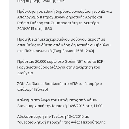
είδη θερινής ένδυσης 2015!
Πρόσκληση σε ειδική δημόσια συνεδρίαση του ΔΣ για
Απολογισμό πεπραγμένων Δημοτικής Αρχής και
Ετήσια Έκθεση του Συμπαραστάτη τη Δευτέρα
29/6/2015 στις 18:30
Προμήθεια "μεταχειρισμένου φούρνου αέρος" με
απευθείας ανάθεση από κόρη δημοτικής συμβούλου
στο Πολυκοινωνικό [Ενημέρωση 15/6 12:40]
Πρόστιμο 20.000 ευρώ στο ΘράκηΝΕΤ από το ΕΣΡ -
Γαργαλιστικοί ροζ διάλογοι στην ανάρτηση του
Διαύγεια
ΣΟΚ! Δε βλέπει διαπλοκή στο ΔΠΘ ο... "ποιμήν ο
απάτωρ" [Βίντεο]
Κάλεσμα στο λόφο του Περάματος από Δήμο-
Διανομαρχιακή την Κυριακή 14/6/2015 στις 11:00
Αδελφοποίηση την Τετάρτη 10/6/2015 με
"αυτοδιοικητική περιοχή" της Αγίας Πετρούπολης