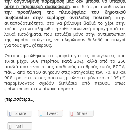
την οργανωμένη παρέμβαση μας δεν μπορεί να υπάρξει
ούτε η παραμικρή ανακούφιση
, και δεύτερο αναδεικνύει
την προσήλωση της πλειοψηφίας του δημοτικού
συμβουλίου στην κυρίαρχη αντιλαϊκή πολιτική
, στην
ανταποδοτικότητα, στο να βάλουμε βαθιά το χέρι στην
τσέπη, για να πληρωθεί η κάθε κοινωνική παροχή από τα
λαϊκά εισοδήματα, που εστιάζει μόνο στην αντιμετώπιση
της ακραίας φτώχειας, να πληρώσουν δηλαδή οι φτωχοί
για τους φτωχότερους.
Ωστόσο, μειώθηκαν τα τροφεία για τις οικογένειες που
είναι μέχρι 50€ (περίπου κατά 20€), αλλά από τα 250
παιδιά που είναι στους παιδικούς σταθμούς εκτός ΕΣΠΑ,
πάνω από τα 150 ανήκουν στις κατηγορίες των 70, 80 και
90€ τροφεία, στους οποίους μειώνεται μόνο κατά 10€ (!!!)
παραμένοντας σχεδόν διπλάσιο από πέρυσι, όπως
φαίνεται και στον πίνακα παρακάτω.
(περισσότερα…)
Share
Tweet
Share
Mail