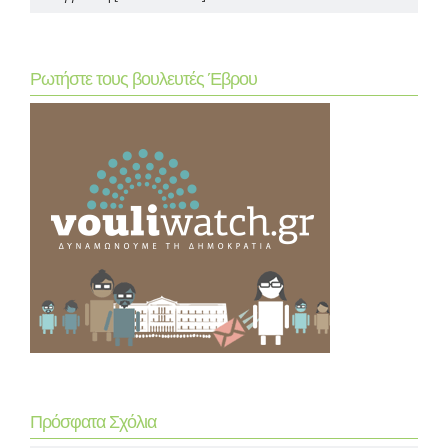
Ρωτήστε τους βουλευτές Έβρου
Πρόσφατα Σχόλια