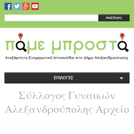
Αναζήτηση
ΕΠΙΛΟΓΕΣ
Σύλλογος Γυναικών
Αλεξανδρούπολης Αρχείο