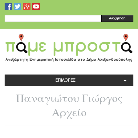
Αναζήτηση
ΕΠΙΛΟΓΕΣ
Παναγιώτου Γιώργος
Αρχείο