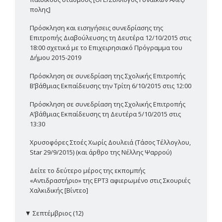
πολης]
Πρόσκληση και εισηγήσεις συνεδρίασης της
Επιτροπής Διαβούλευσης τη Δευτέρα 12/10/2015 στις
18:00 σχετικά με το Επιχειρησιακό Πρόγραμμα του
Δήμου 2015-2019
Πρόσκληση σε συνεδρίαση της Σχολικής Επιτροπής
Β’βάθμιας Εκπαίδευσης την Τρίτη 6/10/2015 στις 12:00
Πρόσκληση σε συνεδρίαση της Σχολικής Επιτροπής
Α’βάθμιας Εκπαίδευσης τη Δευτέρα 5/10/2015 στις
13:30
Χρυσοφόρες Στοές Χωρίς Δουλειά (Τάσος Τέλλογλου,
Star 29/9/2015) (και άρθρο της Νέλλης Ψαρρού)
Δείτε το δεύτερο μέρος της εκπομπής
«Αντιδραστήριο» της ΕΡΤ3 αφιερωμένο στις Σκουριές
Χαλκιδικής [Βίντεο]
▼
Σεπτέμβριος (12)