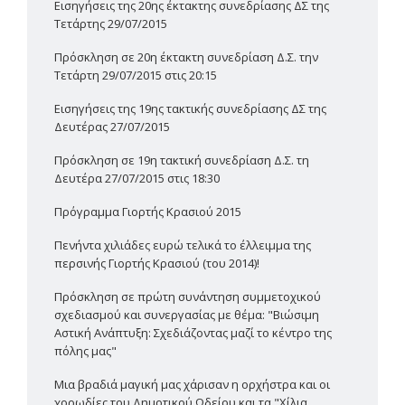
Εισηγήσεις της 20ης έκτακτης συνεδρίασης ΔΣ της
Τετάρτης 29/07/2015
Πρόσκληση σε 20η έκτακτη συνεδρίαση Δ.Σ. την
Τετάρτη 29/07/2015 στις 20:15
Εισηγήσεις της 19ης τακτικής συνεδρίασης ΔΣ της
Δευτέρας 27/07/2015
Πρόσκληση σε 19η τακτική συνεδρίαση Δ.Σ. τη
Δευτέρα 27/07/2015 στις 18:30
Πρόγραμμα Γιορτής Κρασιού 2015
Πενήντα χιλιάδες ευρώ τελικά το έλλειμμα της
περσινής Γιορτής Κρασιού (του 2014)!
Πρόσκληση σε πρώτη συνάντηση συμμετοχικού
σχεδιασμού και συνεργασίας με θέμα: "Βιώσιμη
Αστική Ανάπτυξη: Σχεδιάζοντας μαζί το κέντρο της
πόλης μας"
Μια βραδιά μαγική μας χάρισαν η ορχήστρα και οι
χορωδίες του Δημοτικού Ωδείου και τα "Χίλια