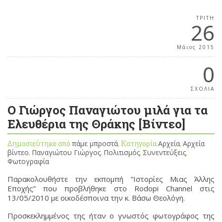
ΤΡΊΤΗ
26
Μάιος 2015
0
ΣΧΟΛΙΑ
Ο Γιώργος Παναγιώτου μιλά για τα
Ελευθέρια της Θράκης [Βίντεο]
Δημοσιεύτηκε από
πάμε μπροστά
, Κατηγορία
Αρχεία
,
Αρχεία
βίντεο
,
Παναγιώτου Γιώργος
,
Πολιτισμός
,
Συνεντεύξεις
,
Φωτογραφία
Παρακολουθήστε την εκπομπή “Ιστορίες Μιας Άλλης
Εποχής” που προβλήθηκε στο Rodopi Channel στις
13/05/2010 με οικοδέσποινα την κ. Βάσω Θεολόγη.
Προσκεκλημμένος της ήταν ο γνωστός φωτογράφος της