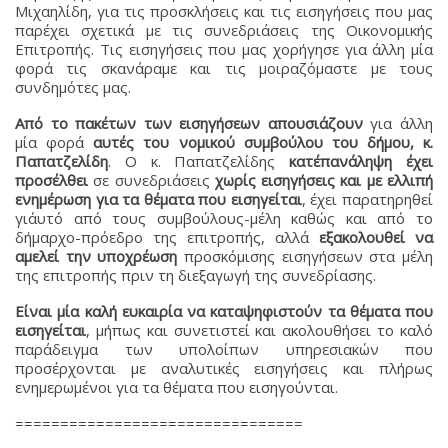
Μιχαηλίδη, για τις προσκλήσεις και τις εισηγήσεις που μας
παρέχει σχετικά με τις συνεδριάσεις της Οικονομικής
Επιτροπής. Τις εισηγήσεις που μας χορήγησε για άλλη μία
φορά τις σκανάραμε και τις μοιραζόμαστε με τους
συνδημότες μας.
Από το πακέτων των εισηγήσεων απουσιάζουν
για άλλη
μία φορά
αυτές του νομικού συμβούλου του δήμου, κ.
Παπατζελίδη
. Ο κ. Παπατζελίδης
κατ΄επανάληψη έχει
προσέλθει
σε συνεδριάσεις
χωρίς εισηγήσεις και με ελλιπή
ενημέρωση για τα θέματα που εισηγείται
, έχει παρατηρηθεί
γι΄αυτό από τους συμβούλους-μέλη καθώς και από το
δήμαρχο-πρόεδρο της επιτροπής, αλλά
εξακολουθεί να
αμελεί την υποχρέωση
προσκόμισης εισηγήσεων στα μέλη
της επιτροπής πριν τη διεξαγωγή της συνεδρίασης.
Είναι μία καλή ευκαιρία να καταψηφιστούν τα θέματα που
εισηγείται
, μήπως και συνετιστεί και ακολουθήσει το καλό
παράδειγμα των υπολοίπων υπηρεσιακών που
προσέρχονται με αναλυτικές εισηγήσεις και πλήρως
ενημερωμένοι για τα θέματα που εισηγούνται.
================================