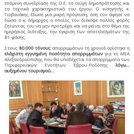
επόμενη συνεδρίαση της Ο.Ε. τα τεύχη δημοπράττησης και
τα τεχνικά χαρακτηριστικά του έργου. Ο εισηγητής κ.
Γιοβανάκης έδωσε μια μικρή πρόγευση, όση τον άφησε να
δώσει ο κ. δήμαρχος ο οποίος τον διέκοψε πολλές φορές
ζητώντας του να μην προτρέχει και να μείνει στο θέμα της
ημερήσιας διάταξης, την έγκριση των αποτελεσμάτων της
Β1 φάσης.
Στους
80.000 τόνους
απορριμμάτων τη χρονιά ορίστηκε η
ελάχιστη εγγυημένη ποσότητα απορριμμάτων
για τη ΜΕΑ
Αλεξανδρούπολης που θα υποδέχεται τα απορρίμματα των
Περιφερειακών Ενοτήτων Έβρου-Ροδόπης
λόγω…
αυξημένου τουρισμού…