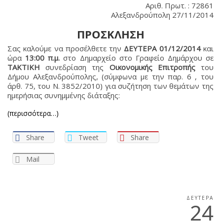
Αριθ. Πρωτ. : 72861
Αλεξανδρούπολη 27/11/2014
ΠΡΟΣΚΛΗΣΗ
Σας καλούμε να προσέλθετε την
ΔΕΥΤΕΡΑ 01/12/2014
και
ώρα
13:00 π.μ.
στο Δημαρχείο στο Γραφείο Δημάρχου σε
ΤΑΚΤΙΚΗ
συνεδρίαση της
Οικονομικής Επιτροπής
του
Δήμου Αλεξανδρούπολης, (σύμφωνα με την παρ. 6 , του
άρθ. 75, του Ν. 3852/2010) για συζήτηση των θεμάτων της
ημερήσιας συνημμένης διάταξης:
(περισσότερα…)
Share
Tweet
Share
Mail
ΔΕΥΤΈΡΑ
24