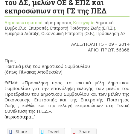
του ΔΣ, μελών ΟΕ & ΕΠΖ και
εκπροσώπων στη ΓΣ της ΠΕΔ
Δημοσιεύτηκε από
πάμε μπροστά
, Κατηγορία
Δημοτικό
Συμβούλιο
,
Επιτροπές
,
Επιτροπή Ποιότητας Ζωής (Ε.Π.Ζ.)
,
Ημερήσια Διάταξη
,
Οικονομική Επιτροπή (Ο.Ε.)
,
Πρόσκληση ΔΣ
ΑΛΕΞ/ΠΟΛΗ 15 – 09 – 2014
ΑΡΙΘ. ΠΡΩΤ. 56868
Προς
Τακτικά μέλη του Δημοτικού Συμβουλίου
(όπως Πίνακας Αποδεκτών)
ΘΕΜΑ: «Πρόσκληση προς τα τακτικά μέλη Δημοτικού
Συμβουλίου για την επανάληψη εκλογής των μελών του
Προεδρείου του Δημοτικού Συμβουλίου και των μελών της
Οικονομικής Επιτροπής και της Επιτροπής Ποιότητας
Ζωής , καθώς και την εκλογή εκπροσώπων στη Γενική
Συνέλευση της Π.Ε.Δ.».
(περισσότερα…)
Share
Tweet
Share