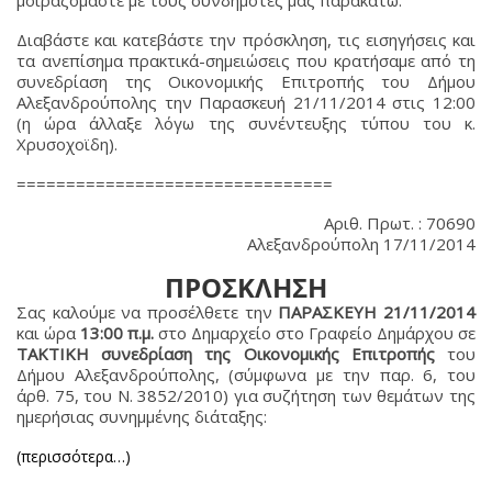
μοιραζόμαστε με τους συνδημότες μας παρακάτω.
Διαβάστε και κατεβάστε την πρόσκληση, τις εισηγήσεις και
τα ανεπίσημα πρακτικά-σημειώσεις που κρατήσαμε από τη
συνεδρίαση της Οικονομικής Επιτροπής του Δήμου
Αλεξανδρούπολης την Παρασκευή 21/11/2014 στις 12:00
(η ώρα άλλαξε λόγω της συνέντευξης τύπου του κ.
Χρυσοχοϊδη).
================================
Αριθ. Πρωτ. : 70690
Αλεξανδρούπολη 17/11/2014
ΠΡΟΣΚΛΗΣΗ
Σας καλούμε να προσέλθετε την
ΠΑΡΑΣΚΕΥΗ
21/11/2014
και ώρα
13:00 π.μ.
στο Δημαρχείο στο Γραφείο Δημάρχου σε
ΤΑΚΤΙΚΗ συνεδρίαση της Οικονομικής Επιτροπής
του
Δήμου Αλεξανδρούπολης, (σύμφωνα με την παρ. 6, του
άρθ. 75, του Ν. 3852/2010) για συζήτηση των θεμάτων της
ημερήσιας συνημμένης διάταξης:
(περισσότερα…)