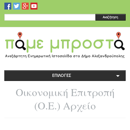
Αναζήτηση
ΕΠΙΛΟΓΕΣ
Οικονομική Επιτροπή
(Ο.Ε.) Αρχείο