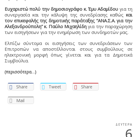
Ευχαριστώ πολύ την δημοσιογράφο κ. Έμυ Αδαμίδου
για τη
συνεργασία και την κάλυψη της συνεδρίασης καθώς
και
τον επικεφαλής της δημοτικής παράταξης “ΑΝΑ.Σ.Α. για την
Αλεξανδρούπολη” κ. Παύλο Μιχαηλίδη
για την παραχώρηση
των εισηγήσεων για την ενημέρωση των συνδημοτών μας.
Ελπίζω σύντομα οι εισηγήσεις των συνεδριάσεων των
Επιτροπών να αποστέλλονται στους συμβούλους σε
ηλεκτρονική μορφή όπως γίνεται και για τα Δημοτικά
Συμβούλια.
(περισσότερα…)
Share
Tweet
Share
Mail
ΔΕΥΤΈΡΑ
6