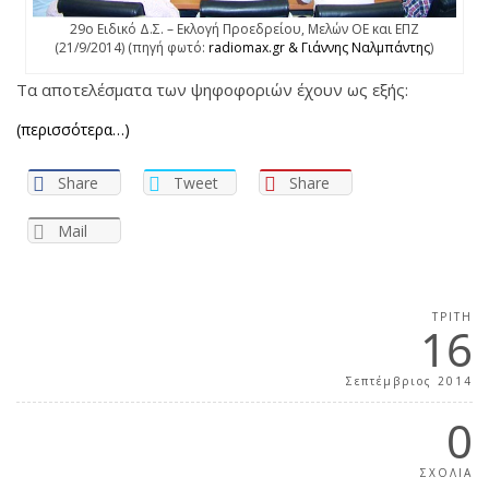
29ο Ειδικό Δ.Σ. – Εκλογή Προεδρείου, Μελών ΟΕ και ΕΠΖ
(21/9/2014) (πηγή φωτό:
radiomax.gr & Γιάννης Ναλμπάντης
)
Τα αποτελέσματα των ψηφοφοριών έχουν ως εξής:
(περισσότερα…)
Share
Tweet
Share
Mail
ΤΡΊΤΗ
16
Σεπτέμβριος 2014
0
ΣΧΟΛΙΑ