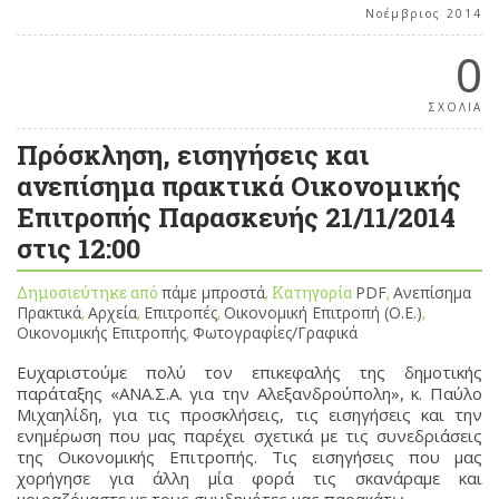
Νοέμβριος 2014
0
ΣΧΟΛΙΑ
Πρόσκληση, εισηγήσεις και
ανεπίσημα πρακτικά Οικονομικής
Επιτροπής Παρασκευής 21/11/2014
στις 12:00
Δημοσιεύτηκε από
πάμε μπροστά
, Κατηγορία
PDF
,
Ανεπίσημα
Πρακτικά
,
Αρχεία
,
Επιτροπές
,
Οικονομική Επιτροπή (Ο.Ε.)
,
Οικονομικής Επιτροπής
,
Φωτογραφίες/Γραφικά
Ευχαριστούμε πολύ τον επικεφαλής της δημοτικής
παράταξης «ΑΝΑ.Σ.Α. για την Αλεξανδρούπολη», κ. Παύλο
Μιχαηλίδη, για τις προσκλήσεις, τις εισηγήσεις και την
ενημέρωση που μας παρέχει σχετικά με τις συνεδριάσεις
της Οικονομικής Επιτροπής. Τις εισηγήσεις που μας
χορήγησε για άλλη μία φορά τις σκανάραμε και