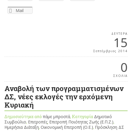
Mail
ΔΕΥΤΈΡΑ
15
Σεπτέμβριος 2014
0
ΣΧΟΛΙΑ
Αναβολή των προγραμματισμένων
ΔΣ, νέες εκλογές την ερχόμενη
Κυριακή
Δημοσιεύτηκε από
πάμε μπροστά
, Κατηγορία
Δημοτικό
Συμβούλιο
,
Επιτροπές
,
Επιτροπή Ποιότητας Ζωής (Ε.Π.Ζ.)
,
Ημερήσια Διάταξη
,
Οικονομική Επιτροπή (Ο.Ε.)
,
Πρόσκληση ΔΣ