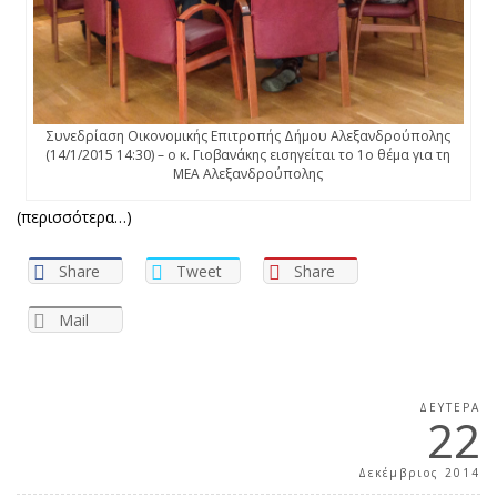
Συνεδρίαση Οικονομικής Επιτροπής Δήμου Αλεξανδρούπολης
(14/1/2015 14:30) – ο κ. Γιοβανάκης εισηγείται το 1ο θέμα για τη
ΜΕΑ Αλεξανδρούπολης
(περισσότερα…)
Share
Tweet
Share
Mail
ΔΕΥΤΈΡΑ
22
Δεκέμβριος 2014