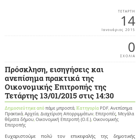
ΤΕΤΆΡΤΗ
14
Ιανουάριος 2015
0
ΣΧΟΛΙΑ
Πρόσκληση, εισηγήσεις και
ανεπίσημα πρακτικά της
Οικονομικής Επιτροπής της
Τετάρτης 13/01/2015 στις 14:30
Δημοσιεύτηκε από
πάμε μπροστά
, Κατηγορία
PDF
,
Ανεπίσημα
Πρακτικά
,
Αρχεία
,
Διαχείριση Απορριμμάτων
,
Επιτροπές
,
Μεγάλα
θέματα δήμου
,
Οικονομική Επιτροπή (Ο.Ε.)
,
Οικονομικής
Επιτροπής
Ευχαριστούμε πολύ τον επικεφαλής της δημοτικής