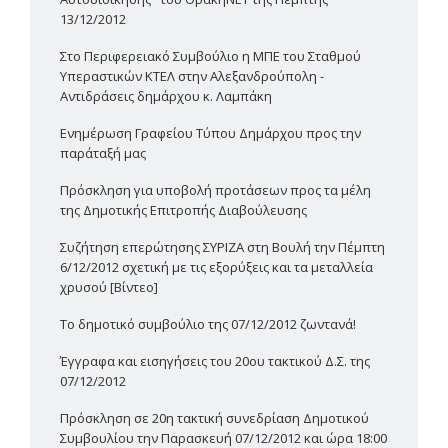
13/12/2012
Στο Περιφερειακό Συμβούλιο η ΜΠΕ του Σταθμού
Υπεραστικών ΚΤΕΛ στην Αλεξανδρούπολη -
Αντιδράσεις δημάρχου κ. Λαμπάκη
Ενημέρωση Γραφείου Τύπου Δημάρχου προς την
παράταξή μας
Πρόσκληση για υποβολή προτάσεων προς τα μέλη
της Δημοτικής Επιτροπής Διαβούλευσης
Συζήτηση επερώτησης ΣΥΡΙΖΑ στη Βουλή την Πέμπτη
6/12/2012 σχετική με τις εξορύξεις και τα μεταλλεία
χρυσού [Βίντεο]
Το δημοτικό συμβούλιο της 07/12/2012 ζωντανά!
Έγγραφα και εισηγήσεις του 20ου τακτικού Δ.Σ. της
07/12/2012
Πρόσκληση σε 20η τακτική συνεδρίαση Δημοτικού
Συμβουλίου την Παρασκευή 07/12/2012 και ώρα 18:00