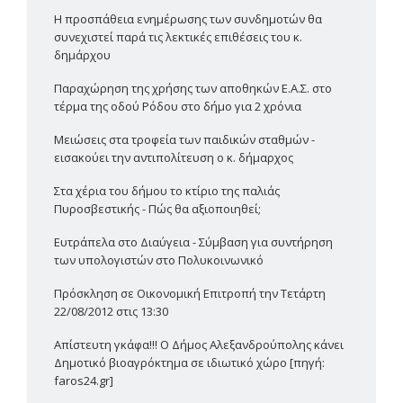
Η προσπάθεια ενημέρωσης των συνδημοτών θα
συνεχιστεί παρά τις λεκτικές επιθέσεις του κ.
δημάρχου
Παραχώρηση της χρήσης των αποθηκών Ε.Α.Σ. στο
τέρμα της οδού Ρόδου στο δήμο για 2 χρόνια
Μειώσεις στα τροφεία των παιδικών σταθμών -
εισακούει την αντιπολίτευση ο κ. δήμαρχος
Στα χέρια του δήμου το κτίριο της παλιάς
Πυροσβεστικής - Πώς θα αξιοποιηθεί;
Ευτράπελα στο Διαύγεια - Σύμβαση για συντήρηση
των υπολογιστών στο Πολυκοινωνικό
Πρόσκληση σε Οικονομική Επιτροπή την Τετάρτη
22/08/2012 στις 13:30
Απίστευτη γκάφα!!! Ο Δήμος Αλεξανδρούπολης κάνει
Δημοτικό βιοαγρόκτημα σε ιδιωτικό χώρο [πηγή:
faros24.gr]