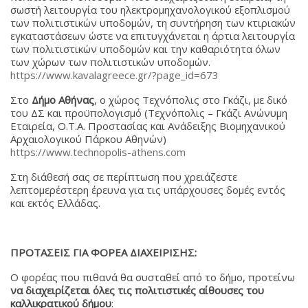
σωστή λειτουργία του ηλεκτρομηχανολογικού εξοπλισμού
των πολιτιστικών υποδομών, τη συντήρηση των κτιριακών
εγκαταστάσεων ώστε να επιτυγχάνεται η άρτια λειτουργία
των πολιτιστικών υποδομών και την καθαριότητα όλων
των χώρων των πολιτιστικών υποδομών.
https://www.kavalagreece.gr/?page_id=673
Στο
Δήμο Αθήνας
, ο χώρος Τεχνόπολις στο Γκάζι, με δικό
του ΔΣ και προϋπολογισμό (Τεχνόπολις – Γκάζι Ανώνυμη
Εταιρεία, Ο.Τ.Α. Προστασίας και Ανάδειξης Βιομηχανικού
Αρχαιολογικού Πάρκου Αθηνών)
https://www.technopolis-athens.com
Στη διάθεσή σας σε περίπτωση που χρειάζεστε
λεπτομερέστερη έρευνα για τις υπάρχουσες δομές εντός
και εκτός Ελλάδας.
ΠΡΟΤΑΣΕΙΣ ΓΙΑ ΦΟΡΕΑ ΔΙΑΧΕΙΡΙΣΗΣ:
Ο φορέας που πιθανά θα συσταθεί από το δήμο, προτείνω
να διαχειρίζεται όλες τις πολιτιστικές αίθουσες του
καλλικρατικού δήμου
: