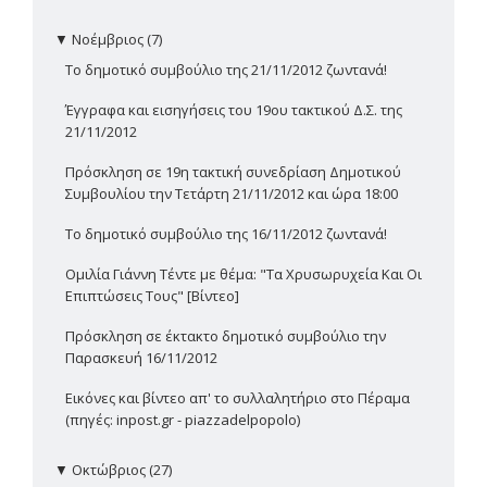
▼
Νοέμβριος (7)
Το δημοτικό συμβούλιο της 21/11/2012 ζωντανά!
Έγγραφα και εισηγήσεις του 19ου τακτικού Δ.Σ. της
21/11/2012
Πρόσκληση σε 19η τακτική συνεδρίαση Δημοτικού
Συμβουλίου την Τετάρτη 21/11/2012 και ώρα 18:00
Το δημοτικό συμβούλιο της 16/11/2012 ζωντανά!
Ομιλία Γιάννη Τέντε με θέμα: "Τα Χρυσωρυχεία Και Οι
Επιπτώσεις Τους" [Βίντεο]
Πρόσκληση σε έκτακτο δημοτικό συμβούλιο την
Παρασκευή 16/11/2012
Εικόνες και βίντεο απ' το συλλαλητήριο στο Πέραμα
(πηγές: inpost.gr - piazzadelpopolo)
▼
Οκτώβριος (27)