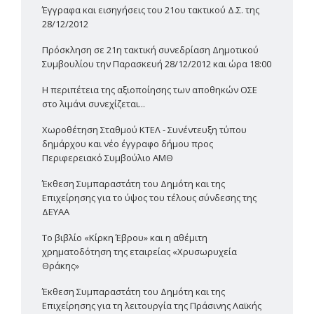
Έγγραφα και εισηγήσεις του 21ου τακτικού Δ.Σ. της
28/12/2012
Πρόσκληση σε 21η τακτική συνεδρίαση Δημοτικού
Συμβουλίου την Παρασκευή 28/12/2012 και ώρα 18:00
Η περιπέτεια της αξιοποίησης των αποθηκών ΟΣΕ
στο λιμάνι συνεχίζεται...
Χωροθέτηση Σταθμού ΚΤΕΛ - Συνέντευξη τύπου
δημάρχου και νέο έγγραφο δήμου προς
Περιφερειακό Συμβούλιο ΑΜΘ
Έκθεση Συμπαραστάτη του Δημότη και της
Επιχείρησης για το ύψος του τέλους σύνδεσης της
ΔΕΥΑΑ
Το βιβλίο «Κίρκη Έβρου» και η αθέμιτη
χρηματοδότηση της εταιρείας «Χρυσωρυχεία
Θράκης»
Έκθεση Συμπαραστάτη του Δημότη και της
Επιχείρησης για τη λειτουργία της Πράσινης Λαϊκής