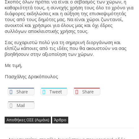
Σκοπός όλων πρέπει να είναι ο σεβασμός των χώρων, η
καθαριότητά τους, η συνεχής χρήση τους όλο το χρόνο για
διάφορες εκδηλώσεις και η αύξηση της επισκεψιμότητάς
τους από τους δημότες μας. Να είναι χώροι ζωντανοί,
ανοικτοί και χρήσιμοι για όλους μας και όχι έδρες
συλλόγων αποκλειστικής χρήσης τους.
Σας ευχαριστώ πολύ για τη σημερινή διοργάνωση και
ελπίζω κάποιες από τις ιδέες που θα ακουστούν να σας
βοηθήσουν στην αξιοποίηση των χώρων.
Με τιμή,
Πασχάλης Δρακόπουλος
Share
Tweet
Share
Mail
Αποθήκες ΟΣΕ (Λιμάνι)
Άρθρο