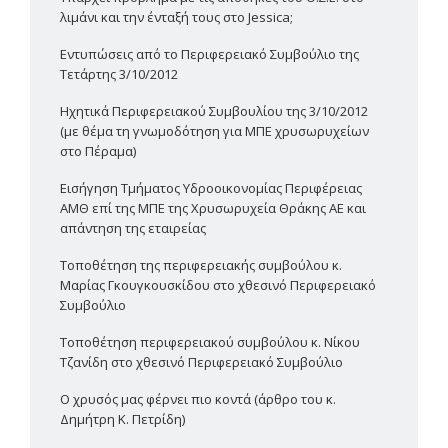
λιμάνι και την ένταξή τους στο Jessica;
Εντυπώσεις από το Περιφερειακό Συμβούλιο της
Τετάρτης 3/10/2012
Hχητικά Περιφερειακού Συμβουλίου της 3/10/2012
(με θέμα τη γνωμοδότηση για ΜΠΕ χρυσωρυχείων
στο Πέραμα)
Εισήγηση Τμήματος Υδροοικονομίας Περιφέρειας
ΑΜΘ επί της ΜΠΕ της Χρυσωρυχεία Θράκης ΑΕ και
απάντηση της εταιρείας
Τοποθέτηση της περιφερειακής συμβούλου κ.
Μαρίας Γκουγκουσκίδου στο χθεσινό Περιφερειακό
Συμβούλιο
Τοποθέτηση περιφερειακού συμβούλου κ. Νίκου
Τζανίδη στο χθεσινό Περιφερειακό Συμβούλιο
Ο χρυσός μας φέρνει πιο κοντά (άρθρο του κ.
Δημήτρη Κ. Πετρίδη)