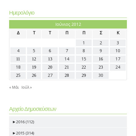
Ημερολόγιο
Ιούνιος 2012
Δ
Τ
Τ
Π
Π
Σ
Κ
1
2
3
4
5
7
8
9
10
6
14
15
17
11
12
13
16
18
24
19
20
21
22
23
27
30
25
26
28
29
« Μάι
Ιούλ »
Αρχείο Δημοσιεύσεων
►
2016 (112)
►
2015 (314)