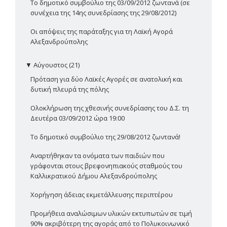
Το δημοτικό συμβούλιο της 03/09/2012 ζωντανά (σε
συνέχεια της 14ης συνεδρίασης της 29/08/2012)
Οι απόψεις της παράταξης για τη Λαϊκή Αγορά
Αλεξανδρούπολης
▼
Αύγουστος (21)
Πρόταση για δύο Λαϊκές Αγορές σε ανατολική και
δυτική πλευρά της πόλης
Ολοκλήρωση της χθεσινής συνεδρίασης του Δ.Σ. τη
Δευτέρα 03/09/2012 ώρα 19:00
Το δημοτικό συμβούλιο της 29/08/2012 ζωντανά!
Αναρτήθηκαν τα ονόματα των παιδιών που
γράφονται στους βρεφονηπιακούς σταθμούς του
Καλλικρατικού Δήμου Αλεξανδρούπολης
Χορήγηση άδειας εκμετάλλευσης περιπτέρου
Προμήθεια αναλώσιμων υλικών εκτυπωτών σε τιμή
90% ακριβότερη της αγοράς από το Πολυκοινωνικό