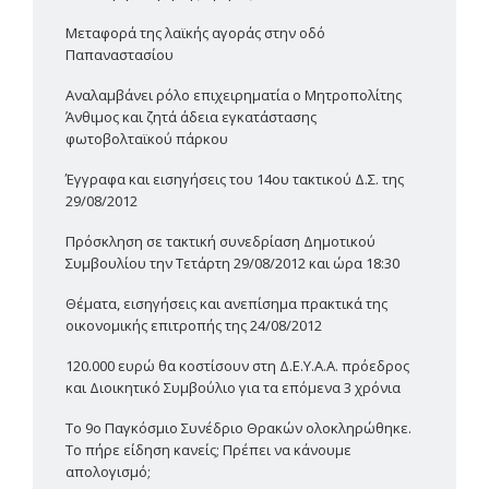
Μεταφορά της λαϊκής αγοράς στην οδό
Παπαναστασίου
Αναλαμβάνει ρόλο επιχειρηματία ο Mητροπολίτης
Άνθιμος και ζητά άδεια εγκατάστασης
φωτοβολταϊκού πάρκου
Έγγραφα και εισηγήσεις του 14ου τακτικού Δ.Σ. της
29/08/2012
Πρόσκληση σε τακτική συνεδρίαση Δημοτικού
Συμβουλίου την Τετάρτη 29/08/2012 και ώρα 18:30
Θέματα, εισηγήσεις και ανεπίσημα πρακτικά της
οικονομικής επιτροπής της 24/08/2012
120.000 ευρώ θα κοστίσουν στη Δ.Ε.Υ.Α.Α. πρόεδρος
και Διοικητικό Συμβούλιο για τα επόμενα 3 χρόνια
Το 9ο Παγκόσμιο Συνέδριο Θρακών ολοκληρώθηκε.
Το πήρε είδηση κανείς; Πρέπει να κάνουμε
απολογισμό;