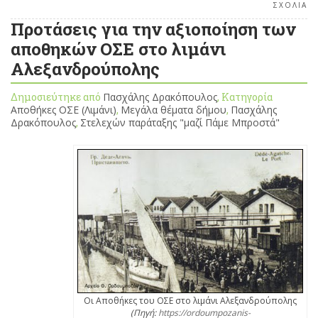
ΣΧΟΛΙΑ
Προτάσεις για την αξιοποίηση των
αποθηκών ΟΣΕ στο λιμάνι
Αλεξανδρούπολης
Δημοσιεύτηκε από
Πασχάλης Δρακόπουλος
, Κατηγορία
Αποθήκες ΟΣΕ (Λιμάνι)
,
Μεγάλα θέματα δήμου
,
Πασχάλης
Δρακόπουλος
,
Στελεχών παράταξης "μαζί Πάμε Μπροστά"
Οι Αποθήκες του ΟΣΕ στο λιμάνι Αλεξανδρούπολης
(Πηγή:
https://ordoumpozanis-