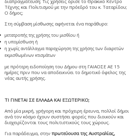
διαπραγμάτευση; Τις χρήσεις όρισε το Θρακικό Κέντρο
Τέχνης και Πολιτισμού με την πρόεδρό του κ. Ταταρίδου;
Ο δήμος;
Στη σύμβαση μίσθωσης αφήνεται ένα παράθυρο:
μετατροπής της χρήσης του μισθίου ή
η υπομίσθωση ή
η χωρίς αντάλλαγμα παραχώρηση της χρήσης των διαιρετών
εκμισθωμένων κτισμάτων
με πρότερη ειδοποίηση του Δήμου στη ΓΑΙΑΟΣΕ ΑΕ 15
ημέρες πριν που να αποδεικνύει το δημοτικό όφελος της
νέας αυτής χρήσης.
ΤΙ ΓΙΝΕΤΑΙ ΣΕ ΕΛΛΑΔΑ ΚΑΙ ΕΞΩΤΕΡΙΚΟ;
Από μία μικρή, γρήγορη και πρόχειρη έρευνα, πολλοί δήμοι
ανά τον κόσμο έχουν συστήσει φορείς που διοικούν και
διαχειρίζονται τους πολιτιστικούς τους χώρους.
Για παράδειγμα, στην
πρωτεύουσα της Αυστραλίας,