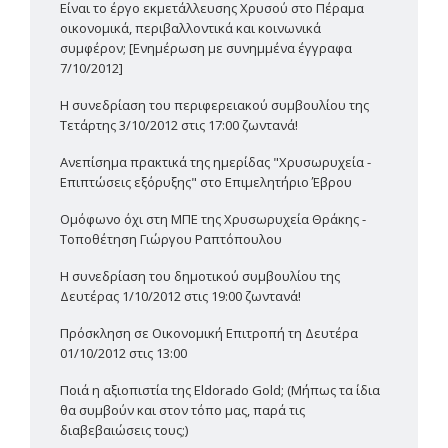
Είναι το έργο εκμετάλλευσης Χρυσού στο Πέραμα
οικονομικά, περιβαλλοντικά και κοινωνικά
συμφέρον; [Ενημέρωση με συνημμένα έγγραφα
7/10/2012]
Η συνεδρίαση του περιφερειακού συμβουλίου της
Τετάρτης 3/10/2012 στις 17:00 ζωντανά!
Ανεπίσημα πρακτικά της ημερίδας "Χρυσωρυχεία -
Επιπτώσεις εξόρυξης" στο Επιμελητήριο Έβρου
Ομόφωνο όχι στη ΜΠΕ της Χρυσωρυχεία Θράκης -
Τοποθέτηση Γιώργου Ραπτόπουλου
Η συνεδρίαση του δημοτικού συμβουλίου της
Δευτέρας 1/10/2012 στις 19:00 ζωντανά!
Πρόσκληση σε Οικονομική Επιτροπή τη Δευτέρα
01/10/2012 στις 13:00
Ποιά η αξιοπιστία της Eldorado Gold; (Μήπως τα ίδια
θα συμβούν και στον τόπο μας, παρά τις
διαβεβαιώσεις τους;)