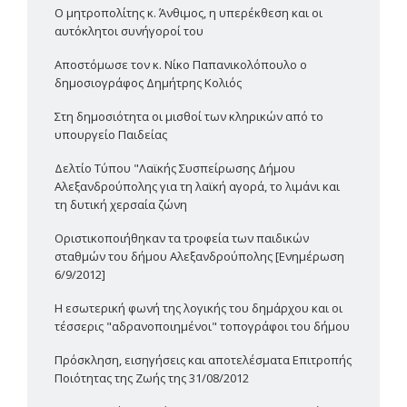
Ο μητροπολίτης κ. Άνθιμος, η υπερέκθεση και οι
αυτόκλητοι συνήγοροί του
Αποστόμωσε τον κ. Νίκο Παπανικολόπουλο ο
δημοσιογράφος Δημήτρης Κολιός
Στη δημοσιότητα οι μισθοί των κληρικών από το
υπουργείο Παιδείας
Δελτίο Τύπου "Λαϊκής Συσπείρωσης Δήμου
Αλεξανδρούπολης για τη λαϊκή αγορά, το λιμάνι και
τη δυτική χερσαία ζώνη
Οριστικοποιήθηκαν τα τροφεία των παιδικών
σταθμών του δήμου Αλεξανδρούπολης [Ενημέρωση
6/9/2012]
Η εσωτερική φωνή της λογικής του δημάρχου και οι
τέσσερις "αδρανοποιημένοι" τοπογράφοι του δήμου
Πρόσκληση, εισηγήσεις και αποτελέσματα Επιτροπής
Ποιότητας της Ζωής της 31/08/2012