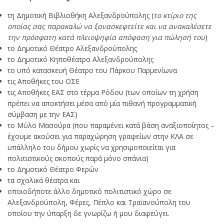
τη Δημοτική Βιβλιοθήκη Αλεξανδρούπολης (
το κτίριο της
οποίας σας παρακαλώ να ξανασκεφτείτε και να ανακαλέσετε
την πρόσφατη κατά πλειοψηφία απόφαση για πώλησή του
)
το Δημοτικό Θέατρο Αλεξανδρούπολης
το Δημοτικό Κηποθέατρο Αλεξανδρούπολης
το υπό κατασκευή Θέατρο του Πάρκου Παρμενίωνα
τις Αποθήκες του ΟΣΕ
τις Αποθήκες ΕΑΣ στο τέρμα Ρόδου (των οποίων τη χρήση
πρέπει να αποκτήσει μέσα από μία πιθανή προγραμματική
σύμβαση με την ΕΑΣ)
το Μύλο Μασούρα (που παραμένει κατά βάση αναξιοποίητος –
έχουμε ακούσει για παραχώρηση γραφείων στην ΚΛΑ σε
υπάλληλο του δήμου χωρίς να χρησιμοποιείται για
πολιτιστικούς σκοπούς παρά μόνο σπάνια)
το Δημοτικό Θέατρο Φερών
τα σχολικά θέατρα και
οποιοδήποτε άλλο δημοτικό πολιτιστικό χώρο σε
Αλεξανδρούπολη, Φέρες, Πέπλο και Τραϊανούπολη του
οποίου την ύπαρξη δε γνωρίζω ή μου διαφεύγει.