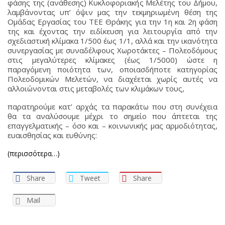
φάσης της (ανάθεσης) Κυκλοφοριακής Μελέτης του Δήμου,
λαμβάνοντας υπ’ όψιν μας την τεκμηριωμένη θέση της
Ομάδας Εργασίας του TEE Θράκης για την 1η και 2η φάση
της και έχοντας την ειδίκευση για λειτουργία από την
σχεδιαστική κλίμακα 1/500 έως 1/1, αλλά και την ικανότητα
συνεργασίας με συναδέλφους Χωροτάκτες – Πολεοδόμους
στις μεγαλύτερες κλίμακες (έως 1/5000) ώστε η
παραγόμενη ποιότητα των, οποιασδήποτε κατηγορίας
Πολεοδομικών Μελετών, να διαχέεται χωρίς αυτές να
αλλοιώνονται στις μεταβολές των κλιμάκων τους,
παρατηρούμε κατ’ αρχάς τα παρακάτω που στη συνέχεια
θα τα αναλύσουμε μέχρι το σημείο που άπτεται της
επαγγελματικής – όσο και – κοινωνικής μας αρμοδιότητας,
ευαισθησίας και ευθύνης:
(περισσότερα…)
Share
Tweet
Share
Mail