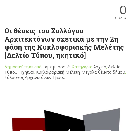
0
ΣΧΟΛΙΑ
Οι θέσεις του Συλλόγου
Αρχιτεκτόνων σχετικά με την 2η
φάση της Κυκλοφοριακής Μελέτης
[Δελτίο Τύπου, ηχητικό]
Δημοσιεύτηκε από
πάμε μπροστά
, Κατηγορία
Αρχεία
,
Δελτία
Τύπου
,
Ηχητικά
,
Κυκλοφοριακή Μελέτη
,
Μεγάλα θέματα δήμου
,
Σύλλογος Αρχιτεκτόνων Έβρου