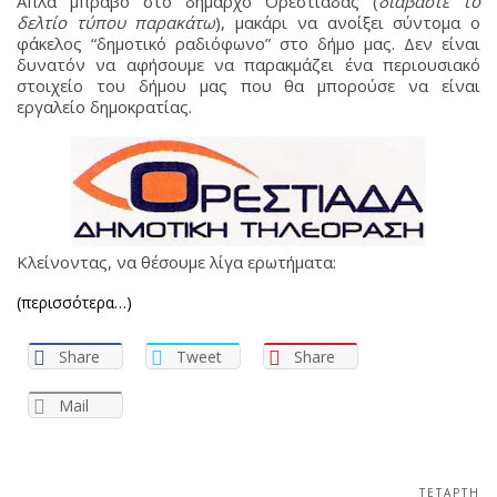
Απλά μπράβο στο δήμαρχο Ορεστιάδας (
διαβάστε το
δελτίο τύπου παρακάτω
), μακάρι να ανοίξει σύντομα ο
φάκελος “δημοτικό ραδιόφωνο” στο δήμο μας. Δεν είναι
δυνατόν να αφήσουμε να παρακμάζει ένα περιουσιακό
στοιχείο του δήμου μας που θα μπορούσε να είναι
εργαλείο δημοκρατίας.
Κλείνοντας, να θέσουμε λίγα ερωτήματα:
(περισσότερα…)
Share
Tweet
Share
Mail
ΤΕΤΆΡΤΗ