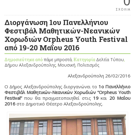
0
ΣΧΟΛΙΑ
Διοργάνωση 1ου Πανελλήνιου
Φεστιβάλ Μαθητικών-Νεανικών
Χορωδιών Orpheus Youth Festival
από 19-20 Μαΐου 2016
Δημοσιεύτηκε από
πάμε μπροστά
, Κατηγορία
Δελτία Τύπου
,
Δήμου Αλεξανδρούπολης
,
Μουσική
,
Πολιτισμός
Αλεξανδρούπολη 26/02/2016
Ο Δήμος Αλεξανδρούπολης διοργανώνει το
1ο Πανελλήνιο
Φεστιβάλ Μαθητικών-Νεανικών Χορωδιών
“Orpheus Youth
Festival”
που θα πραγματοποιηθεί στις
19
και
20
Μαΐου
2016
στο Δημοτικό Θέατρο Αλεξανδρούπολης.