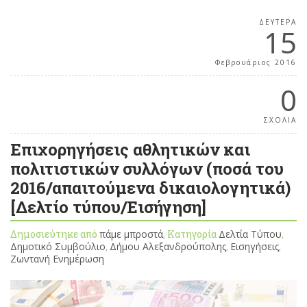
ΔΕΥΤΈΡΑ
15
Φεβρουάριος 2016
0
ΣΧΟΛΙΑ
Επιχορηγήσεις αθλητικών και
πολιτιστικών συλλόγων (ποσά του
2016/απαιτούμενα δικαιολογητικά)
[Δελτίο τύπου/Εισήγηση]
Δημοσιεύτηκε από
πάμε μπροστά
, Κατηγορία
Δελτία Τύπου
,
Δημοτικό Συμβούλιο
,
Δήμου Αλεξανδρούπολης
,
Εισηγήσεις
,
Ζωντανή Ενημέρωση