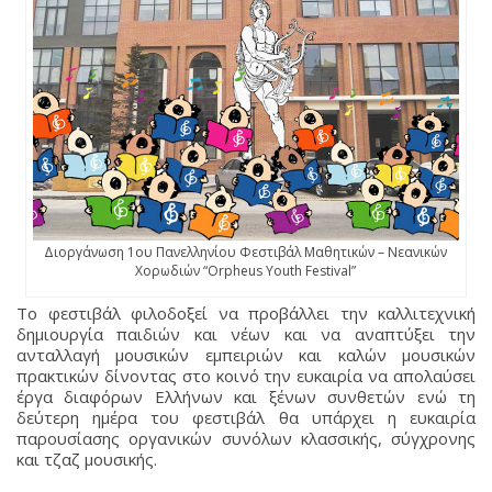
Διοργάνωση 1ου Πανελληνίου Φεστιβάλ Μαθητικών – Νεανικών
Χορωδιών “Orpheus Youth Festival”
Το φεστιβάλ φιλοδοξεί να προβάλλει την καλλιτεχνική
δημιουργία παιδιών και νέων και να αναπτύξει την
ανταλλαγή μουσικών εμπειριών και καλών μουσικών
πρακτικών δίνοντας στο κοινό την ευκαιρία να απολαύσει
έργα διαφόρων Ελλήνων και ξένων συνθετών ενώ τη
δεύτερη ημέρα του φεστιβάλ θα υπάρχει η ευκαιρία
παρουσίασης οργανικών συνόλων κλασσικής, σύγχρονης
και τζαζ μουσικής.