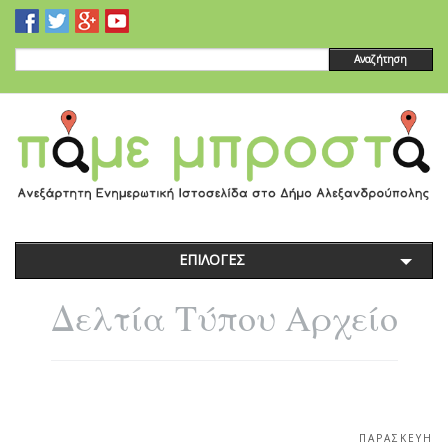
Αναζήτηση
ΕΠΙΛΟΓΕΣ
Δελτία Τύπου Αρχείο
ΠΑΡΑΣΚΕΥΉ