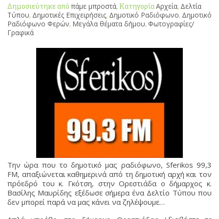
Δημοσιεύτηκε από
πάμε μπροστά
, Κατηγορία
Αρχεία
,
Δελτία
Τύπου
,
Δημοτικές Επιχειρήσεις
,
Δημοτικό Ραδιόφωνο
,
Δημοτικό
Ραδιόφωνο Φερών
,
Μεγάλα θέματα δήμου
,
Φωτογραφίες/
Γραφικά
Την ώρα που το δημοτικό μας ραδιόφωνο, Sferikos 99,3
FM, απαξιώνεται καθημερινά από τη δημοτική αρχή και τον
πρόεδρό του κ. Γκότση, στην Ορεστιάδα ο δήμαρχος κ.
Βασίλης Μαυρίδης εξέδωσε σήμερα ένα Δελτίο Τύπου που
δεν μπορεί παρά να μας κάνει να ζηλέψουμε…