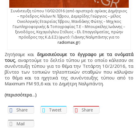
Συνέντευξη τύπου 10/02/2016 (από αριστερά: αρίκας Δημήτριος
– πρόεδρος Αλιέων Ν. Έβρου, Δεμερίδης Γεώργιος – μέλος
Οικολογικής Εταιρείας Έβρου, Μανδάκης Φώτης – Μηχ/κος
Γεωπληροφορικής & Τοπογραφίας Τ.Ε – Μπουρκέλης Ιωάννης –
ξενοδόχος, Κεχαγιόγλου Στέλιος – Ελ. Επαγγελματίας, πρώην
πρόεδρος της Κ.Δ.Ε.Σ) (φωτό: Γιάννης Ναλμπάντης για το
radiomax.gr
)
Ζητήσαμε και
δημοσιεύουμε το έγγραφο με τα ονόματά
τους
, αναρτούμε το δελτίο τύπου με το οποίο κάλεσαν σε
συνέντευξη τύπου για το θέμα την Τετάρτη 10/2/2016, τα
βίντεο των τοπικών τηλεοπτικών σταθμών που κάλυψαν
το θέμα και τα ηχητικά της συνέντευξης τύπου από το
Maximum FM 93,6 και το Δημήτρη Ναλμπάντη.
(περισσότερα…)
Share
Tweet
Share
Mail