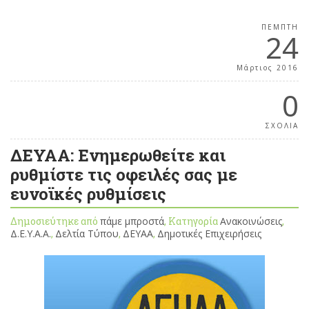
ΠΈΜΠΤΗ
24
Μάρτιος 2016
0
ΣΧΟΛΙΑ
ΔΕΥΑΑ: Ενημερωθείτε και
ρυθμίστε τις οφειλές σας με
ευνοϊκές ρυθμίσεις
Δημοσιεύτηκε από
πάμε μπροστά
, Κατηγορία
Ανακοινώσεις
,
Δ.Ε.Υ.Α.Α.
,
Δελτία Τύπου
,
ΔΕΥΑΑ
,
Δημοτικές Επιχειρήσεις