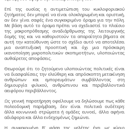
Επί της ουσίας η αντιμετώπιση του κυκλοφοριακού
ζητήματος δεν μπορεί να είναι ολοκληρωμένη και οριστική,
αν δεν γίνει σαφές ένα συγκεκριμένο όραμα για την πόλη.
Με βάση αυτό το όραμα πρέπει να σχεδιαστεί το πλαίσιο
της μακροπρόθεσμης αναδιάρθρωσης της λειτουργικής
δομής της και να καθοριστούν τα απαραίτητα βήματα σε
αυτή την κατεύθυνση ώστε το σχέδιο αυτό να αποτελέσει
μια αναπτυξιακή προοπτική και όχι μια πρόσκαιρη
ικανοποίηση μικροπολιτικών σκοπιμοτήτων, υλοποιώντας
αυθαίρετες αποφάσεις.
Θεωρούμε ότι το ζητούμενο υλοποιώντας πολιτικές είναι
να διασφαλίσεις την ελεύθερη και απρόσκοπτη μετακίνηση
ανθρώπων και εμπορευμάτων συμβάλλοντας στη
δημιουργία φιλικού, ανθρώπινου και περιβαλλοντικά
αειφόρου περιβάλλοντος.
Ως γενική παρατήρηση οφείλουμε να δηλώσουμε πως κάθε
πολεοδομική παρέμβαση, δεν είναι πολιτικά ουδέτερη:
άλλα κοινωνικά στρώματα ή ομάδες ευνοεί, άλλα αφήνει
αδιάφορα και άλλα ενδεχομένως ζημιώνει.
Η συγκεκριμένη Β’ φάση της μελέτης έχει ως κύριο