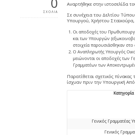
0
Αναρτήθηκε στην ιστοσελίδα το
ΣΧΟΛΙΑ
Σε συνέχεια του Δελτίου Τύπου
Υπουργού, Χρήστου Σταϊκούρα, 
Οι αποδοχές του Πρωθυπουργο
και των Υπουργών (εξωκοινοβο
στοιχεία παρουσιάσθηκαν στο σ
Ο Αναπληρωτής Υπουργός Οικο
μειώνονται οι αποδοχές των Γ
Γραμματέων των Αποκεντρωμένω
Παρατίθεται σχετικός πίνακας 
ίσχυαν πριν την Υπουργική Απ
Κατηγορία
Γενικός Γραμματέας 
Γενικός Γραμμα