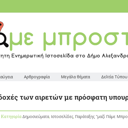
ιαύγεια
Αρθρογραφία
Μεγάλα θέματα
Δελτία Τύπου
δοχές των αιρετών με πρόσφατη υπου
, Κατηγορία
Δημοσιεύματα
,
Ιστοσελίδες
,
Παράταξης "μαζί Πάμε Μπρο