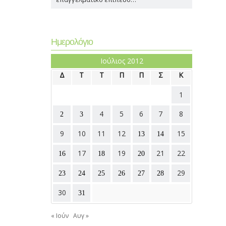
Ημερολόγιο
Ιούλιος 2012
Δ
Τ
Τ
Π
Π
Σ
Κ
1
4
5
6
7
8
2
3
9
10
11
12
15
13
14
17
19
21
22
16
18
20
29
23
24
25
26
27
28
30
31
« Ιούν
Αυγ »