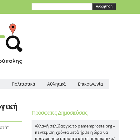
Αναζήτηση
Πολιτιστικά
Αθλητικά
Επικοινωνία
ργική
Πρόσφατες Δημοσιεύσεις
Αλλαγή σελίδας για το pamemprosta.org –
στά"
πεντέμιση χρόνια μετά ήρθε η ώρα να
προχωρήσω μπροστά και σε προσωπικό/