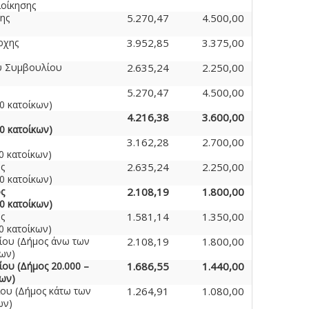
οίκησης
ης
5.270,47
4.500,00
ρχης
3.952,85
3.375,00
ύ Συμβουλίου
2.635,24
2.250,00
5.270,47
4.500,00
0 κατοίκων)
4.216,38
3.600,00
0 κατοίκων)
3.162,28
2.700,00
0 κατοίκων)
ς
2.635,24
2.250,00
0 κατοίκων)
ς
2.108,19
1.800,00
0 κατοίκων)
ς
1.581,14
1.350,00
0 κατοίκων)
ου (Δήμος άνω των
2.108,19
1.800,00
κων)
ου (Δήμος 20.000 –
1.686,55
1.440,00
κων)
ου (Δήμος κάτω των
1.264,91
1.080,00
ων)