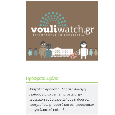
Πρόσφατα Σχόλια
Πασχάλης Δρακόπουλος
στο
Αλλαγή
σελίδας για το pamemprosta.org –
πεντέμιση χρόνια μετά ήρθε η ώρα να
προχωρήσω μπροστά και σε προσωπικό/
επαγγελματικό επίπεδο…